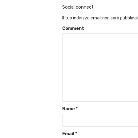
Social connect:
Il tuo indirizzo email non sarà pubblica
Comment
Name
*
Email
*