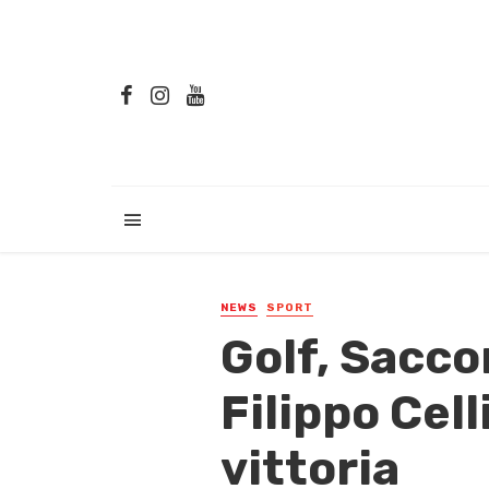
NEWS
SPORT
Golf, Sacco
Filippo Cell
vittoria