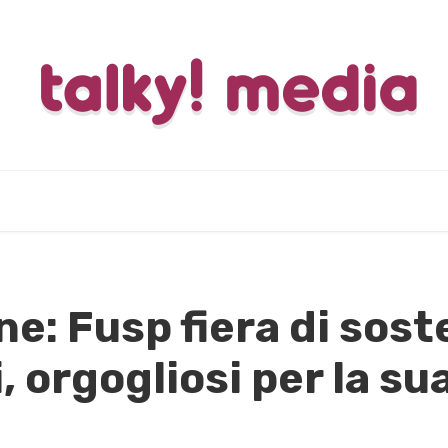
ne: Fusp fiera di sos
i, orgogliosi per la s