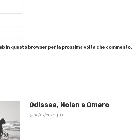
 web in questo browser per la prossima volta che commento.
Odissea, Nolan e Omero
16/07/2026
0