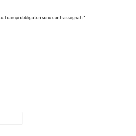
to.
I campi obbligatori sono contrassegnati
*