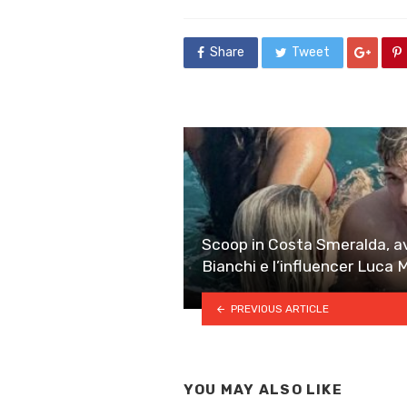
in
Share
Tweet
Scoop in Costa Smeralda, av
Bianchi e l’influencer Luca 
PREVIOUS ARTICLE
YOU MAY ALSO LIKE