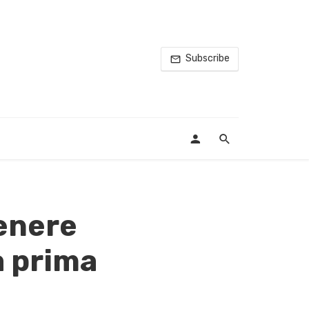
Subscribe
tenere
ua prima