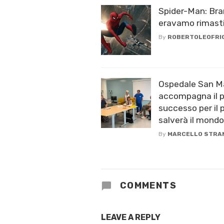
Spider-Man: Br
eravamo rimast
By
ROBERTOLEOFRI
Ospedale San Ma
accompagna il p
successo per il 
salverà il mondo
By
MARCELLO STRA
COMMENTS
LEAVE A REPLY