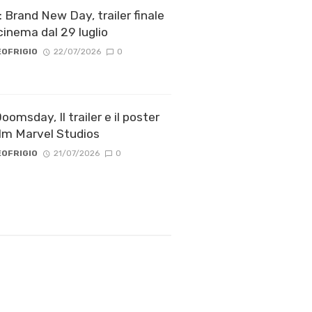
 Brand New Day, trailer finale
cinema dal 29 luglio
OFRIGIO
22/07/2026
0
omsday, Il trailer e il poster
ilm Marvel Studios
OFRIGIO
21/07/2026
0