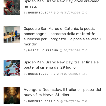
Spider-Man: Brand New Day, dove eravamo
rimasti…
By
ROBERTOLEOFRIGIO
31/07/2026
0
Ospedale San Marco di Catania, la poesia
accompagna il percorso della maternità:
successo per il progetto “La poesia salverà il
mondo”
By
MARCELLO STRANO
30/07/2026
0
Spider-Man: Brand New Day, trailer finale e
poster al cinema dal 29 luglio
By
ROBERTOLEOFRIGIO
22/07/2026
0
Avengers: Doomsday, Il trailer e il poster del
nuovo film Marvel Studios
By
ROBERTOLEOFRIGIO
21/07/2026
0