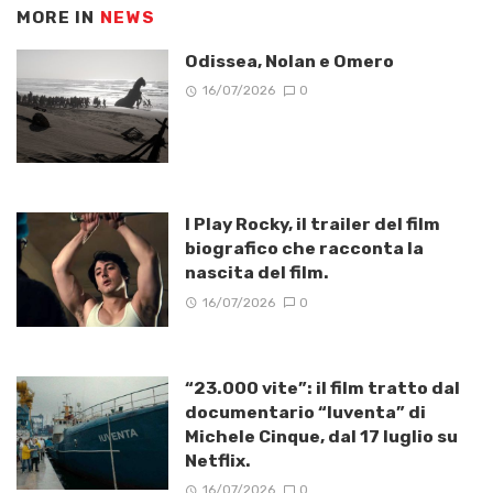
MORE IN
NEWS
Odissea, Nolan e Omero
16/07/2026
0
I Play Rocky, il trailer del film
biografico che racconta la
nascita del film.
16/07/2026
0
“23.000 vite”: il film tratto dal
documentario “Iuventa” di
Michele Cinque, dal 17 luglio su
Netflix.
16/07/2026
0