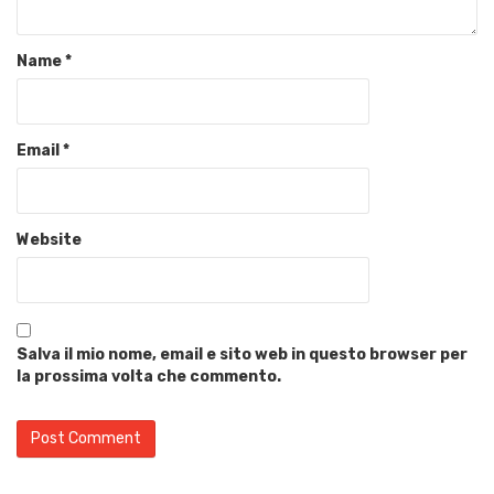
Name
*
Email
*
Website
Salva il mio nome, email e sito web in questo browser per
la prossima volta che commento.