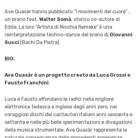
Ave Quasàr hanno pubblicato “I movimenti del cuore” ,
un brano feat.
Walter Somà
, storico co-autore di
Edda. La loro “Artista di Nicchia Remake” è una
reinterpretazione techno-dance del brano di
Giovanni
Succi
(Bachi Da Pietra).
BIO:
Ave Quasàr è un progetto creato da Luca Grossi e
Fausto Franchini
.
Luca e Fausto affondano le radici nella migliore
elettronica tedesca e inglese degli anni zero, nei
coraggiosi dischi dei cantautori italiani anni sessanta e
settanta e nelle più belle sperimentazioni e divagazioni
della musica strumentale. Ave Quasàr rappresenta la
naturale conseguenza delle precedenti esperienze