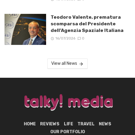
Teodoro Valente, prematura
scomparsa del Presidente
dell’Agenzia Spaziale Italiana
16/07/2026
0
View all News
HOME
REVIEWS
LIFE
TRAVEL
NEWS
OUR PORTFOLIO