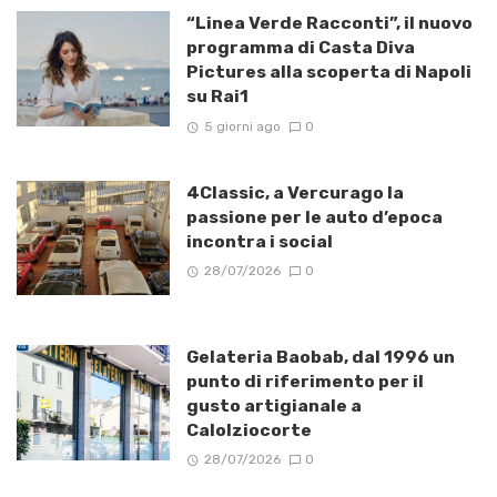
“Linea Verde Racconti”, il nuovo
programma di Casta Diva
Pictures alla scoperta di Napoli
su Rai1
5 giorni ago
0
4Classic, a Vercurago la
passione per le auto d’epoca
incontra i social
28/07/2026
0
Gelateria Baobab, dal 1996 un
punto di riferimento per il
gusto artigianale a
Calolziocorte
28/07/2026
0