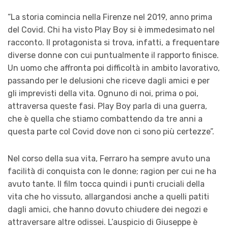
“La storia comincia nella Firenze nel 2019, anno prima
del Covid. Chi ha visto Play Boy si è immedesimato nel
racconto. Il protagonista si trova, infatti, a frequentare
diverse donne con cui puntualmente il rapporto finisce.
Un uomo che affronta poi difficoltà in ambito lavorativo,
passando per le delusioni che riceve dagli amici e per
gli imprevisti della vita. Ognuno di noi, prima o poi,
attraversa queste fasi. Play Boy parla di una guerra,
che è quella che stiamo combattendo da tre anni a
questa parte col Covid dove non ci sono più certezze”.
Nel corso della sua vita, Ferraro ha sempre avuto una
facilità di conquista con le donne; ragion per cui ne ha
avuto tante. Il film tocca quindi i punti cruciali della
vita che ho vissuto, allargandosi anche a quelli patiti
dagli amici, che hanno dovuto chiudere dei negozi e
attraversare altre odissei. L’auspicio di Giuseppe è