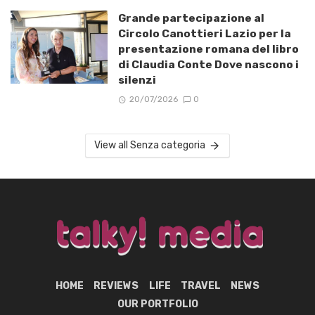
Grande partecipazione al
Circolo Canottieri Lazio per la
presentazione romana del libro
di Claudia Conte Dove nascono i
silenzi
20/07/2026
0
View all Senza categoria
HOME
REVIEWS
LIFE
TRAVEL
NEWS
OUR PORTFOLIO