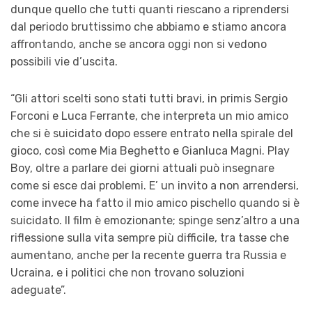
dunque quello che tutti quanti riescano a riprendersi
dal periodo bruttissimo che abbiamo e stiamo ancora
affrontando, anche se ancora oggi non si vedono
possibili vie d’uscita.
“Gli attori scelti sono stati tutti bravi, in primis Sergio
Forconi e Luca Ferrante, che interpreta un mio amico
che si è suicidato dopo essere entrato nella spirale del
gioco, così come Mia Beghetto e Gianluca Magni. Play
Boy, oltre a parlare dei giorni attuali può insegnare
come si esce dai problemi. E’ un invito a non arrendersi,
come invece ha fatto il mio amico pischello quando si è
suicidato. Il film è emozionante; spinge senz’altro a una
riflessione sulla vita sempre più difficile, tra tasse che
aumentano, anche per la recente guerra tra Russia e
Ucraina, e i politici che non trovano soluzioni
adeguate”.