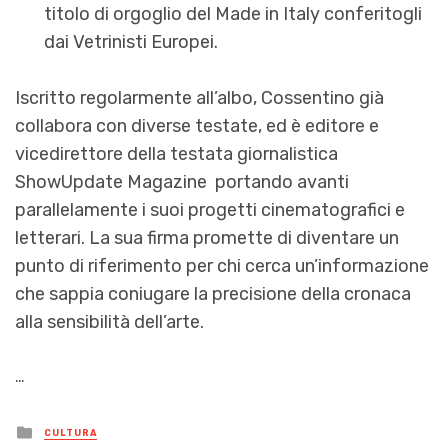
titolo di orgoglio del Made in Italy conferitogli
dai Vetrinisti Europei.
Iscritto regolarmente all’albo, Cossentino già
collabora con diverse testate, ed è editore e
vicedirettore della testata giornalistica
ShowUpdate Magazine portando avanti
parallelamente i suoi progetti cinematografici e
letterari. La sua firma promette di diventare un
punto di riferimento per chi cerca un’informazione
che sappia coniugare la precisione della cronaca
alla sensibilità dell’arte.
…
Posted
CULTURA
in