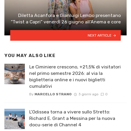
Diletta Acanfora e Gianluigi Lembo presentano
“Twist a Capri” venerdì 26 giugno all’Anema e core
NEXT ARTICLE
YOU MAY ALSO LIKE
Le Ciminiere crescono, +21,5% di visitatori
nel primo semestre 2026: al via la
biglietteria online e i nuovi biglietti
cumulativi
By
MARCELLO STRANO
3 giorni ago
0
L’Odissea torna a vivere sullo Stretto:
Richard E. Grant a Messina per la nuova
docu-serie di Channel 4