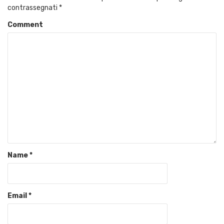
contrassegnati
*
Comment
Name
*
Email
*