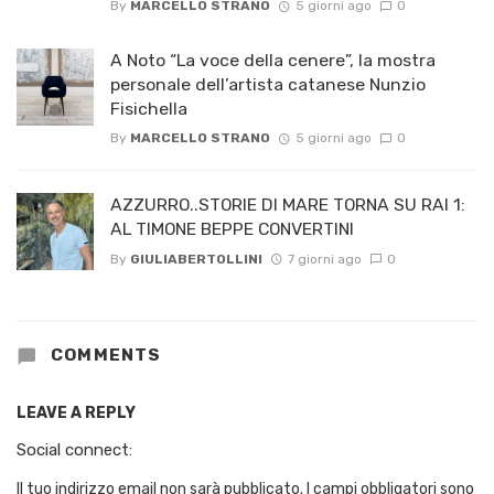
By
MARCELLO STRANO
5 giorni ago
0
A Noto “La voce della cenere”, la mostra
personale dell’artista catanese Nunzio
Fisichella
By
MARCELLO STRANO
5 giorni ago
0
AZZURRO..STORIE DI MARE TORNA SU RAI 1:
AL TIMONE BEPPE CONVERTINI
By
GIULIABERTOLLINI
7 giorni ago
0
COMMENTS
LEAVE A REPLY
Social connect:
Il tuo indirizzo email non sarà pubblicato.
I campi obbligatori sono