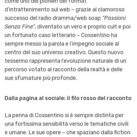
come uno dei pionieri del format
d’intrattenimento sul web – grazie al clamoroso
successo del radio dramma/web soap
“Passioni
Senza Fine”
, diventato un vero e proprio cult e poi
un fortunato caso letterario – Cossentino ha
sempre messo la parola e l’impegno sociale al
centro del suo universo creativo. Questo nuovo
tesserino rappresenta l’evoluzione naturale di un
percorso votato al racconto della realtà e delle
sue sfumature più profonde.
Dalla pagina al sociale: il filo rosso del racconto
La penna di Cossentino si è sempre distinta per
una fortissima sensibilità verso le tematiche civili
e umane. Le sue opere – che spaziano dalla fiction