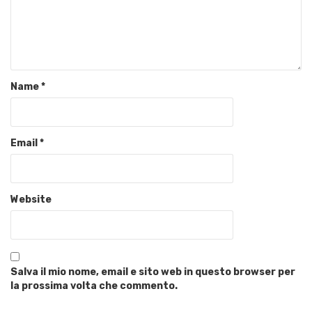
Name
*
Email
*
Website
Salva il mio nome, email e sito web in questo browser per
la prossima volta che commento.