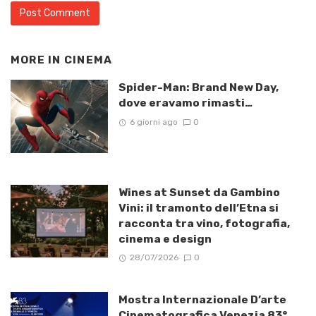
MORE IN
CINEMA
Spider-Man: Brand New Day,
dove eravamo rimasti…
6 giorni ago
0
Wines at Sunset da Gambino
Vini: il tramonto dell’Etna si
racconta tra vino, fotografia,
cinema e design
28/07/2026
0
Mostra Internazionale D’arte
Cinematografica Venezia 83°