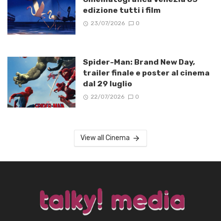
edizione tutti i film
23/07/2026
0
Spider-Man: Brand New Day,
trailer finale e poster al cinema
dal 29 luglio
22/07/2026
0
View all Cinema