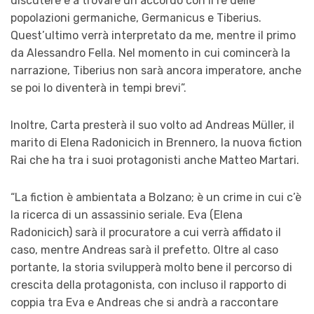
discutere e a trovare un accordo con il re delle
popolazioni germaniche, Germanicus e Tiberius.
Quest’ultimo verrà interpretato da me, mentre il primo
da Alessandro Fella. Nel momento in cui comincerà la
narrazione, Tiberius non sarà ancora imperatore, anche
se poi lo diventerà in tempi brevi”.
Inoltre, Carta presterà il suo volto ad Andreas Müller, il
marito di Elena Radonicich in Brennero, la nuova fiction
Rai che ha tra i suoi protagonisti anche Matteo Martari.
“La fiction è ambientata a Bolzano; è un crime in cui c’è
la ricerca di un assassinio seriale. Eva (Elena
Radonicich) sarà il procuratore a cui verrà affidato il
caso, mentre Andreas sarà il prefetto. Oltre al caso
portante, la storia svilupperà molto bene il percorso di
crescita della protagonista, con incluso il rapporto di
coppia tra Eva e Andreas che si andrà a raccontare