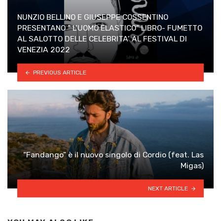
NUNZIO BELLINO E GIUSEPPE COSSENTINO
PRESENTANO ” L’UOMO ELASTICO” LIBRO- FUMETTO
AL SALOTTO DELLE CELEBRITA’ AL FESTIVAL DI
VENEZIA 2022
PREVIOUS ARTICLE
“Fandango” è il nuovo singolo di Cordio (feat. Las
Migas)
NEXT ARTICLE