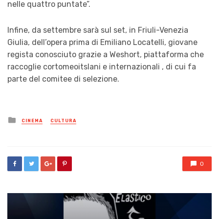
nelle quattro puntate”.
Infine, da settembre sarà sul set, in Friuli-Venezia
Giulia, dell’opera prima di Emiliano Locatelli, giovane
regista conosciuto grazie a Weshort, piattaforma che
raccoglie cortomeoitslani e internazionali , di cui fa
parte del comitee di selezione.
Posted
CINEMA
CULTURA
in
0