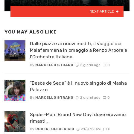
NEXT ARTICLE
YOU MAY ALSO LIKE
Dalle piazze ai nuovi inediti, il viaggio dei
Malafemmena in omaggio a Renzo Arbore e
l’Orchestra Italiana ​
By
MARCELLO STRANO
2 giorni ago
0
“Besos de Seda” è il nuovo singolo di Masha
Palazzo
By
MARCELLO STRANO
2 giorni ago
0
Spider-Man: Brand New Day, dove eravamo
rimasti…
By
ROBERTOLEOFRIGIO
31/07/2026
0