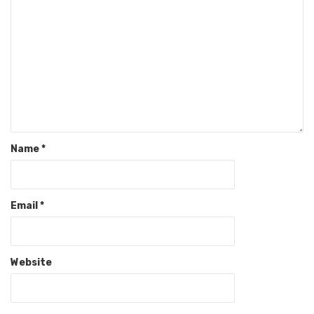
Name
*
Email
*
Website