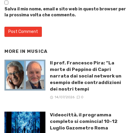
Salva il mio nome, email e sito web in questo browser per
la prossima volta che commento.
MORE IN
MUSICA
Il prof. Francesco Pira: “La
morte di Peppino di Capri
narrata dai social network un
esempio delle contraddizioni
dei nostri tempi
14/07/2026
0
Videocittà, il programma
completo si comincia! 10-12
Luglio Gazometro Roma