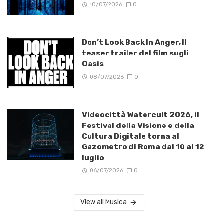
10/07/2026
0
Don’t Look Back In Anger, Il
teaser trailer del film sugli
Oasis
08/07/2026
0
Videocittà Watercult 2026, il
Festival della Visione e della
Cultura Digitale torna al
Gazometro di Roma dal 10 al 12
luglio
06/07/2026
0
View all Musica