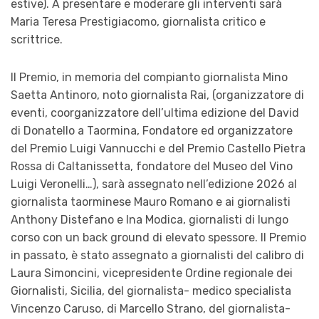
estive). A presentare e moderare gli interventi sarà
Maria Teresa Prestigiacomo, giornalista critico e
scrittrice.
Il Premio, in memoria del compianto giornalista Mino
Saetta Antinoro, noto giornalista Rai, (organizzatore di
eventi, coorganizzatore dell’ultima edizione del David
di Donatello a Taormina, Fondatore ed organizzatore
del Premio Luigi Vannucchi e del Premio Castello Pietra
Rossa di Caltanissetta, fondatore del Museo del Vino
Luigi Veronelli…), sarà assegnato nell’edizione 2026 al
giornalista taorminese Mauro Romano e ai giornalisti
Anthony Distefano e Ina Modica, giornalisti di lungo
corso con un back ground di elevato spessore. Il Premio
in passato, è stato assegnato a giornalisti del calibro di
Laura Simoncini, vicepresidente Ordine regionale dei
Giornalisti, Sicilia, del giornalista- medico specialista
Vincenzo Caruso, di Marcello Strano, del giornalista-