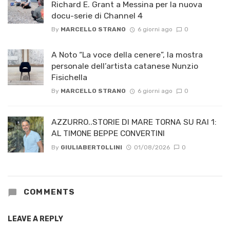
Richard E. Grant a Messina per la nuova
docu-serie di Channel 4
By
MARCELLO STRANO
6 giorni ago
0
A Noto “La voce della cenere”, la mostra
personale dell’artista catanese Nunzio
Fisichella
By
MARCELLO STRANO
6 giorni ago
0
AZZURRO..STORIE DI MARE TORNA SU RAI 1:
AL TIMONE BEPPE CONVERTINI
By
GIULIABERTOLLINI
01/08/2026
0
COMMENTS
LEAVE A REPLY