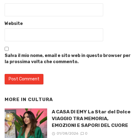
Website
Salva il mio nome, email e sito web in questo browser per
la prossima volta che commento.
MORE IN
CULTURA
A CASA DI EMY La Star del Dolce
VIAGGIO TRA MEMORIA,
EMOZIONI E SAPORI DEL CUORE
01/08/2026
0