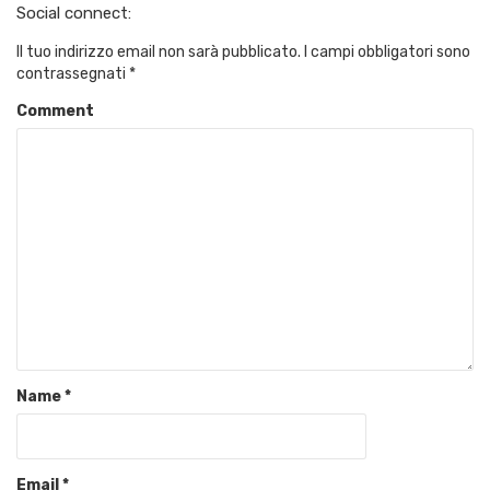
Social connect:
Il tuo indirizzo email non sarà pubblicato.
I campi obbligatori sono
contrassegnati
*
Comment
Name
*
Email
*