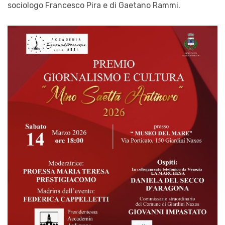
sociologo Francesco Pira e di Gaetano Rammi.