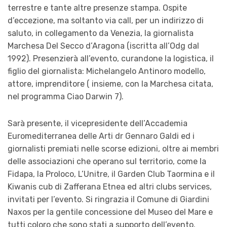
terrestre e tante altre presenze stampa. Ospite
d’eccezione, ma soltanto via call, per un indirizzo di
saluto, in collegamento da Venezia, la giornalista
Marchesa Del Secco d’Aragona (iscritta all’Odg dal
1992). Presenzierà all’evento, curandone la logistica, il
figlio del giornalista: Michelangelo Antinoro modello,
attore, imprenditore ( insieme, con la Marchesa citata,
nel programma Ciao Darwin 7).
Sarà presente, il vicepresidente dell’Accademia
Euromediterranea delle Arti dr Gennaro Galdi ed i
giornalisti premiati nelle scorse edizioni, oltre ai membri
delle associazioni che operano sul territorio, come la
Fidapa, la Proloco, L’Unitre, il Garden Club Taormina e il
Kiwanis cub di Zafferana Etnea ed altri clubs services,
invitati per l’evento. Si ringrazia il Comune di Giardini
Naxos per la gentile concessione del Museo del Mare e
tutti coloro che sono stati a supporto dell’evento.