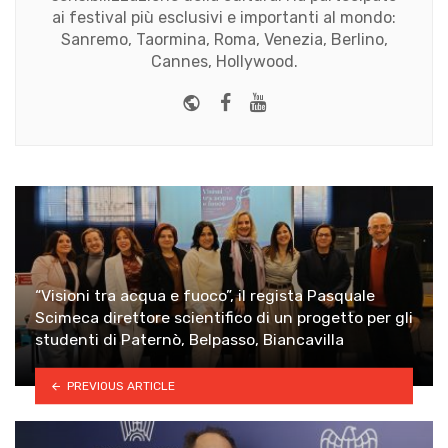
ai festival più esclusivi e importanti al mondo:
Sanremo, Taormina, Roma, Venezia, Berlino,
Cannes, Hollywood.
Website
Facebook
Youtube
“Visioni tra acqua e fuoco”, il regista Pasquale
Scimeca direttore scientifico di un progetto per gli
studenti di Paternò, Belpasso, Biancavilla
PREVIOUS ARTICLE