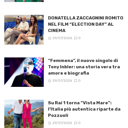
DONATELLA ZACCAGNINI ROMITO
NEL FILM “ELECTION DAY” AL
CINEMA
29/07/2026
0
“Femmena”, il nuovo singolo di
Tony Inbler: una storia vera tra
amore e biografia
29/07/2026
0
Su Rai 1 torna “Vista Mare”:
l’Italia più autentica riparte da
Pozzuoli
29/07/2026
0