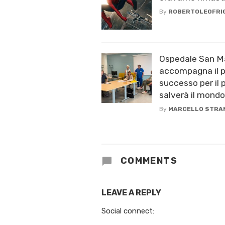
By
ROBERTOLEOFRI
Ospedale San Ma
accompagna il p
successo per il 
salverà il mondo
By
MARCELLO STRA
COMMENTS
LEAVE A REPLY
Social connect: