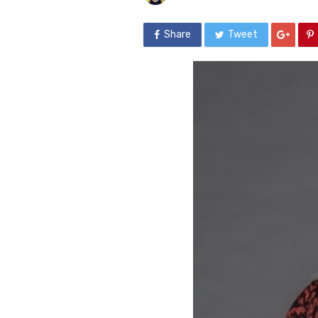
Share
Tweet