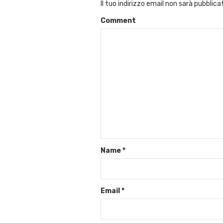
Il tuo indirizzo email non sarà pubblica
Comment
Name
*
Email
*