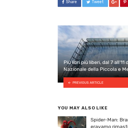
Share
Tweet
Più libri più liberi, dal 7 all’
Nazionale della Piccola e M
PREVIOUS ARTICLE
YOU MAY ALSO LIKE
Spider-Man: Br
eravamo rimast