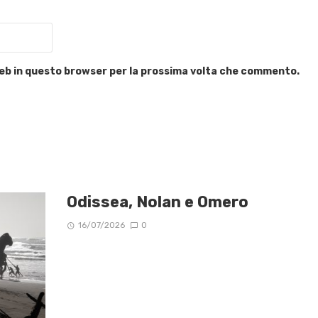
 web in questo browser per la prossima volta che commento.
Odissea, Nolan e Omero
16/07/2026
0