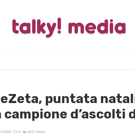
Zeta, puntata nataliz
campione d’ascolti d
2/2022
0
623 views