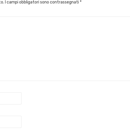
to.
I campi obbligatori sono contrassegnati
*