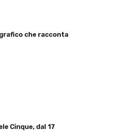
biografico che racconta
le Cinque, dal 17