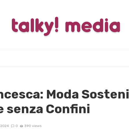
ncesca: Moda Sosteni
 senza Confini
/2024
0
390 views