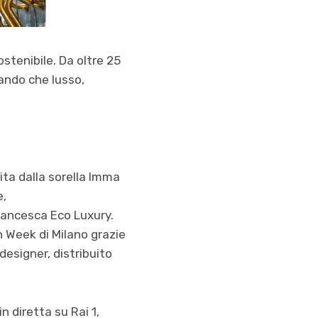
tenibile. Da oltre 25
rando che lusso,
ta dalla sorella Imma
e,
Francesca Eco Luxury.
n Week di Milano grazie
designer, distribuito
n diretta su Rai 1,