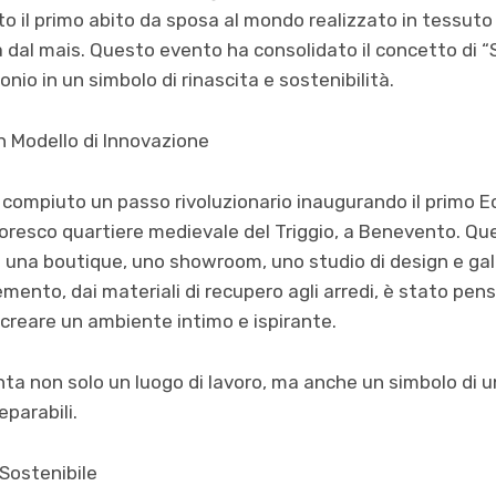
 il primo abito da sposa al mondo realizzato in tessuto 
 dal mais. Questo evento ha consolidato il concetto di “
io in un simbolo di rinascita e sostenibilità.
Un Modello di Innovazione
compiuto un passo rivoluzionario inaugurando il primo Ec
toresco quartiere medievale del Triggio, a Benevento. Qu
 una boutique, uno showroom, uno studio di design e galle
ento, dai materiali di recupero agli arredi, è stato pen
creare un ambiente intimo e ispirante.
ta non solo un luogo di lavoro, ma anche un simbolo di un
eparabili.
Sostenibile