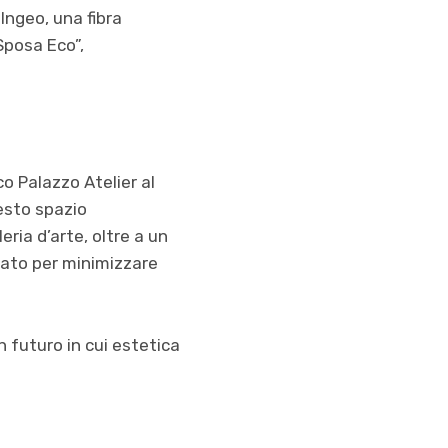
Ingeo, una fibra
Sposa Eco”,
o Palazzo Atelier al
esto spazio
ria d’arte, oltre a un
sato per minimizzare
 futuro in cui estetica