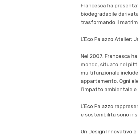
Francesca ha presentato
biodegradabile derivata
trasformando il matrimon
L’Eco Palazzo Atelier: 
Nel 2007, Francesca ha 
mondo, situato nel pit
multifunzionale include
appartamento. Ogni elem
l’impatto ambientale e 
L’Eco Palazzo rappresen
e sostenibilità sono ins
Un Design Innovativo e 