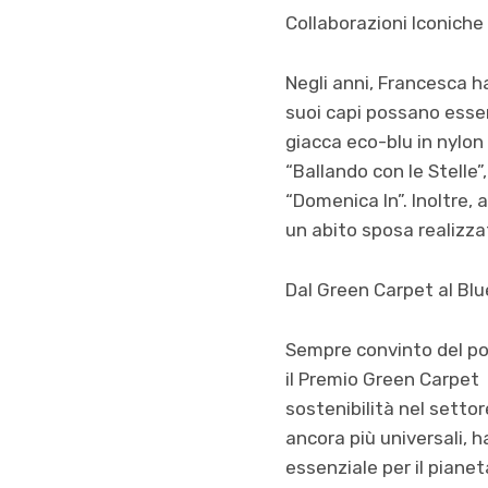
Collaborazioni Iconiche
Negli anni, Francesca 
suoi capi possano essere
giacca eco-blu in nylon 
“Ballando con le Stelle”
“Domenica In”. Inoltre, 
un abito sposa realizzat
Dal Green Carpet al Bl
Sempre convinto del p
il Premio Green Carpet 
sostenibilità nel settor
ancora più universali, 
essenziale per il pianet