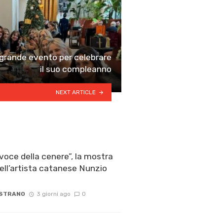
grande evento per celebrare
il suo compleanno
NEXT ARTICLE
voce della cenere”, la mostra
ell’artista catanese Nunzio
 STRANO
3 giorni ago
0