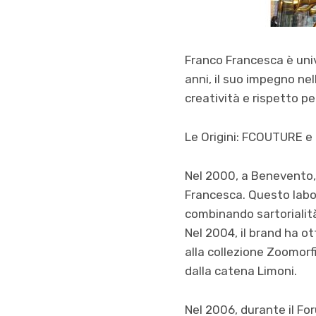
Franco Francesca è uni
anni, il suo impegno nel
creatività e rispetto p
Le Origini: FCOUTURE e 
Nel 2000, a Benevento,
Francesca. Questo labor
combinando sartorialità
Nel 2004, il brand ha o
alla collezione Zoomorf
dalla catena Limoni.
Nel 2006, durante il For