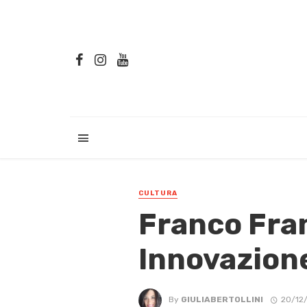
CULTURA
Franco Fra
Innovazione
By
GIULIABERTOLLINI
20/12