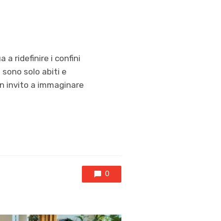
a ridefinire i confini
 sono solo abiti e
un invito a immaginare
0