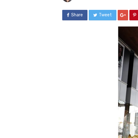
Share
Tweet