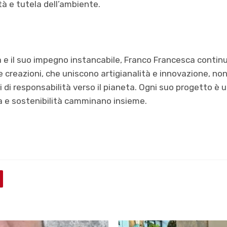
tà e tutela dell’ambiente.
 e il suo impegno instancabile, Franco Francesca continua 
e creazioni, che uniscono artigianalità e innovazione, non
di responsabilità verso il pianeta. Ogni suo progetto è 
za e sostenibilità camminano insieme.