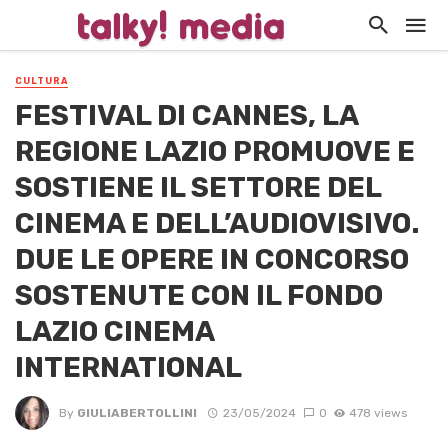
CULTURA
FESTIVAL DI CANNES, LA
REGIONE LAZIO PROMUOVE E
SOSTIENE IL SETTORE DEL
CINEMA E DELL’AUDIOVISIVO.
DUE LE OPERE IN CONCORSO
SOSTENUTE CON IL FONDO
LAZIO CINEMA
INTERNATIONAL
By
GIULIABERTOLLINI
23/05/2024
0
478 views