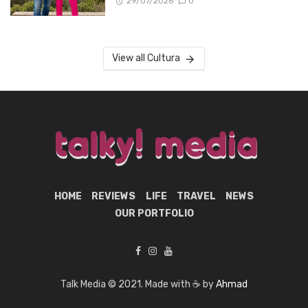
29/07/2026
0
View all Cultura
HOME
REVIEWS
LIFE
TRAVEL
NEWS
OUR PORTFOLIO
Talk Media © 2021. Made with ☕ by
Ahmad