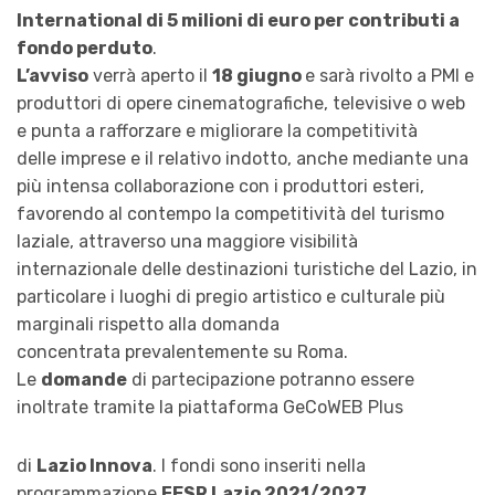
International di 5 milioni di euro per contributi a
fondo perduto
.
L’avviso
verrà aperto il
18 giugno
e sarà rivolto a PMI e
produttori di opere cinematografiche, televisive o web
e punta a rafforzare e migliorare la competitività
delle imprese e il relativo indotto, anche mediante una
più intensa collaborazione con i produttori esteri,
favorendo al contempo la competitività del turismo
laziale, attraverso una maggiore visibilità
internazionale delle destinazioni turistiche del Lazio, in
particolare i luoghi di pregio artistico e culturale più
marginali rispetto alla domanda
concentrata prevalentemente su Roma.
Le
domande
di partecipazione potranno essere
inoltrate tramite la piattaforma GeCoWEB Plus
di
Lazio Innova
. I fondi sono inseriti nella
programmazione
FESR Lazio 2021/2027
.