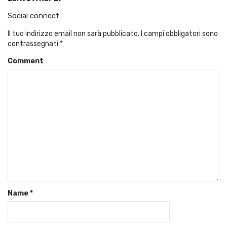
Social connect:
Il tuo indirizzo email non sarà pubblicato.
I campi obbligatori sono
contrassegnati
*
Comment
Name
*