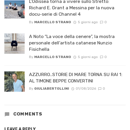
L’Odissea torna a vivere sullo Stretto:
Richard E. Grant a Messina per la nuova
docu-serie di Channel 4
By
MARCELLO STRANO
5 giorni ago
0
A Noto “La voce della cenere”, la mostra
personale dell’artista catanese Nunzio
Fisichella
By
MARCELLO STRANO
5 giorni ago
0
AZZURRO..STORIE DI MARE TORNA SU RAI 1:
AL TIMONE BEPPE CONVERTINI
By
GIULIABERTOLLINI
01/08/2026
0
COMMENTS
LEAVE A REPLY