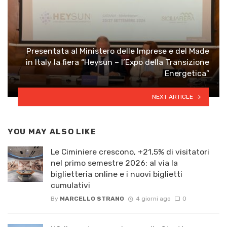
Presentata al Ministero delle Imprese e del Made
in Italy la fiera “Heysun – l’Expo della Transizione
Energetica”
NEXT ARTICLE
YOU MAY ALSO LIKE
Le Ciminiere crescono, +21,5% di visitatori
nel primo semestre 2026: al via la
biglietteria online e i nuovi biglietti
cumulativi
By
MARCELLO STRANO
4 giorni ago
0