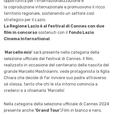
opportunità per l’internazionalizzazione e
la coproduzione internazionale e promuovono il ricco
territorio regionale, sostenendo un settore così
strategico per il Lazio.
La Regione Lazio è al festival di Cannes
con due
film in concorso
sostenuti con il
fondo Lazio
Cinema International
.
‘
Marcello mio’
sarà presente nella categoria della
selezione ufficiale del festival di Cannes. Il film,
realizzato in occasione del centenario della nascita del
grande Marcello Mastroianni, vede protagonista la figlia
Chiara che decide di far rivivere suo padre attraverso
sé stessa, tanto che chi le sta intorno comincia a
crederci e a chiamarla ‘Marcello’.
Nella categoria della selezione ufficiale di Cannes 2024
presente anche
‘Grand Tour’.
Film in bianco e nero,