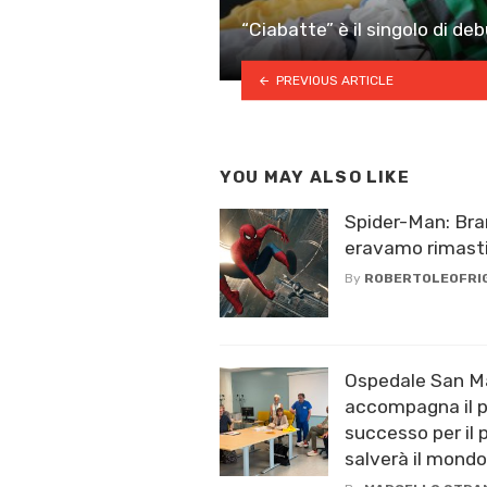
“Ciabatte” è il singolo di deb
PREVIOUS ARTICLE
YOU MAY ALSO LIKE
Spider-Man: Br
eravamo rimast
By
ROBERTOLEOFRI
Ospedale San Ma
accompagna il p
successo per il 
salverà il mondo