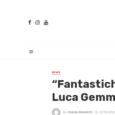
NEWS
“Fantastich
Luca Gem
By
GIADA BIANCHI
07/10/202