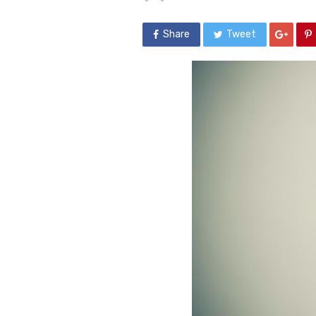
Share
Tweet