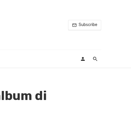
Subscribe
album di