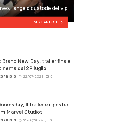
eo, l’angelo custode dei vip
NEXT ARTICLE
 Brand New Day, trailer finale
cinema dal 29 luglio
OFRIGIO
22/07/2026
0
omsday, Il trailer e il poster
ilm Marvel Studios
OFRIGIO
21/07/2026
0