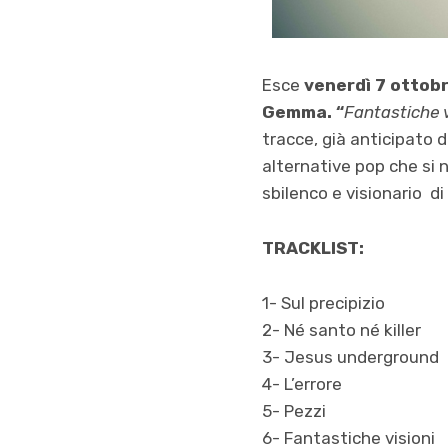
Esce
venerdì 7 ottob
Gemma. “
Fantastiche v
tracce, già anticipato da
alternative pop che si 
sbilenco e visionario d
TRACKLIST:
1- Sul precipizio
2- Né santo né killer
3- Jesus underground
4- L’errore
5- Pezzi
6- Fantastiche visioni