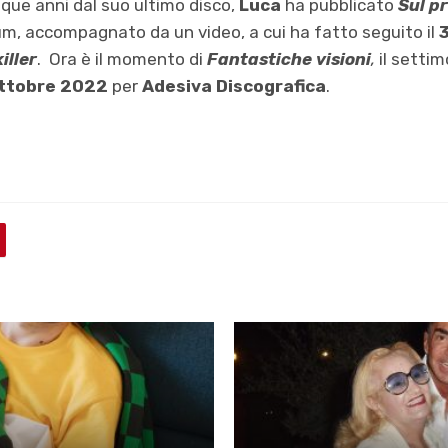
inque anni dal suo ultimo disco,
Luca
ha pubblicato
Sul pr
um, accompagnato da un video, a cui ha fatto seguito il
iller
. Ora è il momento di
Fantastiche visioni
,
il setti
ottobre 2022
per
Adesiva Discografica
.