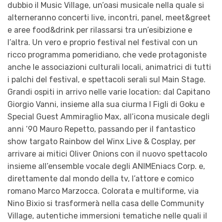
dubbio il Music Village, un’oasi musicale nella quale si
alterneranno concerti live, incontri, panel, meet&greet
e aree food&drink per rilassarsi tra un’esibizione e
l’altra. Un vero e proprio festival nel festival con un
ricco programma pomeridiano, che vede protagoniste
anche le associazioni culturali locali, animatrici di tutti
i palchi del festival, e spettacoli serali sul Main Stage.
Grandi ospiti in arrivo nelle varie location: dal Capitano
Giorgio Vanni, insieme alla sua ciurma I Figli di Goku e
Special Guest Ammiraglio Max, all’icona musicale degli
anni ‘90 Mauro Repetto, passando per il fantastico
show targato Rainbow del Winx Live & Cosplay, per
arrivare ai mitici Oliver Onions con il nuovo spettacolo
insieme all’ensemble vocale degli ANIMEniacs Corp. e,
direttamente dal mondo della tv, l’attore e comico
romano Marco Marzocca. Colorata e multiforme, via
Nino Bixio si trasformerà nella casa delle Community
Village, autentiche immersioni tematiche nelle quali il