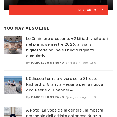
NEXT ARTICLE
YOU MAY ALSO LIKE
Le Ciminiere crescono, +21,5% di visitatori
nel primo semestre 2026: al via la
biglietteria online e i nuovi biglietti
cumulativi
By
MARCELLO STRANO
4 giorni ago
0
L’Odissea torna a vivere sullo Stretto:
Richard E. Grant a Messina per la nuova
docu-serie di Channel 4
By
MARCELLO STRANO
6 giorni ago
0
A Noto “La voce della cenere”, la mostra
personale dell’artista catanese Nunzio