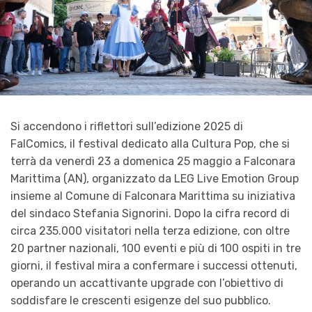
Si accendono i riflettori sull’edizione 2025 di
FalComics, il festival dedicato alla Cultura Pop, che si
terrà da venerdì 23 a domenica 25 maggio a Falconara
Marittima (AN), organizzato da LEG Live Emotion Group
insieme al Comune di Falconara Marittima su iniziativa
del sindaco Stefania Signorini. Dopo la cifra record di
circa 235.000 visitatori nella terza edizione, con oltre
20 partner nazionali, 100 eventi e più di 100 ospiti in tre
giorni, il festival mira a confermare i successi ottenuti,
operando un accattivante upgrade con l’obiettivo di
soddisfare le crescenti esigenze del suo pubblico.