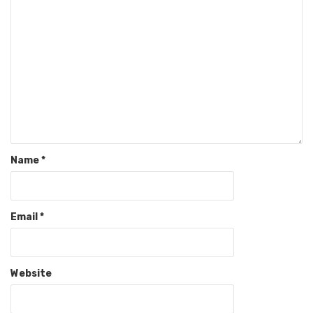
Name
*
Email
*
Website