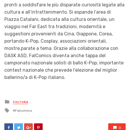
pronti a soddisfare le più disparate curiosità legate alla
cultura e all’intrattenimento. Si espande l’area di
Piazza Catalani, dedicata alla cultura orientale, un
viaggio nel Far East tra tradizioni, modernità e
suggestioni provenienti da Cina, Giappone, Corea,
portando K-Pop, Cosplay, associazioni orientali,
mostre,parate a tema. Grazie alla collaborazione con
DASK ASD, FalComics diventa anche tappa del
campionato nazionale solisti di ballo K-Pop, importante
contest nazionale che prevede l’elezione del miglior
ballerino/a di K-Pop italiano.
Posted
CULTURA
in
Tagged
Falcomics
with
0