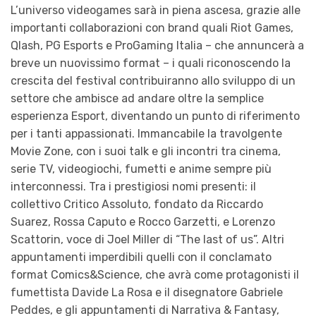
L’universo videogames sarà in piena ascesa, grazie alle
importanti collaborazioni con brand quali Riot Games,
Qlash, PG Esports e ProGaming Italia – che annuncerà a
breve un nuovissimo format – i quali riconoscendo la
crescita del festival contribuiranno allo sviluppo di un
settore che ambisce ad andare oltre la semplice
esperienza Esport, diventando un punto di riferimento
per i tanti appassionati. Immancabile la travolgente
Movie Zone, con i suoi talk e gli incontri tra cinema,
serie TV, videogiochi, fumetti e anime sempre più
interconnessi. Tra i prestigiosi nomi presenti: il
collettivo Critico Assoluto, fondato da Riccardo
Suarez, Rossa Caputo e Rocco Garzetti, e Lorenzo
Scattorin, voce di Joel Miller di “The last of us”. Altri
appuntamenti imperdibili quelli con il conclamato
format Comics&Science, che avrà come protagonisti il
fumettista Davide La Rosa e il disegnatore Gabriele
Peddes, e gli appuntamenti di Narrativa & Fantasy,