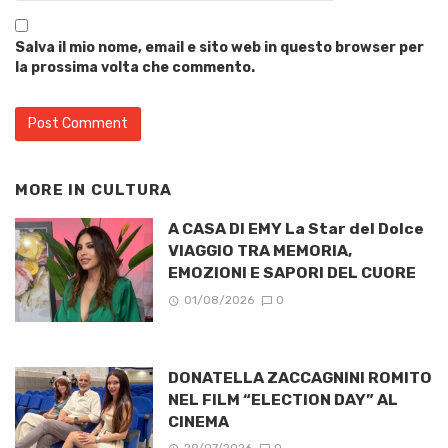
Salva il mio nome, email e sito web in questo browser per
la prossima volta che commento.
MORE IN
CULTURA
A CASA DI EMY La Star del Dolce
VIAGGIO TRA MEMORIA,
EMOZIONI E SAPORI DEL CUORE
01/08/2026
0
DONATELLA ZACCAGNINI ROMITO
NEL FILM “ELECTION DAY” AL
CINEMA