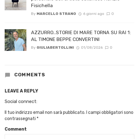
Fisichella
By
MARCELLO STRANO
6 giorni ago
0
AZZURRO..STORIE DI MARE TORNA SU RAI 1:
AL TIMONE BEPPE CONVERTINI
By
GIULIABERTOLLINI
01/08/2026
0
COMMENTS
LEAVE A REPLY
Social connect:
Il tuo indirizzo email non sarà pubblicato.
I campi obbligatori sono
contrassegnati
*
Comment