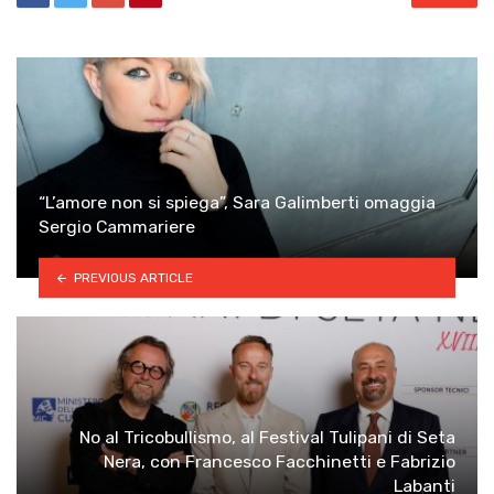
“L’amore non si spiega”, Sara Galimberti omaggia
Sergio Cammariere
PREVIOUS ARTICLE
No al Tricobullismo, al Festival Tulipani di Seta
Nera, con Francesco Facchinetti e Fabrizio
Labanti