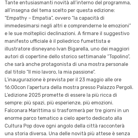
Tante entusiasmanti novità all’interno del programma,
all’insegna del tema scelto per questa edizione:
“Empathy – Empatia”, ovvero “la capacità di
immedesimarsi negli altri e comprenderne le emozioni”
e le sue molteplici declinazioni. A firmare il suggestivo
manifesto ufficiale è il poliedrico fumettista e
illustratore disneyano Ivan Bigarella, uno dei maggiori
autori di copertine dello storico settimanale “Topolino”,
che sarà anche protagonista di una mostra personale
dal titolo “Il mio lavoro, la mia passione”.
L’inaugurazione è prevista per il 23 maggio alle ore
16:00con l’apertura della mostra presso Palazzo Pergoli.
L’edizione 2025 promette di essere la più ricca di
sempre: più spazi, più esperienze, più emozioni.
Falconara Marittima si trasformerà per tre giorni in un
enorme parco tematico a cielo aperto dedicato alla
Cultura Pop dove ogni angolo della città racconterà
una storia diversa. Una delle novità più attese è senza