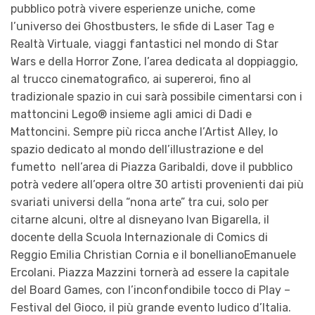
pubblico potrà vivere esperienze uniche, come
l’universo dei Ghostbusters, le sfide di Laser Tag e
Realtà Virtuale, viaggi fantastici nel mondo di Star
Wars e della Horror Zone, l’area dedicata al doppiaggio,
al trucco cinematografico, ai supereroi, fino al
tradizionale spazio in cui sarà possibile cimentarsi con i
mattoncini Lego® insieme agli amici di Dadi e
Mattoncini. Sempre più ricca anche l’Artist Alley, lo
spazio dedicato al mondo dell’illustrazione e del
fumetto nell’area di Piazza Garibaldi, dove il pubblico
potrà vedere all’opera oltre 30 artisti provenienti dai più
svariati universi della “nona arte” tra cui, solo per
citarne alcuni, oltre al disneyano Ivan Bigarella, il
docente della Scuola Internazionale di Comics di
Reggio Emilia Christian Cornia e il bonellianoEmanuele
Ercolani. Piazza Mazzini tornerà ad essere la capitale
del Board Games, con l’inconfondibile tocco di Play –
Festival del Gioco, il più grande evento ludico d’Italia.