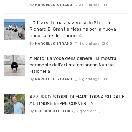
By
MARCELLO STRANO
3 giorni ago
0
L’Odissea torna a vivere sullo Stretto:
Richard E. Grant a Messina per la nuova
docu-serie di Channel 4
By
MARCELLO STRANO
4 giorni ago
0
A Noto “La voce della cenere”, la mostra
personale dell’artista catanese Nunzio
Fisichella
By
MARCELLO STRANO
5 giorni ago
0
AZZURRO..STORIE DI MARE TORNA SU RAI 1:
AL TIMONE BEPPE CONVERTINI
By
GIULIABERTOLLINI
7 giorni ago
0