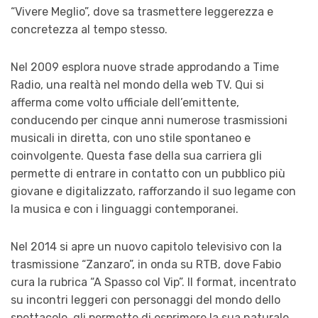
“Vivere Meglio”, dove sa trasmettere leggerezza e
concretezza al tempo stesso.
Nel 2009 esplora nuove strade approdando a Time
Radio, una realtà nel mondo della web TV. Qui si
afferma come volto ufficiale dell’emittente,
conducendo per cinque anni numerose trasmissioni
musicali in diretta, con uno stile spontaneo e
coinvolgente. Questa fase della sua carriera gli
permette di entrare in contatto con un pubblico più
giovane e digitalizzato, rafforzando il suo legame con
la musica e con i linguaggi contemporanei.
Nel 2014 si apre un nuovo capitolo televisivo con la
trasmissione “Zanzaro”, in onda su RTB, dove Fabio
cura la rubrica “A Spasso col Vip”. Il format, incentrato
su incontri leggeri con personaggi del mondo dello
spettacolo, gli permette di esprimere la sua naturale