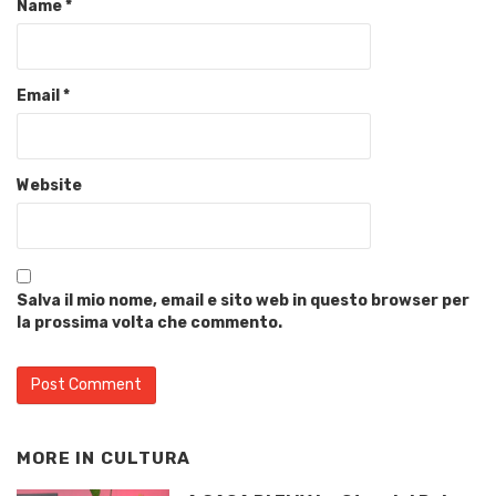
Name
*
Email
*
Website
Salva il mio nome, email e sito web in questo browser per
la prossima volta che commento.
MORE IN
CULTURA