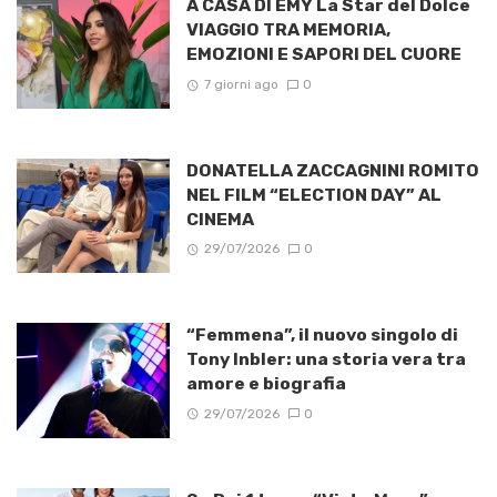
A CASA DI EMY La Star del Dolce
VIAGGIO TRA MEMORIA,
EMOZIONI E SAPORI DEL CUORE
7 giorni ago
0
DONATELLA ZACCAGNINI ROMITO
NEL FILM “ELECTION DAY” AL
CINEMA
29/07/2026
0
“Femmena”, il nuovo singolo di
Tony Inbler: una storia vera tra
amore e biografia
29/07/2026
0