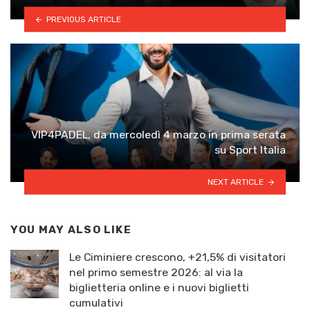
PREVIOUS ARTICLE
VIP4PADEL, da mercoledì 4 marzo in prima serata
su Sport Italia
NEXT ARTICLE
YOU MAY ALSO LIKE
Le Ciminiere crescono, +21,5% di visitatori
nel primo semestre 2026: al via la
biglietteria online e i nuovi biglietti
cumulativi