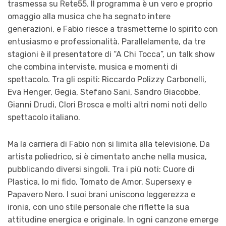
trasmessa su Rete55. Il programma è un vero e proprio
omaggio alla musica che ha segnato intere
generazioni, e Fabio riesce a trasmetterne lo spirito con
entusiasmo e professionalità. Parallelamente, da tre
stagioni è il presentatore di “A Chi Tocca”, un talk show
che combina interviste, musica e momenti di
spettacolo. Tra gli ospiti: Riccardo Polizzy Carbonelli,
Eva Henger, Gegia, Stefano Sani, Sandro Giacobbe,
Gianni Drudi, Clori Brosca e molti altri nomi noti dello
spettacolo italiano.
Ma la carriera di Fabio non si limita alla televisione. Da
artista poliedrico, si è cimentato anche nella musica,
pubblicando diversi singoli. Tra i più noti: Cuore di
Plastica, Io mi fido, Tomato de Amor, Supersexy e
Papavero Nero. I suoi brani uniscono leggerezza e
ironia, con uno stile personale che riflette la sua
attitudine energica e originale. In ogni canzone emerge