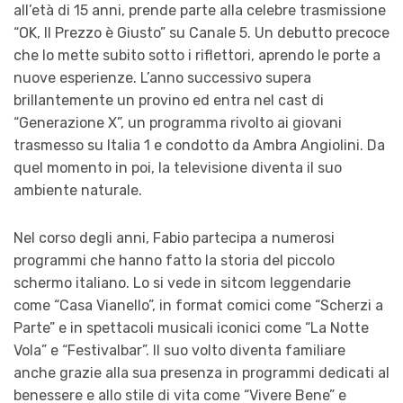
all’età di 15 anni, prende parte alla celebre trasmissione
“OK, Il Prezzo è Giusto” su Canale 5. Un debutto precoce
che lo mette subito sotto i riflettori, aprendo le porte a
nuove esperienze. L’anno successivo supera
brillantemente un provino ed entra nel cast di
“Generazione X”, un programma rivolto ai giovani
trasmesso su Italia 1 e condotto da Ambra Angiolini. Da
quel momento in poi, la televisione diventa il suo
ambiente naturale.
Nel corso degli anni, Fabio partecipa a numerosi
programmi che hanno fatto la storia del piccolo
schermo italiano. Lo si vede in sitcom leggendarie
come “Casa Vianello”, in format comici come “Scherzi a
Parte” e in spettacoli musicali iconici come “La Notte
Vola” e “Festivalbar”. Il suo volto diventa familiare
anche grazie alla sua presenza in programmi dedicati al
benessere e allo stile di vita come “Vivere Bene” e