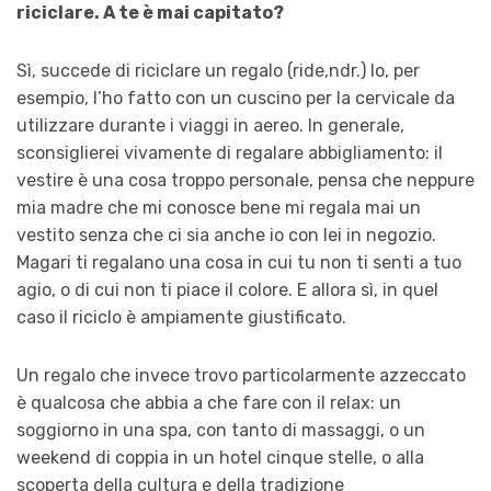
riciclare. A te è mai capitato?
Sì, succede di riciclare un regalo (ride,ndr.) Io, per
esempio, l’ho fatto con un cuscino per la cervicale da
utilizzare durante i viaggi in aereo. In generale,
sconsiglierei vivamente di regalare abbigliamento: il
vestire è una cosa troppo personale, pensa che neppure
mia madre che mi conosce bene mi regala mai un
vestito senza che ci sia anche io con lei in negozio.
Magari ti regalano una cosa in cui tu non ti senti a tuo
agio, o di cui non ti piace il colore. E allora sì, in quel
caso il riciclo è ampiamente giustificato.
Un regalo che invece trovo particolarmente azzeccato
è qualcosa che abbia a che fare con il relax: un
soggiorno in una spa, con tanto di massaggi, o un
weekend di coppia in un hotel cinque stelle, o alla
scoperta della cultura e della tradizione