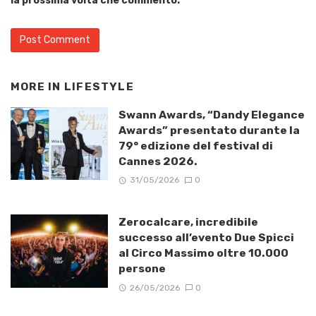
la prossima volta che commento.
MORE IN
LIFESTYLE
Swann Awards, “Dandy Elegance
Awards” presentato durante la
79° edizione del festival di
Cannes 2026.
31/05/2026
0
Zerocalcare, incredibile
successo all’evento Due Spicci
al Circo Massimo oltre 10.000
persone
26/05/2026
0