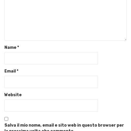
Name
*
Email
*
Website
Salva il mio nome, email e sito web in questo browser per