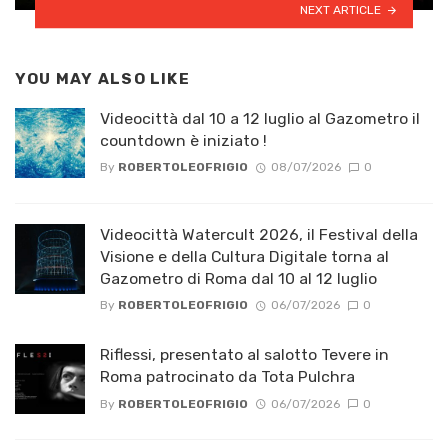
NEXT ARTICLE
YOU MAY ALSO LIKE
Videocittà dal 10 a 12 luglio al Gazometro il
countdown è iniziato !
By
ROBERTOLEOFRIGIO
08/07/2026
0
Videocittà Watercult 2026, il Festival della
Visione e della Cultura Digitale torna al
Gazometro di Roma dal 10 al 12 luglio
By
ROBERTOLEOFRIGIO
06/07/2026
0
Riflessi, presentato al salotto Tevere in
Roma patrocinato da Tota Pulchra
By
ROBERTOLEOFRIGIO
06/07/2026
0