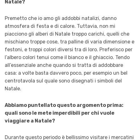
Natale?
Premetto che io amo gli addobbi natalizi, danno
atmosfera di festa e di calore. Tuttavia, non mi
piacciono gli alberi di Natale troppo carichi, quelli che
mischiano troppe cose, tra palline di varia dimensione e
festoni, e troppi colori diversi tra di loro. Preferisco per
l’albero colori tenui come il bianco e il ghiaccio. Tendo
all’essenziale anche quando si tratta di addobbare
casa: a volte basta davvero poco, per esempio un bel
centr
o
tavola sul quale sono disegnati i simboli del
Natale.
Abbiamo puntellato questo argomento prima:
quali sono le mete imperdibili per chi vuole
viaggiare a Natale?
Durante questo periodo è bellissimo visitare i mercatini