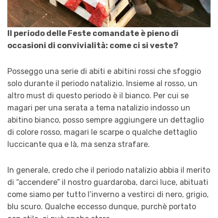
Il periodo delle Feste comandate è pieno di
occasioni di convivialità: come ci si veste?
Posseggo una serie di abiti e abitini rossi che sfoggio
solo durante il periodo natalizio. Insieme al rosso, un
altro
must
di questo periodo è il bianco. Per cui se
magari per una serata a tema natalizio indosso un
abitino bianco, posso sempre aggiungere un dettaglio
di colore rosso, magari le scarpe o qualche dettaglio
luccicante qua e là, ma senza strafare.
In generale, credo che il periodo natalizio abbia il merito
di “accendere” il nostro guardaroba, darci luce, abituati
come siamo per tutto l’inverno a vestirci di nero, grigio,
blu scuro. Qualche eccesso dunque, purchè portato