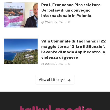
Prof. Francesco Pira relatore
Jeroslaw di un convegno
internazionale in Polonia
25/05/2026
0
Villa Comunale di Taormina: il 22
maggio torna “Oltre il Silenzio”,
l’evento di moda Anpit contro la
violenza di genere
20/05/2026
0
View all Lifestyle