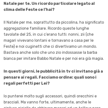
Natale per te. Un ricordo particolare legato al
clima delle Feste ce l’hai?
Il Natale per me, soprattutto da piccolina, ha significato
aggregazione familiare. Ricordo queste lunghe
tavolate del 25, in cui c’erano tutti: nonni, zii (che
magari vivevano lontani e tornavano a casa per le
Feste) e noi cuginetti che ci divertivamo un mondo.
Bastava anche solo che uno zio indossasse la barba
bianca per imitare Babbo Natale e per noi era già magia.
In questi giorni, le pubblicità in tv ci invitano già a
pensare ai regali. Facciamo ordine: quali sono i
regali perfetti per
Lei?
Io punterei molto sugli accessori, quindi orecchini e
bracciali. Ma vanno forte, ultimamente, anche le