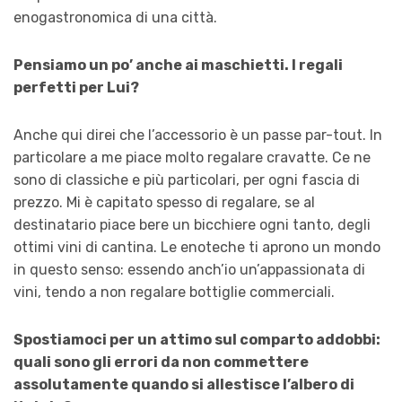
enogastronomica di una città.
Pensiamo un po’ anche ai maschietti. I regali
perfetti per
Lui?
Anche qui direi che l’accessorio è un passe par-tout. In
particolare a me piace molto regalare cravatte. Ce ne
sono di classiche e più particolari, per ogni fascia di
prezzo. Mi è capitato spesso di regalare, se al
destinatario piace bere un bicchiere ogni tanto, degli
ottimi vini di cantina. Le enoteche ti aprono un mondo
in questo senso: essendo anch’io un’appassionata di
vini, tendo a non regalare bottiglie
commerciali
.
Spostiamoci per un attimo sul comparto addobbi:
quali sono gli errori da non commettere
assolutamente quando si allestisce l’albero di