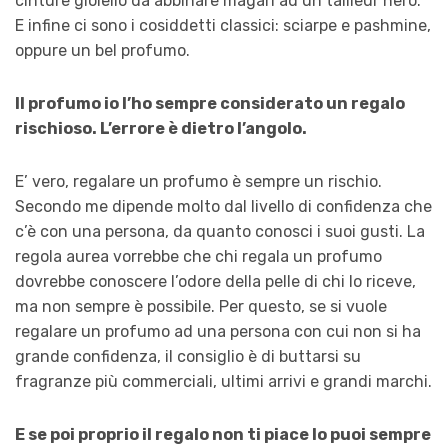
cinture gioiello da abbinare magari ad un tailleur nero.
E infine ci sono i cosiddetti classici: sciarpe e pashmine,
oppure un bel profumo.
Il profumo io l’ho sempre considerato un regalo
rischioso. L’errore è dietro l’angolo.
E’ vero, regalare un profumo è sempre un rischio.
Secondo me dipende molto dal livello di confidenza che
c’è con una persona, da quanto conosci i suoi gusti. La
regola aurea vorrebbe che chi regala un profumo
dovrebbe conoscere l’odore della pelle di chi lo riceve,
ma non sempre è possibile. Per questo, se si vuole
regalare un profumo ad una persona con cui non si ha
grande confidenza, il consiglio è di buttarsi su
fragranze più commerciali, ultimi arrivi e grandi marchi.
E se poi proprio il regalo non ti piace lo puoi sempre