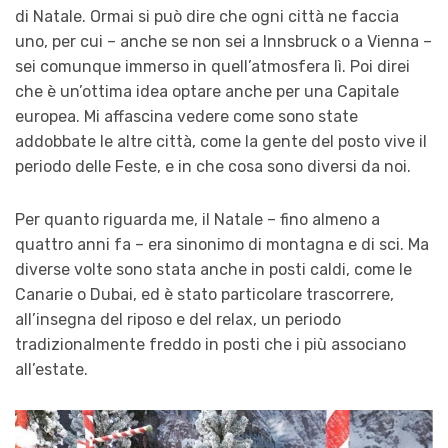
di Natale. Ormai si può dire che ogni città ne faccia
uno, per cui – anche se non sei a Innsbruck o a Vienna –
sei comunque immerso in quell’atmosfera lì. Poi direi
che è un’ottima idea optare anche per una Capitale
europea. Mi affascina vedere come sono state
addobbate le altre
città, come la gente del posto vive il
periodo delle Feste, e in che cosa sono diversi da noi.
Per quanto riguarda me, il Natale – fino almeno a
quattro anni fa – era sinonimo di montagna e di sci. Ma
diverse volte sono stata anche in posti caldi, come le
Canarie o Dubai, ed è
stato
particolare trascorrere
,
all’insegna del riposo e del relax,
un periodo
tradizionalmente freddo in posti che i più associano
all’estate.