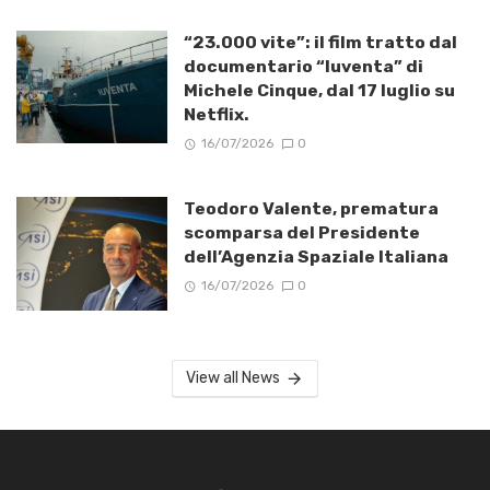
“23.000 vite”: il film tratto dal
documentario “Iuventa” di
Michele Cinque, dal 17 luglio su
Netflix.
16/07/2026
0
Teodoro Valente, prematura
scomparsa del Presidente
dell’Agenzia Spaziale Italiana
16/07/2026
0
View all News