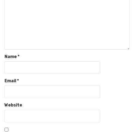
Name
*
Email
*
Website