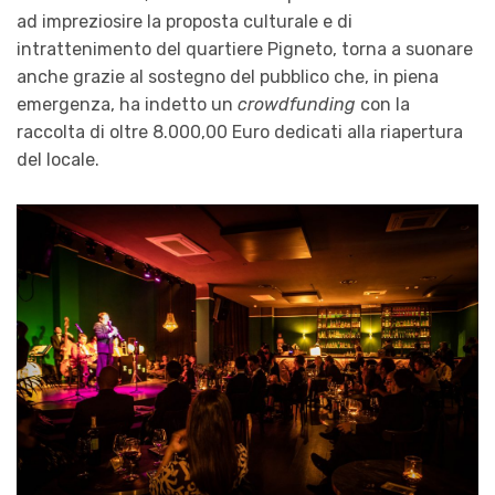
ad impreziosire la proposta culturale e di
intrattenimento del quartiere Pigneto, torna a suonare
anche grazie al sostegno del pubblico che, in piena
emergenza, ha indetto un
crowdfunding
con la
raccolta di oltre 8.000,00 Euro dedicati alla riapertura
del locale.