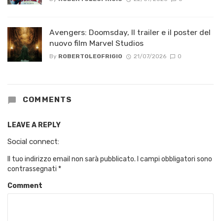
Avengers: Doomsday, Il trailer e il poster del
nuovo film Marvel Studios
By
ROBERTOLEOFRIGIO
21/07/2026
0
COMMENTS
LEAVE A REPLY
Social connect:
Il tuo indirizzo email non sarà pubblicato.
I campi obbligatori sono
contrassegnati
*
Comment