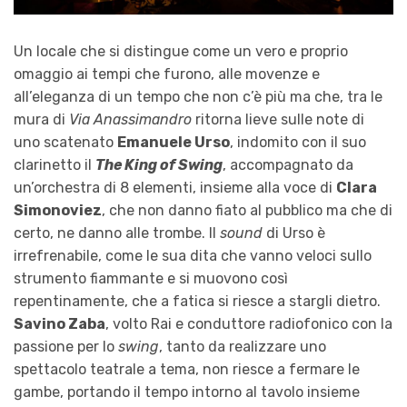
Un locale che si distingue come un vero e proprio
omaggio ai tempi che furono, alle movenze e
all’eleganza di un tempo che non c’è più ma che, tra le
mura di
Via Anassimandro
ritorna lieve sulle note di
uno scatenato
Emanuele Urso
, indomito con il suo
clarinetto il
The King of Swing
, accompagnato da
un’orchestra di 8 elementi, insieme alla voce di
Clara
Simonoviez
, che non danno fiato al pubblico ma che di
certo, ne danno alle trombe. Il
sound
di Urso è
irrefrenabile, come le sua dita che vanno veloci sullo
strumento fiammante e si muovono così
repentinamente, che a fatica si riesce a stargli dietro.
Savino Zaba
, volto Rai e conduttore radiofonico con la
passione per lo
swing
, tanto da realizzare uno
spettacolo teatrale a tema, non riesce a fermare le
gambe, portando il tempo intorno al tavolo insieme