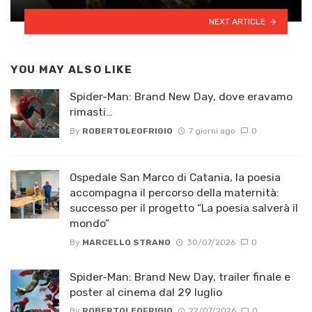
NEXT ARTICLE
YOU MAY ALSO LIKE
Spider-Man: Brand New Day, dove eravamo
rimasti…
By
ROBERTOLEOFRIGIO
7 giorni ago
0
Ospedale San Marco di Catania, la poesia
accompagna il percorso della maternità:
successo per il progetto “La poesia salverà il
mondo”
By
MARCELLO STRANO
30/07/2026
0
Spider-Man: Brand New Day, trailer finale e
poster al cinema dal 29 luglio
By
ROBERTOLEOFRIGIO
22/07/2026
0