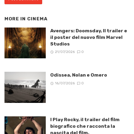
MORE IN
CINEMA
Avengers: Doomsday, Il trailer e
il poster del nuovo film Marvel
Studios
21/07/2026
0
Odissea, Nolan e Omero
16/07/2026
0
I Play Rocky, il trailer del film
biografico che racconta la
nascita del film.