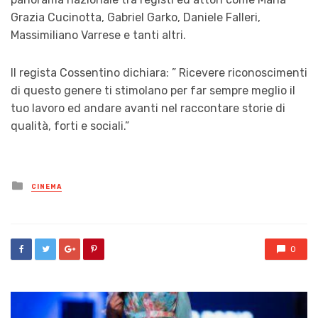
Grazia Cucinotta, Gabriel Garko, Daniele Falleri,
Massimiliano Varrese e tanti altri.
Il regista Cossentino dichiara: ” Ricevere riconoscimenti
di questo genere ti stimolano per far sempre meglio il
tuo lavoro ed andare avanti nel raccontare storie di
qualità, forti e sociali.”
Posted
CINEMA
in
0