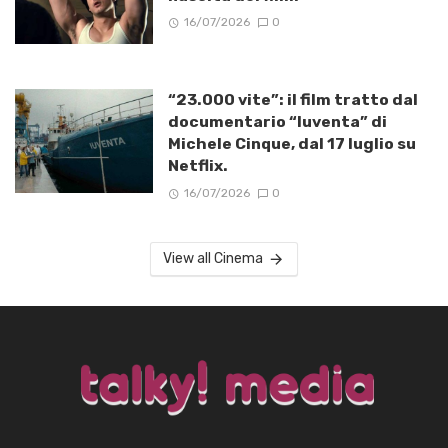
16/07/2026
0
“23.000 vite”: il film tratto dal
documentario “Iuventa” di
Michele Cinque, dal 17 luglio su
Netflix.
16/07/2026
0
View all Cinema