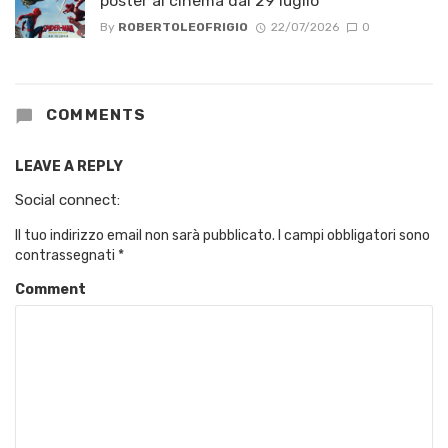
poster al cinema dal 29 luglio
By
ROBERTOLEOFRIGIO
22/07/2026
0
COMMENTS
LEAVE A REPLY
Social connect:
Il tuo indirizzo email non sarà pubblicato.
I campi obbligatori sono
contrassegnati
*
Comment