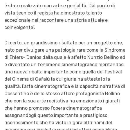
è stato realizzato con arte e genialità. Dal punto di
vista tecnico il regista ha dimostrato talento
eccezionale nel raccontare una storia attuale e
coinvolgente”.
Di certo, un grandissimo risultato per un progetto che,
nato per divulgare una patologia rara come la Sindrome
di Ehlers- Danlos dalla quale è affetto Nunzio Bellino ed
è diventato un fenomeno cinematografico meritandosi
una nuova ribalta importante come quella del Festival
del Cinema di Cefalù la cui giuria ha attestato la
qualità, l’arte cinematografica e la capacità narrativa di
Cossentino è dello stesso attore protagonista Bellino
che con la sua arte recitativa ha emozionato i giurati
che hanno promosso l’opera cinematografica
assegnandogli questo importante e prestigioso
riconoscimento che ha visto in gara altri nomi del
panorama nazionale tra registi ed attori come Maria