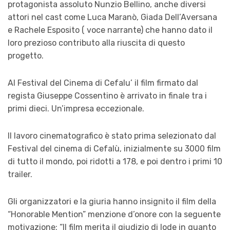
protagonista assoluto Nunzio Bellino, anche diversi
attori nel cast come Luca Maranò, Giada Dell’Aversana
e Rachele Esposito ( voce narrante) che hanno dato il
loro prezioso contributo alla riuscita di questo
progetto.
Al Festival del Cinema di Cefalu’ il film firmato dal
regista Giuseppe Cossentino è arrivato in finale tra i
primi dieci. Un’impresa eccezionale.
Il lavoro cinematografico è stato prima selezionato dal
Festival del cinema di Cefalù, inizialmente su 3000 film
di tutto il mondo, poi ridotti a 178, e poi dentro i primi 10
trailer.
Gli organizzatori e la giuria hanno insignito il film della
“Honorable Mention” menzione d’onore con la seguente
motivazione: “Il film merita il giudizio di lode in quanto