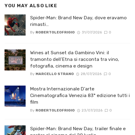
YOU MAY ALSO LIKE
Spider-Man: Brand New Day, dove eravamo
rimasti…
By
ROBERTOLEOFRIGIO
31/07/2026
0
Wines at Sunset da Gambino Vini: il
tramonto dell’Etna si racconta tra vino,
fotografia, cinema e design
By
MARCELLO STRANO
28/07/2026
0
Mostra Internazionale D’arte
Cinematografica Venezia 83° edizione tutti i
film
By
ROBERTOLEOFRIGIO
23/07/2026
0
Spider-Man: Brand New Day, trailer finale e