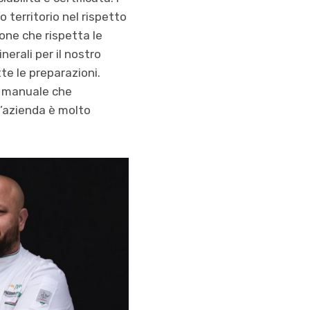
 territorio nel rispetto
ione che rispetta le
nerali per il nostro
te le preparazioni.
ne manuale che
l’azienda è molto