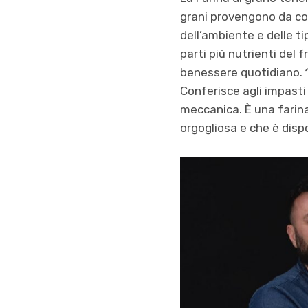
grani provengono da col
dell’ambiente e delle ti
parti più nutrienti del 
benessere quotidiano. 1
Conferisce agli impasti
meccanica. È una farina 
orgogliosa e che è dispo