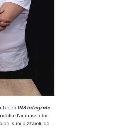
a farina
IN3 integrale
ntili
e l’ambassador
dei suoi pizzaioli, dei