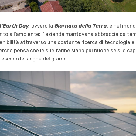
l’Earth Day,
ovvero la
Giornata della Terra
, e nel mond
nto all’ambiente: l’ azienda mantovana abbraccia da temp
enibilità attraverso una costante ricerca di tecnologie e
erché pensa che le sue farine siano più buone se si è capa
crescono le spighe del grano.