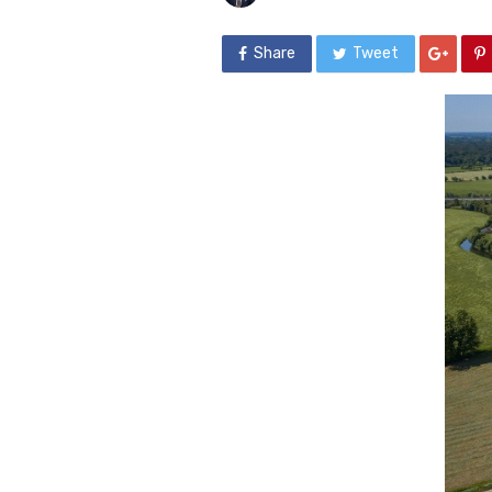
Share
Tweet