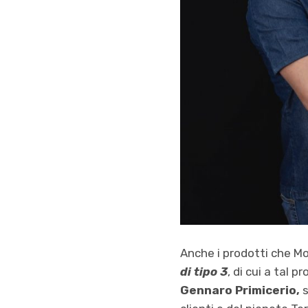
Anche i prodotti che Mo
di tipo 3
, di cui a tal p
Gennaro Primicerio,
s