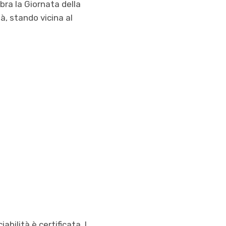
bra la Giornata della
à, stando vicina al
iabilità è certificata. I