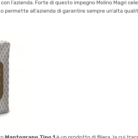
 con l’azienda. Forte di questo impegno Molino Magri cele
o permette all’azienda di garantire sempre un’alta qualit
ro
Mantograno Tipo 1
è un prodotto di filiera, la cui tracc