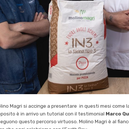
lino Magri si accinge a presentare in questi mesi come l
roposito è in arrivo un tutorial con il testimonial
Marco Qui
eguono questo percorso virtuoso. Molino Magri è al fianco 