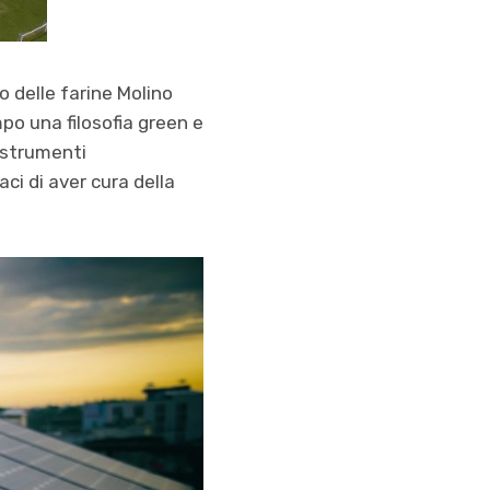
o delle farine Molino
o una filosofia green e
 strumenti
ci di aver cura della