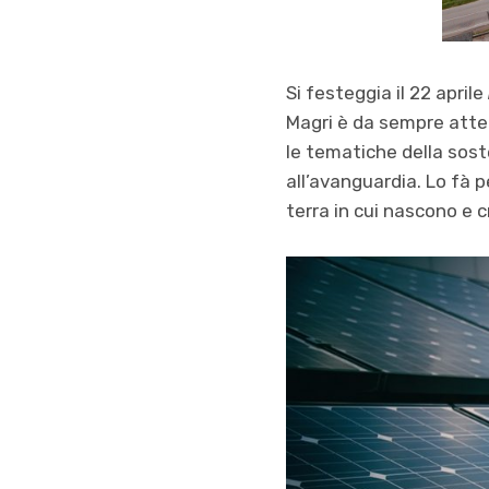
Si festeggia il 22 aprile
Magri è da sempre atte
le tematiche della sost
all’avanguardia. Lo fà p
terra in cui nascono e 