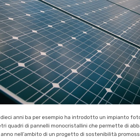
 dieci anni ba per esempio ha introdotto un impianto fo
ri quadri di pannelli monocristallini che permette di abbat
 anno nell’ambito di un progetto di sostenibilità promos