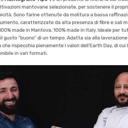
tivazioni mantovane selezionate, per sostenere il proprio
picità. Sono farine ottenute da molitura a bassa raffinaz
frumento, caratterizzate da alta presenza di fibre e sali mi
00% made in Mantova, 100% made in Italy. Ideale per tut
 il gusto “buono” di un tempo. Adatta sia alla lavorazio
che rispecchia pienamente i valori dell’Earth Day, di cui 
nibile in vari formati.