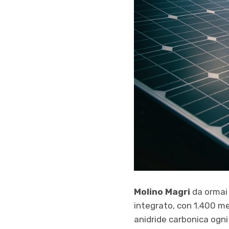
Molino Magri
da ormai
integrato, con 1.400 met
anidride carbonica ogni