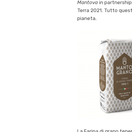
Mantova
in partnership
Terra 2021. Tutto quest
pianeta.
La Farina di grano tene