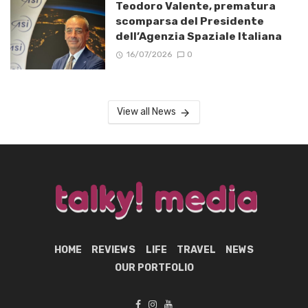
Teodoro Valente, prematura
scomparsa del Presidente
dell’Agenzia Spaziale Italiana
16/07/2026
0
View all News
HOME
REVIEWS
LIFE
TRAVEL
NEWS
OUR PORTFOLIO