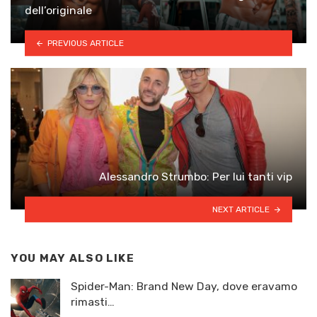
dell’originale
PREVIOUS ARTICLE
Alessandro Strumbo: Per lui tanti vip
NEXT ARTICLE
YOU MAY ALSO LIKE
Spider-Man: Brand New Day, dove eravamo
rimasti…