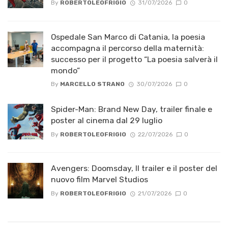
By
ROBERTOLEOFRIGIO
31/07/2026
0
Ospedale San Marco di Catania, la poesia
accompagna il percorso della maternità:
successo per il progetto “La poesia salverà il
mondo”
By
MARCELLO STRANO
30/07/2026
0
Spider-Man: Brand New Day, trailer finale e
poster al cinema dal 29 luglio
By
ROBERTOLEOFRIGIO
22/07/2026
0
Avengers: Doomsday, Il trailer e il poster del
nuovo film Marvel Studios
By
ROBERTOLEOFRIGIO
21/07/2026
0