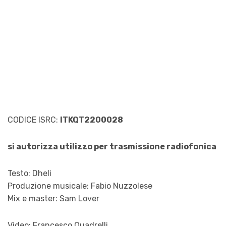
CODICE ISRC:
ITKQT2200028
si autorizza utilizzo per trasmissione radiofonica
Testo: Dheli
Produzione musicale: Fabio Nuzzolese
Mix e master: Sam Lover
Video: Francesco Quadrelli