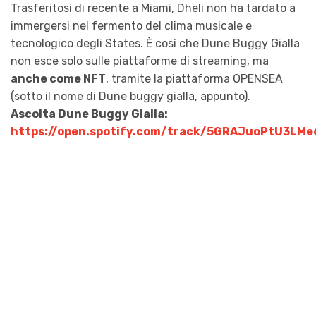
Trasferitosi di recente a Miami, Dheli non ha tardato a
immergersi nel fermento del clima musicale e
tecnologico degli States. È così che Dune Buggy Gialla
non esce solo sulle piattaforme di streaming, ma
anche come NFT
, tramite la piattaforma OPENSEA
(sotto il nome di Dune buggy gialla, appunto).
Ascolta Dune Buggy Gialla:
https://open.spotify.com/track/5GRAJuoPtU3LM