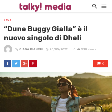
NEWS
“Dune Buggy Gialla” è il
nuovo singolo di Dheli
By
GIADA BIANCHI
20/05/2022
0
930 views
0