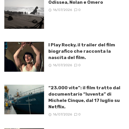
Odissea, Nolan e Omero
16/07/2026
0
I Play Rocky, il trailer del film
biografico che racconta la
nascita del film.
16/07/2026
0
“23.000 vite”: il film tratto dal
documentario “Iuventa” di
Michele Cinque, dal 17 luglio su
Netflix.
16/07/2026
0