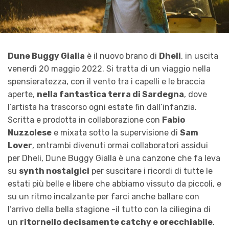
Dune Buggy Gialla
è il nuovo brano di
Dheli
, in uscita
venerdì 20 maggio 2022. Si tratta di un viaggio nella
spensieratezza, con il vento tra i capelli e le braccia
aperte,
nella fantastica terra di Sardegna
, dove
l’artista ha trascorso ogni estate fin dall’infanzia.
Scritta e prodotta in collaborazione con
Fabio
Nuzzolese
e mixata sotto la supervisione di
Sam
Lover
, entrambi divenuti ormai collaboratori assidui
per Dheli, Dune Buggy Gialla è una canzone che fa leva
su
synth nostalgici
per suscitare i ricordi di tutte le
estati più belle e libere che abbiamo vissuto da piccoli, e
su un ritmo incalzante per farci anche ballare con
l’arrivo della bella stagione -il tutto con la ciliegina di
un
ritornello decisamente catchy e orecchiabile
.