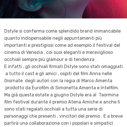
Dstyle si conferma come splendido brand immancabile
quanto indispensabile negli appuntamenti più
importanti e prestigiosi come ad esempio il festival del
cinema di Venezia , coi suoi eleganti e meraviglioso
occhiali sempre più glamour e di tendenza .
E infatti , gli occhiali firmati Dstyle sono stati omaggiati
a tutto il cast e gli amici , ospiti del film Anna nelle
Giornate degli autori con la regia di Marco Amenta
prodotto da Eurofilm di Simonetta Amenta e Intelfilm.
Ma già questa estate a giugno Dstyle era al Taormina
film festival durante il premio Atena Amiche e anche lì
sono stati regalati occhiali a tutta una serie di
personaggi che presenti , vincitori del premio . E a breve
partirà una collaborazione con i popolari e simpatici