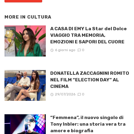
MORE IN
CULTURA
A CASA DI EMY La Star del Dolce
VIAGGIO TRA MEMORIA,
EMOZIONI E SAPORI DEL CUORE
6 giorni ago
0
DONATELLA ZACCAGNINI ROMITO
NEL FILM “ELECTION DAY” AL
CINEMA
29/07/2026
0
“Femmena”, il nuovo singolo di
Tony Inbler: una storia vera tra
amore e biografia