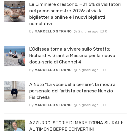
Le Ciminiere crescono, +21,5% di visitatori
nel primo semestre 2026: al via la
biglietteria online e i nuovi biglietti
cumulativi
By
MARCELLO STRANO
2 giorni ago
0
L’Odissea torna a vivere sullo Stretto:
Richard E. Grant a Messina per la nuova
docu-serie di Channel 4
By
MARCELLO STRANO
3 giorni ago
0
A Noto “La voce della cenere”, la mostra
personale dell’artista catanese Nunzio
Fisichella
By
MARCELLO STRANO
3 giorni ago
0
AZZURRO..STORIE DI MARE TORNA SU RAI 1:
AL TIMONE BEPPE CONVERTINI