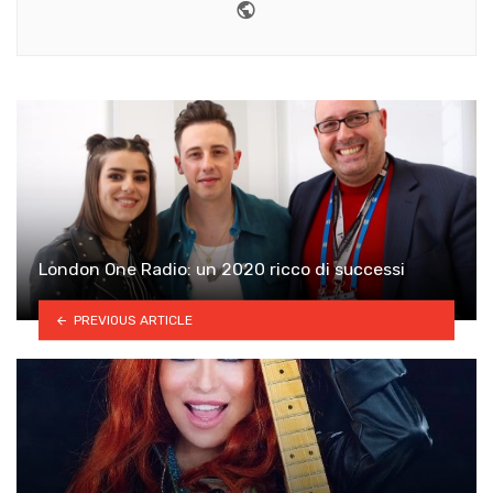
Website
London One Radio: un 2020 ricco di successi
PREVIOUS ARTICLE