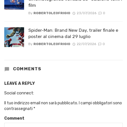
film
By
ROBERTOLEOFRIGIO
23/07/2026
0
Spider-Man: Brand New Day, trailer finale e
poster al cinema dal 29 luglio
By
ROBERTOLEOFRIGIO
22/07/2026
0
COMMENTS
LEAVE A REPLY
Social connect:
Il tuo indirizzo email non sarà pubblicato.
I campi obbligatori sono
contrassegnati
*
Comment