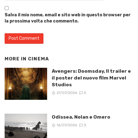
Salva il mio nome, email e sito web in questo browser per
la prossima volta che commento.
MORE IN
CINEMA
Avengers: Doomsday, Il trailer e
il poster del nuovo film Marvel
Studios
21/07/2026
0
Odissea, Nolan e Omero
16/07/2026
0