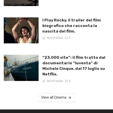
I Play Rocky, il trailer del film
biografico che racconta la
nascita del film.
16/07/2026
0
“23.000 vite”: il film tratto dal
documentario “Iuventa” di
Michele Cinque, dal 17 luglio su
Netflix.
16/07/2026
0
View all Cinema