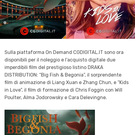
Sulla piattaforma On Demand
CGDIGITAL.IT
sono ora
disponibili per il
noleggio e l’acquisto digitale
due
imperdibili film del prestigioso listino
DRAKA
DISTRIBUTION
: “
Big
Fish
& Begonia
”, il sorprendente
film di animazione di Liang Xuan e Zhang Chun, e “
Kids
in Love
”, il film di formazione di Chris Foggin con Will
Poulter, Alma Jodorowsky e Cara Delevingne.