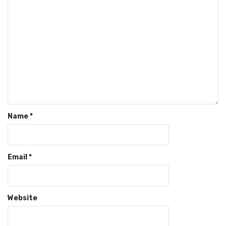
Name
*
Email
*
Website