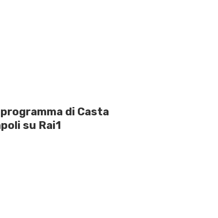
o programma di Casta
poli su Rai1