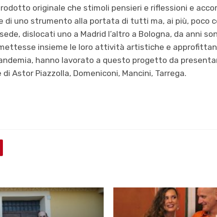
rodotto originale che stimoli pensieri e riflessioni e acc
e di uno strumento alla portata di tutti ma, ai più, poco co
ede, dislocati uno a Madrid l’altro a Bologna, da anni sono
ettesse insieme le loro attività artistiche e approfittan
pandemia, hanno lavorato a questo progetto da presentare 
 di Astor Piazzolla, Domeniconi, Mancini, Tarrega.