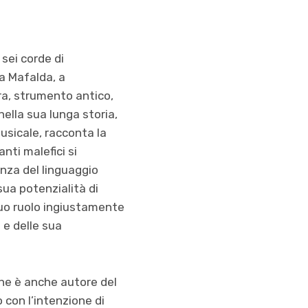
sei corde di
a Mafalda, a
ra, strumento antico,
ella sua lunga storia,
musicale, racconta la
nti malefici si
nza del linguaggio
sua potenzialità di
suo ruolo ingiustamente
 e delle sua
 che è anche autore del
con l’intenzione di