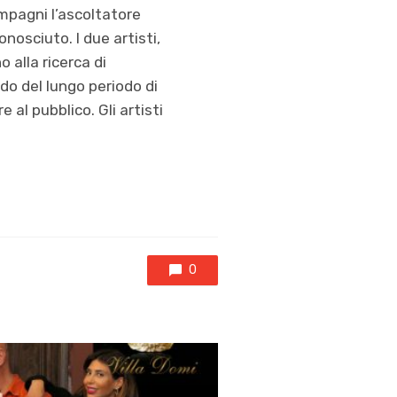
ompagni l’ascoltatore
nosciuto. I due artisti,
 alla ricerca di
do del lungo periodo di
al pubblico. Gli artisti
0