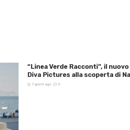
“Linea Verde Racconti”, il nuov
Diva Pictures alla scoperta di Na
7 giorni ago
0