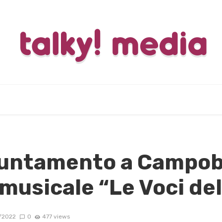
untamento a Campoba
musicale “Le Voci del
/2022
0
477 views