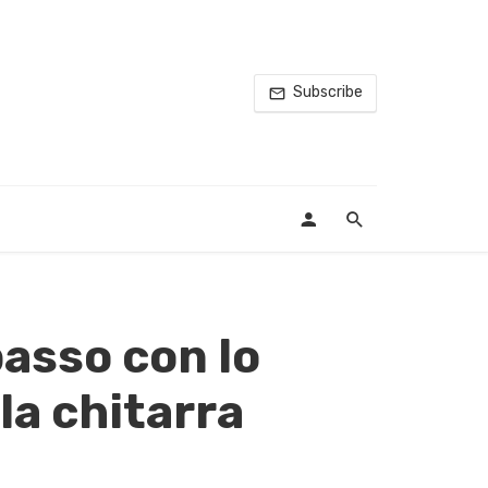
Subscribe
sso con lo
la chitarra