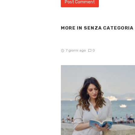
MORE IN
SENZA CATEGORIA
7 giorni ago
0