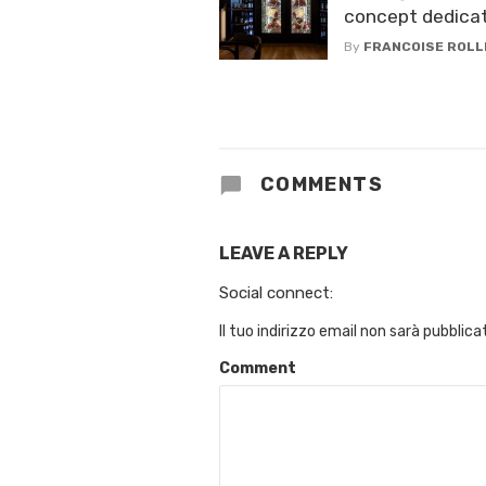
concept dedicat
By
FRANCOISE ROLL
COMMENTS
LEAVE A REPLY
Social connect:
Il tuo indirizzo email non sarà pubblica
Comment