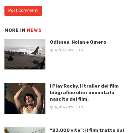
MORE IN
NEWS
Odissea, Nolan e Omero
16/07/2026
0
I Play Rocky, il trailer del film
biografico che racconta la
nascita del film.
16/07/2026
0
“23.000 vite”: il film tratto dal