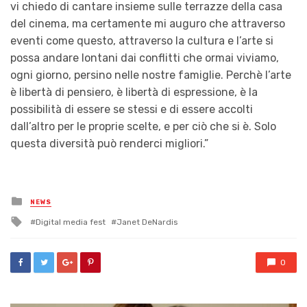
vi chiedo di cantare insieme sulle terrazze della casa
del cinema, ma certamente mi auguro che attraverso
eventi come questo, attraverso la cultura e l’arte si
possa andare lontani dai conflitti che ormai viviamo,
ogni giorno, persino nelle nostre famiglie. Perchè l’arte
è libertà di pensiero, è libertà di espressione, è la
possibilità di essere se stessi e di essere accolti
dall’altro per le proprie scelte, e per ciò che si è. Solo
questa diversità può renderci migliori.”
Posted
NEWS
in
Tagged
Digital media fest
Janet DeNardis
with
0