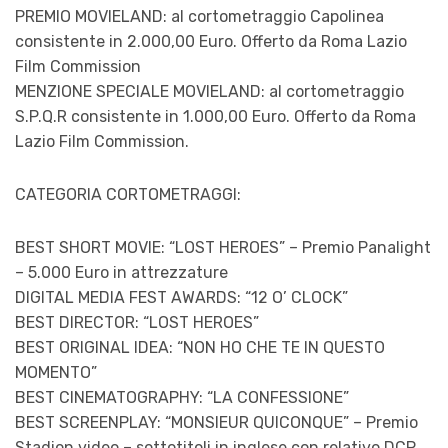
PREMIO MOVIELAND: al cortometraggio Capolinea
consistente in 2.000,00 Euro. Offerto da Roma Lazio
Film Commission
MENZIONE SPECIALE MOVIELAND: al cortometraggio
S.P.Q.R consistente in 1.000,00 Euro. Offerto da Roma
Lazio Film Commission.
CATEGORIA CORTOMETRAGGI:
BEST SHORT MOVIE: “LOST HEROES” – Premio Panalight
– 5.000 Euro in attrezzature
DIGITAL MEDIA FEST AWARDS: “12 O’ CLOCK”
BEST DIRECTOR: “LOST HEROES”
BEST ORIGINAL IDEA: “NON HO CHE TE IN QUESTO
MOMENTO”
BEST CINEMATOGRAPHY: “LA CONFESSIONE”
BEST SCREENPLAY: “MONSIEUR QUICONQUE” – Premio
Stadion video – sottotitoli in inglese con relativo DCP