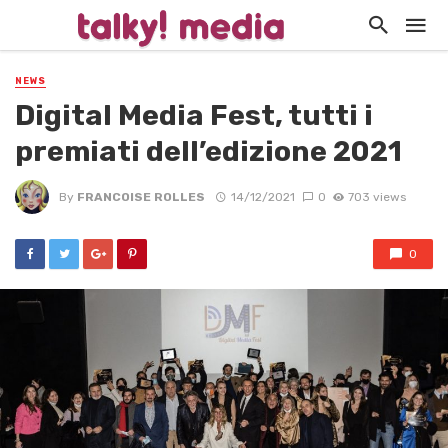
NEWS
Digital Media Fest, tutti i
premiati dell’edizione 2021
By
FRANCOISE ROLLES
14/12/2021
0
703 views
0