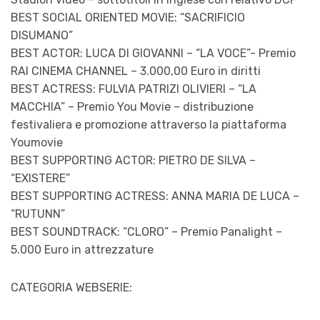
BEST SOCIAL ORIENTED MOVIE: “SACRIFICIO
DISUMANO”
BEST ACTOR: LUCA DI GIOVANNI – “LA VOCE”- Premio
RAI CINEMA CHANNEL – 3.000,00 Euro in diritti
BEST ACTRESS: FULVIA PATRIZI OLIVIERI – “LA
MACCHIA” – Premio You Movie – distribuzione
festivaliera e promozione attraverso la piattaforma
Youmovie
BEST SUPPORTING ACTOR: PIETRO DE SILVA –
“EXISTERE”
BEST SUPPORTING ACTRESS: ANNA MARIA DE LUCA –
“RUTUNN”
BEST SOUNDTRACK: “CLORO” – Premio Panalight –
5.000 Euro in attrezzature
CATEGORIA WEBSERIE: