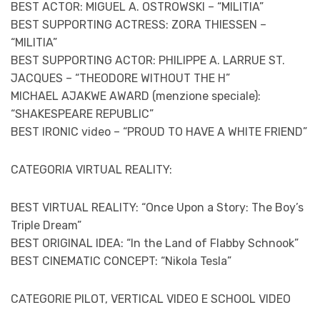
BEST ACTOR: MIGUEL A. OSTROWSKI – “MILITIA”
BEST SUPPORTING ACTRESS: ZORA THIESSEN –
“MILITIA”
BEST SUPPORTING ACTOR: PHILIPPE A. LARRUE ST.
JACQUES – “THEODORE WITHOUT THE H”
MICHAEL AJAKWE AWARD (menzione speciale):
“SHAKESPEARE REPUBLIC”
BEST IRONIC video – “PROUD TO HAVE A WHITE FRIEND”
CATEGORIA VIRTUAL REALITY:
BEST VIRTUAL REALITY: “Once Upon a Story: The Boy’s
Triple Dream”
BEST ORIGINAL IDEA: “In the Land of Flabby Schnook”
BEST CINEMATIC CONCEPT: “Nikola Tesla”
CATEGORIE PILOT, VERTICAL VIDEO E SCHOOL VIDEO