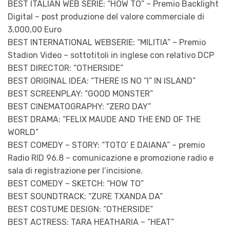
BEST ITALIAN WEB SERIE: “HOW TO” – Premio Backlight
Digital – post produzione del valore commerciale di
3.000,00 Euro
BEST INTERNATIONAL WEBSERIE: “MILITIA” – Premio
Stadion Video – sottotitoli in inglese con relativo DCP
BEST DIRECTOR: “OTHERSIDE”
BEST ORIGINAL IDEA: “THERE IS NO “I” IN ISLAND”
BEST SCREENPLAY: “GOOD MONSTER”
BEST CINEMATOGRAPHY: “ZERO DAY”
BEST DRAMA: “FELIX MAUDE AND THE END OF THE
WORLD”
BEST COMEDY – STORY: “TOTO’ E DAIANA” – premio
Radio RID 96.8 – comunicazione e promozione radio e
sala di registrazione per l’incisione.
BEST COMEDY – SKETCH: “HOW TO”
BEST SOUNDTRACK: “ZURE TXANDA DA”
BEST COSTUME DESIGN: “OTHERSIDE”
BEST ACTRESS: TARA HEATHARIA – “HEAT”