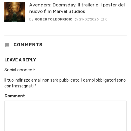
Avengers: Doomsday, Il trailer e il poster del
nuovo film Marvel Studios
By
ROBERTOLEOFRIGIO
21/07/2026
0
COMMENTS
LEAVE A REPLY
Social connect:
Il tuo indirizzo email non sarà pubblicato.
I campi obbligatori sono
contrassegnati
*
Comment