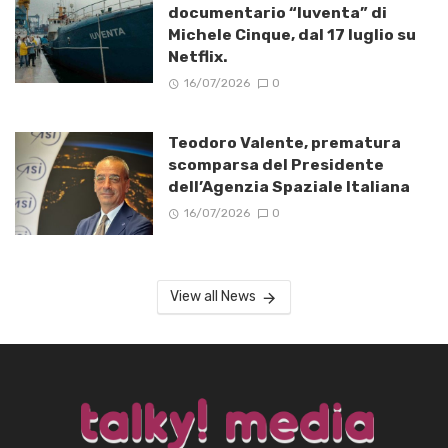
documentario “Iuventa” di
Michele Cinque, dal 17 luglio su
Netflix.
16/07/2026
0
Teodoro Valente, prematura
scomparsa del Presidente
dell’Agenzia Spaziale Italiana
16/07/2026
0
View all News