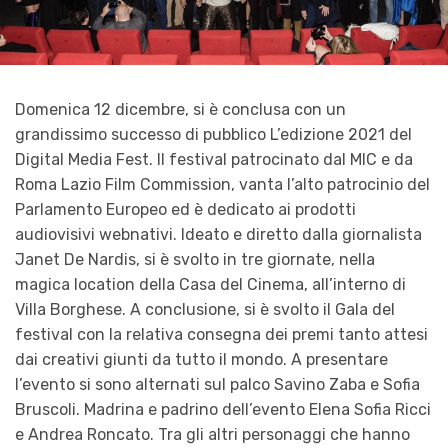
Domenica 12 dicembre, si è conclusa con un
grandissimo successo di pubblico L’edizione 2021 del
Digital Media Fest. Il festival patrocinato dal MIC e da
Roma Lazio Film Commission, vanta l’alto patrocinio del
Parlamento Europeo ed è dedicato ai prodotti
audiovisivi webnativi. Ideato e diretto dalla giornalista
Janet De Nardis, si è svolto in tre giornate, nella
magica location della Casa del Cinema, all’interno di
Villa Borghese. A conclusione, si è svolto il Gala del
festival con la relativa consegna dei premi tanto attesi
dai creativi giunti da tutto il mondo. A presentare
l’evento si sono alternati sul palco Savino Zaba e Sofia
Bruscoli. Madrina e padrino dell’evento Elena Sofia Ricci
e Andrea Roncato. Tra gli altri personaggi che hanno