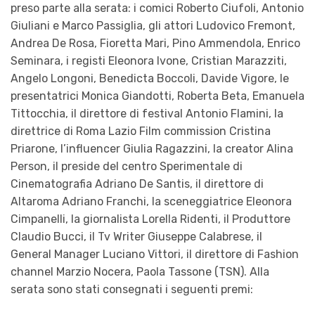
preso parte alla serata: i comici Roberto Ciufoli, Antonio
Giuliani e Marco Passiglia, gli attori Ludovico Fremont,
Andrea De Rosa, Fioretta Mari, Pino Ammendola, Enrico
Seminara, i registi Eleonora Ivone, Cristian Marazziti,
Angelo Longoni, Benedicta Boccoli, Davide Vigore, le
presentatrici Monica Giandotti, Roberta Beta, Emanuela
Tittocchia, il direttore di festival Antonio Flamini, la
direttrice di Roma Lazio Film commission Cristina
Priarone, l’influencer Giulia Ragazzini, la creator Alina
Person, il preside del centro Sperimentale di
Cinematografia Adriano De Santis, il direttore di
Altaroma Adriano Franchi, la sceneggiatrice Eleonora
Cimpanelli, la giornalista Lorella Ridenti, il Produttore
Claudio Bucci, il Tv Writer Giuseppe Calabrese, il
General Manager Luciano Vittori, il direttore di Fashion
channel Marzio Nocera, Paola Tassone (TSN). Alla
serata sono stati consegnati i seguenti premi: