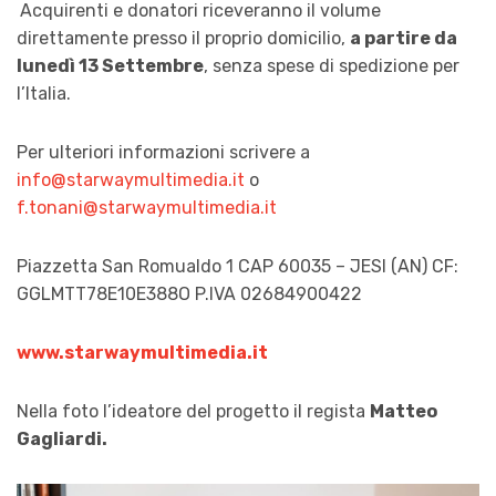
Acquirenti e donatori riceveranno il volume
direttamente presso il proprio domicilio,
a partire da
lunedì 13 Settembre
, senza spese di spedizione per
l’Italia.
Per ulteriori informazioni scrivere a
info@starwaymultimedia.it
o
f.tonani@starwaymultimedia.it
Piazzetta San Romualdo 1 CAP 60035 – JESI (AN) CF:
GGLMTT78E10E388O P.IVA 02684900422
www.starwaymultimedia.it
Nella foto l’ideatore del progetto il regista
Matteo
Gagliardi.