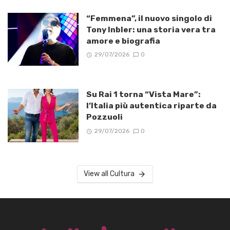
“Femmena”, il nuovo singolo di
Tony Inbler: una storia vera tra
amore e biografia
29/07/2026
0
Su Rai 1 torna “Vista Mare”:
l’Italia più autentica riparte da
Pozzuoli
29/07/2026
0
View all Cultura