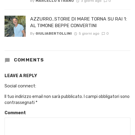
By
MARCELLO STRANO
3 giorni ago
0
AZZURRO..STORIE DI MARE TORNA SU RAI 1:
AL TIMONE BEPPE CONVERTINI
By
GIULIABERTOLLINI
5 giorni ago
0
COMMENTS
LEAVE A REPLY
Social connect:
Il tuo indirizzo email non sarà pubblicato.
I campi obbligatori sono
contrassegnati
*
Comment