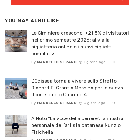
YOU MAY ALSO LIKE
Le Ciminiere crescono, +21,5% di visitatori
nel primo semestre 2026: al via la
biglietteria online e i nuovi biglietti
cumulativi
By
MARCELLO STRANO
1 giorno ago
0
L’Odissea torna a vivere sullo Stretto:
Richard E. Grant a Messina per la nuova
docu-serie di Channel 4
By
MARCELLO STRANO
3 giorni ago
0
A Noto “La voce della cenere”, la mostra
personale dell’artista catanese Nunzio
Fisichella