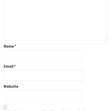
Name
*
Email
*
Website