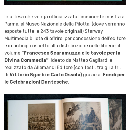
In attesa che venga ufficializzata l’imminente mostra a
Parma, al Museo Nazionale della Pilotta, (dove verranno
esposte tutte le 243 tavole originali) Starway
Multimedia è lieta di offrire, per concessione dell’editore
e in anticipo rispetto alla distribuzione nelle librerie, il
volume
“Francesco Scaramuzza e le tavole per la
Divina Commedia”
, ideato da Matteo Gagliardi e
realizzato da Allemandi Editore (con testi, tra gli altri,
di
Vittorio Sgarbi e Carlo Ossola
) grazie ai
Fondi per
le Celebrazioni Dantesche
.