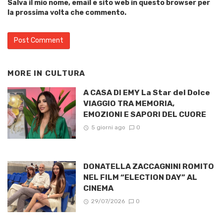
Salva il mio nome, email e sito web in questo browser per
la prossima volta che commento.
MORE IN
CULTURA
A CASA DI EMY La Star del Dolce
VIAGGIO TRA MEMORIA,
EMOZIONI E SAPORI DEL CUORE
5 giorni ago
0
DONATELLA ZACCAGNINI ROMITO
NEL FILM “ELECTION DAY” AL
CINEMA
29/07/2026
0