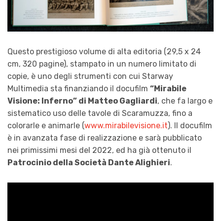
Questo prestigioso volume di alta editoria (29,5 x 24
cm, 320 pagine), stampato in un numero limitato di
copie, è uno degli strumenti con cui Starway
Multimedia sta finanziando il docufilm
“Mirabile
Visione: Inferno” di Matteo Gagliardi
, che fa largo e
sistematico uso delle tavole di Scaramuzza, fino a
colorarle e animarle (
www.mirabilevisione.it
). Il docufilm
è in avanzata fase di realizzazione e sarà pubblicato
nei primissimi mesi del 2022, ed ha già ottenuto il
Patrocinio della Società Dante Alighieri
.