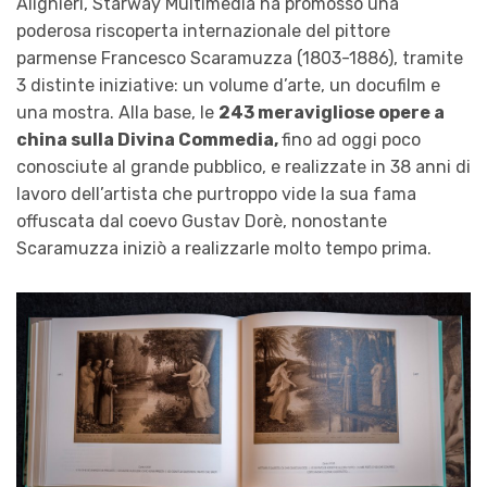
Alighieri, Starway Multimedia ha promosso una
poderosa riscoperta internazionale del pittore
parmense Francesco Scaramuzza (1803-1886), tramite
3 distinte iniziative: un volume d’arte, un docufilm e
una mostra. Alla base, le
243 meravigliose opere a
china sulla Divina Commedia,
fino ad oggi poco
conosciute al grande pubblico, e realizzate in 38 anni di
lavoro dell’artista che purtroppo vide la sua fama
offuscata dal coevo Gustav Dorè, nonostante
Scaramuzza iniziò a realizzarle molto tempo prima.