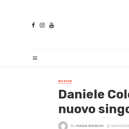
MUSICA
Daniele Cole
nuovo sing
By
GIADA BIANCHI
06/01/202