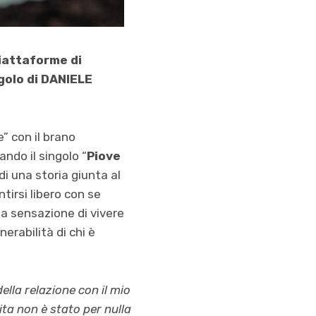
piattaforme di
golo di DANIELE
” con il brano
ndo il singolo “
Piove
di una storia giunta al
ntirsi libero con se
la sensazione di vivere
erabilità di chi è
ella relazione con il mio
ta non è stato per nulla