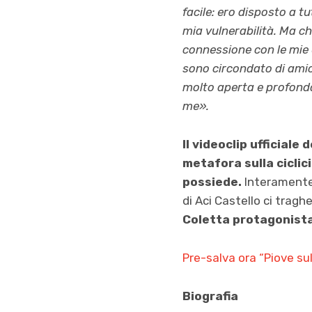
facile: ero disposto a 
mia vulnerabilità. Ma ch
connessione con le mie 
sono circondato di amic
molto aperta e profonda
me».
Il videoclip ufficial
metafora sulla ciclic
possiede.
Interamente g
di Aci Castello ci trag
Coletta protagonist
Pre-salva ora “Piove sul
Biografia