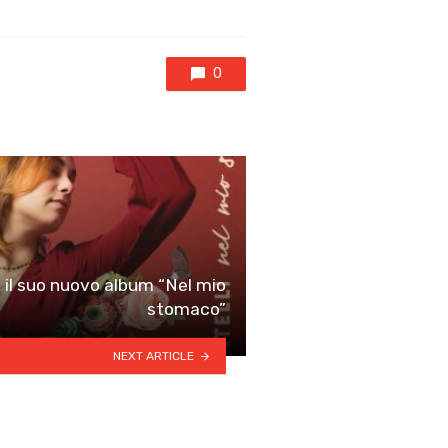
0
a il suo nuovo album “Nel mio
stomaco”
NEXT ARTICLE