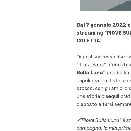
Dal 7 gennaio 2022 è 
streaming “PIOVE SUL
COLETTA.
Dopo il successo riscos
“Trastevere” premiato 
Sulla Luna
”, una balla
capolinea. L’artista, ch
stesso, con gli amici e 
una storia disequilibrat
disposto a farsi sempre
«“Piove Sulla Luna” è st
compagno, la mia prima