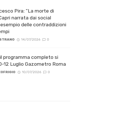
ncesco Pira: “La morte di
apri narrata dai social
esempio delle contraddizioni
tempi
 STRANO
14/07/2026
0
 il programma completo si
10-12 Luglio Gazometro Roma
OFRIGIO
10/07/2026
0