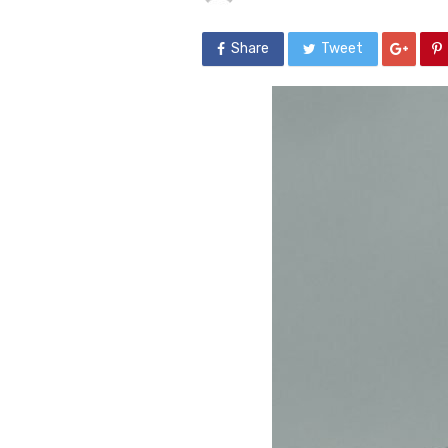
Share
Tweet