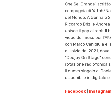
Che Sei Grande” scritto
compagnia di Yatch/Navi 
del Mondo. A Gennaio 20
Riccardo Brizi e Andrea
unisce il pop al rock. Il
video del mese per l’AK
con Marco Canigiula e l
all’inizio del 2021, dov
“Deejay On Stage” conco
rotazione radiofonica s
Il nuovo singolo di Danie
disponibile in digitale 
Facebook
|
Instagra