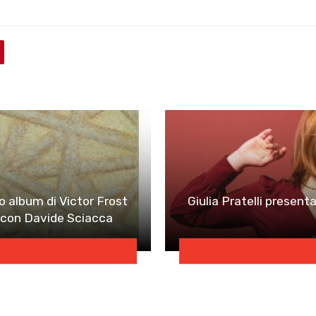
vo album di Victor Frost
Giulia Pratelli present
e con Davide Sciacca