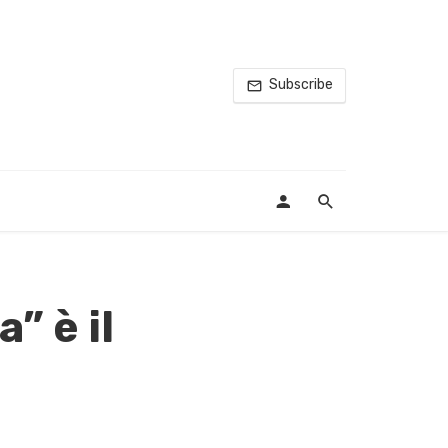
Subscribe
” è il