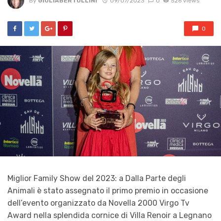
By
GIULIABERTOLLINI
09/07/2023
0
526 views
0
Miglior Family Show del 2023: a Dalla Parte degli
Animali è stato assegnato il primo premio in occasione
dell’evento organizzato da Novella 2000 Virgo Tv
Award nella splendida cornice di Villa Renoir a Legnano