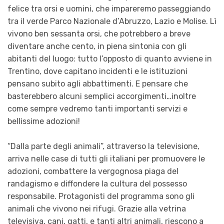
felice tra orsi e uomini, che impareremo passeggiando
tra il verde Parco Nazionale d’Abruzzo, Lazio e Molise. Lì
vivono ben sessanta orsi, che potrebbero a breve
diventare anche cento, in piena sintonia con gli
abitanti del luogo: tutto l’opposto di quanto avviene in
Trentino, dove capitano incidenti e le istituzioni
pensano subito agli abbattimenti. E pensare che
basterebbero alcuni semplici accorgimenti…inoltre
come sempre vedremo tanti importanti servizi e
bellissime adozioni!
“Dalla parte degli animali”, attraverso la televisione,
arriva nelle case di tutti gli italiani per promuovere le
adozioni, combattere la vergognosa piaga del
randagismo e diffondere la cultura del possesso
responsabile. Protagonisti del programma sono gli
animali che vivono nei rifugi. Grazie alla vetrina
televisiva, cani, gatti, e tanti altri animali, riescono a