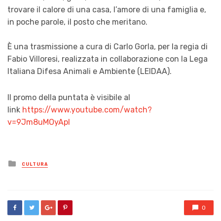
trovare il calore di una casa, l’amore di una famiglia e,
in poche parole, il posto che meritano.
È una trasmissione a cura di Carlo Gorla, per la regia di
Fabio Villoresi, realizzata in collaborazione con la Lega
Italiana Difesa Animali e Ambiente (LEIDAA).
Il promo della puntata è visibile al
link
https://www.youtube.com/watch?
v=9Jm8uMOyApI
Posted
CULTURA
in
0