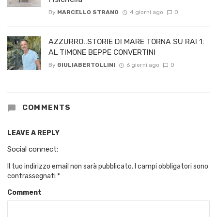
By
MARCELLO STRANO
4 giorni ago
0
AZZURRO..STORIE DI MARE TORNA SU RAI 1:
AL TIMONE BEPPE CONVERTINI
By
GIULIABERTOLLINI
6 giorni ago
0
COMMENTS
LEAVE A REPLY
Social connect:
Il tuo indirizzo email non sarà pubblicato.
I campi obbligatori sono
contrassegnati
*
Comment