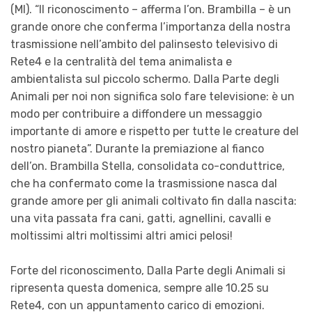
(MI). “Il riconoscimento – afferma l’on. Brambilla – è un
grande onore che conferma l’importanza della nostra
trasmissione nell’ambito del palinsesto televisivo di
Rete4 e la centralità del tema animalista e
ambientalista sul piccolo schermo. Dalla Parte degli
Animali per noi non significa solo fare televisione: è un
modo per contribuire a diffondere un messaggio
importante di amore e rispetto per tutte le creature del
nostro pianeta”. Durante la premiazione al fianco
dell’on. Brambilla Stella, consolidata co-conduttrice,
che ha confermato come la trasmissione nasca dal
grande amore per gli animali coltivato fin dalla nascita:
una vita passata fra cani, gatti, agnellini, cavalli e
moltissimi altri moltissimi altri amici pelosi!
Forte del riconoscimento, Dalla Parte degli Animali si
ripresenta questa domenica, sempre alle 10.25 su
Rete4, con un appuntamento carico di emozioni.