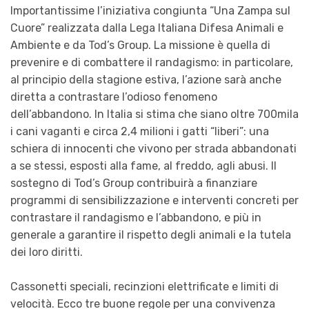
Importantissime l’iniziativa congiunta “Una Zampa sul
Cuore” realizzata dalla Lega Italiana Difesa Animali e
Ambiente e da Tod’s Group. La missione è quella di
prevenire e di combattere il randagismo: in particolare,
al principio della stagione estiva, l’azione sarà anche
diretta a contrastare l’odioso fenomeno
dell’abbandono. In Italia si stima che siano oltre 700mila
i cani vaganti e circa 2,4 milioni i gatti “liberi”: una
schiera di innocenti che vivono per strada abbandonati
a se stessi, esposti alla fame, al freddo, agli abusi. Il
sostegno di Tod’s Group contribuirà a finanziare
programmi di sensibilizzazione e interventi concreti per
contrastare il randagismo e l’abbandono, e più in
generale a garantire il rispetto degli animali e la tutela
dei loro diritti.
Cassonetti speciali, recinzioni elettrificate e limiti di
velocità. Ecco tre buone regole per una convivenza