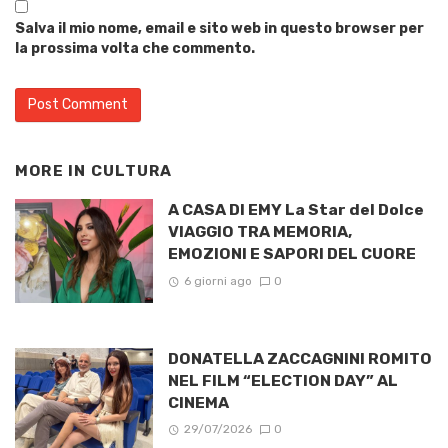
Salva il mio nome, email e sito web in questo browser per
la prossima volta che commento.
MORE IN
CULTURA
A CASA DI EMY La Star del Dolce
VIAGGIO TRA MEMORIA,
EMOZIONI E SAPORI DEL CUORE
6 giorni ago
0
DONATELLA ZACCAGNINI ROMITO
NEL FILM “ELECTION DAY” AL
CINEMA
29/07/2026
0