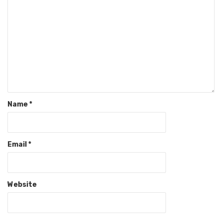
Name
*
Email
*
Website