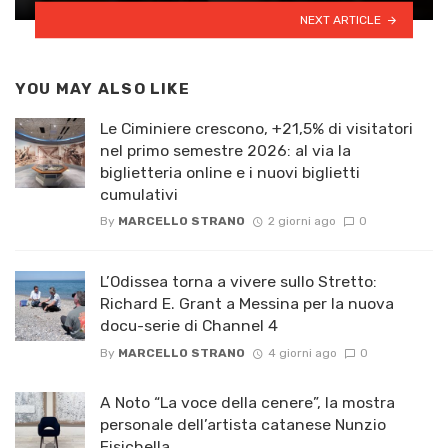
NEXT ARTICLE
YOU MAY ALSO LIKE
Le Ciminiere crescono, +21,5% di visitatori
nel primo semestre 2026: al via la
biglietteria online e i nuovi biglietti
cumulativi
By
MARCELLO STRANO
2 giorni ago
0
L’Odissea torna a vivere sullo Stretto:
Richard E. Grant a Messina per la nuova
docu-serie di Channel 4
By
MARCELLO STRANO
4 giorni ago
0
A Noto “La voce della cenere”, la mostra
personale dell’artista catanese Nunzio
Fisichella