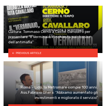
Cultura: Tommaso Cerno a Castel Gandolfo per
presentare “Il Verminaio, l’inchiesta sui dossier
dell’antimafia”
PREVIOUS ARTICLE
Roma – Lido, la Metromare compie 100 anni.
Ass.Fabrizio Ghera: “Abbiamo aumentato gli
investimenti e migliorato il servizio”