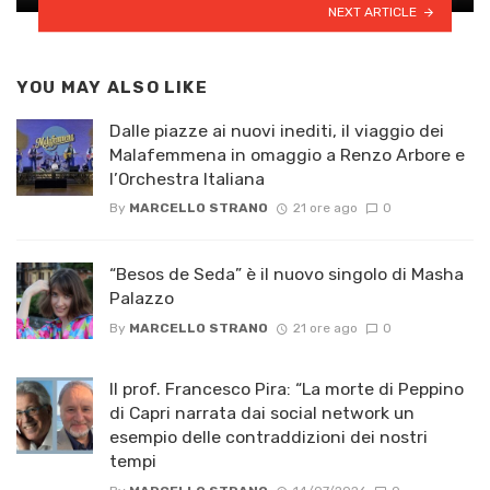
NEXT ARTICLE
YOU MAY ALSO LIKE
Dalle piazze ai nuovi inediti, il viaggio dei
Malafemmena in omaggio a Renzo Arbore e
l’Orchestra Italiana ​
By
MARCELLO STRANO
21 ore ago
0
“Besos de Seda” è il nuovo singolo di Masha
Palazzo
By
MARCELLO STRANO
21 ore ago
0
Il prof. Francesco Pira: “La morte di Peppino
di Capri narrata dai social network un
esempio delle contraddizioni dei nostri
tempi