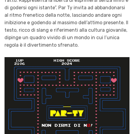
fatto. Rappresenta la libertà di esprimersi senza limiti e
di godersi ogni istante
”. Par Ty invita ad abbandonarsi
al ritmo frenetico della notte, lasciando andare ogni
inibizione e godendo al massimo dell’attimo presente. Il
testo, ricco di slang e riferimenti alla cultura giovanile,
dipinge un quadro vivido di un mondo in cui l’unica
regola è il divertimento sfrenato.