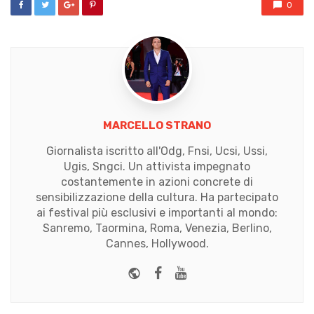
0
MARCELLO STRANO
Giornalista iscritto all'Odg, Fnsi, Ucsi, Ussi,
Ugis, Sngci. Un attivista impegnato
costantemente in azioni concrete di
sensibilizzazione della cultura. Ha partecipato
ai festival più esclusivi e importanti al mondo:
Sanremo, Taormina, Roma, Venezia, Berlino,
Cannes, Hollywood.
Website
Facebook
Youtube