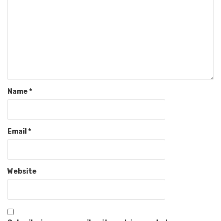
Name
*
Email
*
Website