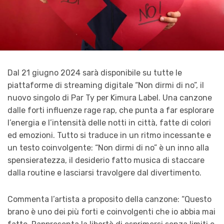
Dal 21 giugno
2024 sar
à disponibile su tutte le
piattaforme di streaming digitale
“
Non dirmi di no”, il
nuovo singolo di Par Ty per Kimura Label. Una canzone
dalle forti influenze rage rap, che punta a far esplorare
l’energia e l’intensità delle notti in città, fatte di colori
ed emozioni. Tutto si traduce in un ritmo incessante e
un testo coinvolgente: “Non dirmi di no” è un inno alla
spensieratezza, il desiderio fatto musica di staccare
dalla routine e lasciarsi travolgere dal divertimento.
Commenta l’artista a proposito della canzone:
“
Questo
brano è uno dei più forti e coinvolgenti che io abbia mai