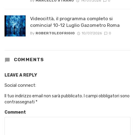
By
MARCELLO STRANO
14/07/2026
0
Videocittà, il programma completo si
comincia! 10-12 Luglio Gazometro Roma
By
ROBERTOLEOFRIGIO
10/07/2026
0
COMMENTS
LEAVE A REPLY
Social connect:
Il tuo indirizzo email non sarà pubblicato.
I campi obbligatori sono
contrassegnati
*
Comment