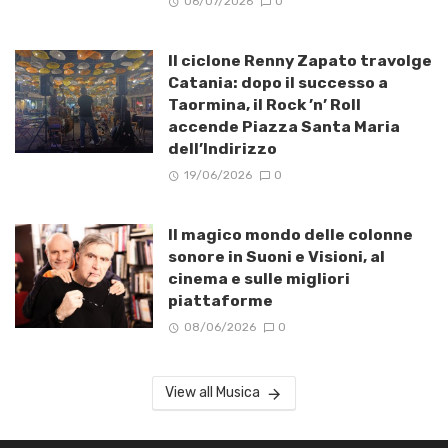
06/07/2026
0
Il ciclone Renny Zapato travolge
Catania: dopo il successo a
Taormina, il Rock ’n’ Roll
accende Piazza Santa Maria
dell’Indirizzo
19/06/2026
0
Il magico mondo delle colonne
sonore in Suoni e Visioni, al
cinema e sulle migliori
piattaforme
08/06/2026
0
View all Musica