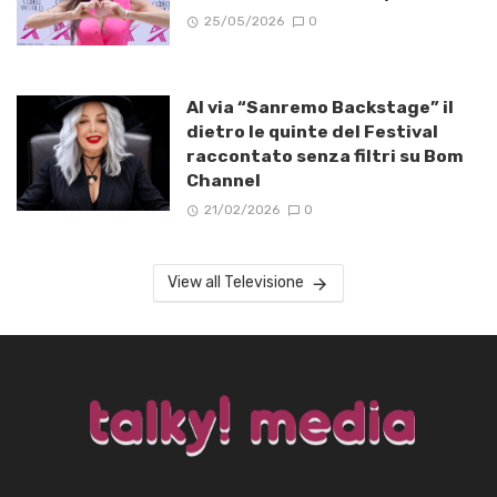
25/05/2026
0
Al via “Sanremo Backstage” il
dietro le quinte del Festival
raccontato senza filtri su Bom
Channel
21/02/2026
0
View all Televisione