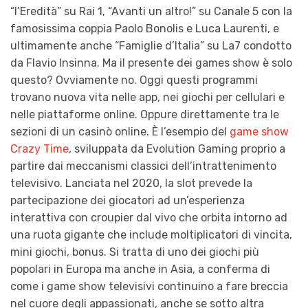
“l’Eredità” su Rai 1, “Avanti un altro!” su Canale 5 con la
famosissima coppia Paolo Bonolis e Luca Laurenti, e
ultimamente anche “Famiglie d’Italia” su La7 condotto
da Flavio Insinna. Ma il presente dei games show è solo
questo? Ovviamente no. Oggi questi programmi
trovano nuova vita nelle app, nei giochi per cellulari e
nelle piattaforme online. Oppure direttamente tra le
sezioni di un casinò online. È l’esempio del
game show
Crazy Time
, sviluppata da Evolution Gaming proprio a
partire dai meccanismi classici dell’intrattenimento
televisivo. Lanciata nel 2020, la slot prevede la
partecipazione dei giocatori ad un’esperienza
interattiva con croupier dal vivo che orbita intorno ad
una ruota gigante che include moltiplicatori di vincita,
mini giochi, bonus. Si tratta di uno dei giochi più
popolari in Europa ma anche in Asia, a conferma di
come i game show televisivi continuino a fare breccia
nel cuore degli appassionati, anche se sotto altra