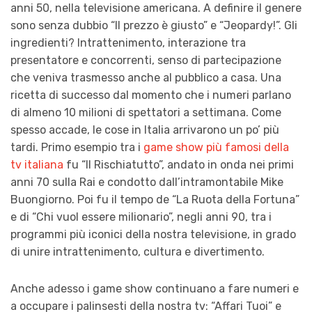
anni 50, nella televisione americana. A definire il genere
sono senza dubbio “Il prezzo è giusto” e “Jeopardy!”. Gli
ingredienti? Intrattenimento, interazione tra
presentatore e concorrenti, senso di partecipazione
che veniva trasmesso anche al pubblico a casa. Una
ricetta di successo dal momento che i numeri parlano
di almeno 10 milioni di spettatori a settimana. Come
spesso accade, le cose in Italia arrivarono un po’ più
tardi. Primo esempio tra i
game show più famosi della
tv italiana
fu “Il Rischiatutto”, andato in onda nei primi
anni 70 sulla Rai e condotto dall’intramontabile Mike
Buongiorno. Poi fu il tempo de “La Ruota della Fortuna”
e di “Chi vuol essere milionario”, negli anni 90, tra i
programmi più iconici della nostra televisione, in grado
di unire intrattenimento, cultura e divertimento.
Anche adesso i game show continuano a fare numeri e
a occupare i palinsesti della nostra tv: “Affari Tuoi” e