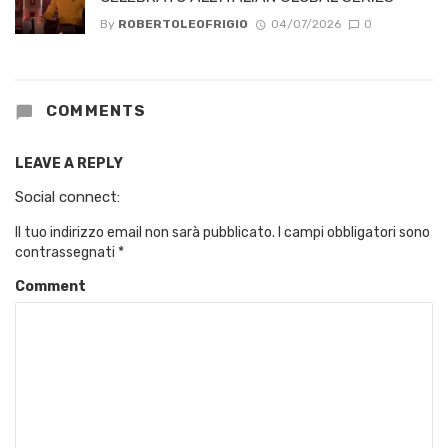
By
ROBERTOLEOFRIGIO
04/07/2026
0
COMMENTS
LEAVE A REPLY
Social connect:
Il tuo indirizzo email non sarà pubblicato.
I campi obbligatori sono
contrassegnati
*
Comment