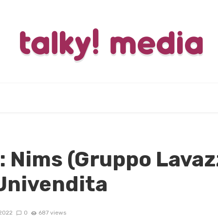
 Nims (Gruppo Lavaz
Univendita
2022
0
687 views