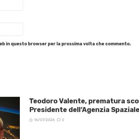
 web in questo browser per la prossima volta che commento.
Teodoro Valente, prematura sc
Presidente dell’Agenzia Spaziale
16/07/2026
0