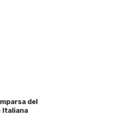
omparsa del
 Italiana