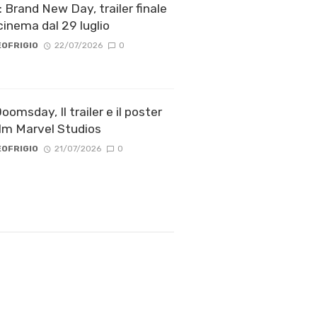
 Brand New Day, trailer finale
cinema dal 29 luglio
OFRIGIO
22/07/2026
0
omsday, Il trailer e il poster
ilm Marvel Studios
OFRIGIO
21/07/2026
0