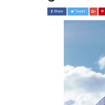
Share
Tweet