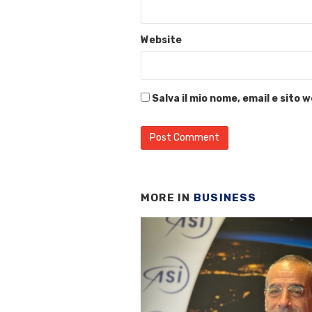
Website
Salva il mio nome, email e sito
MORE IN
BUSINESS