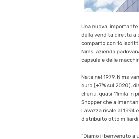
Una nuova, importante 
della vendita diretta a
comparto con 16 iscritti
Nims, azienda padovana 
capsula e delle macchine
Nata nel 1979, Nims van
euro (+7% sul 2020), di
clienti, quasi 11mila in
Shopper che alimentano 
Lavazza risale al 1994 
distribuito otto miliardi
“Diamo il benvenuto a u