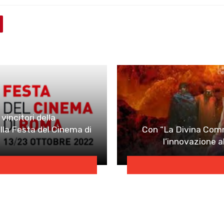
vincitori della
lla Festa del Cinema di
Con “La Divina Comm
l’innovazione a