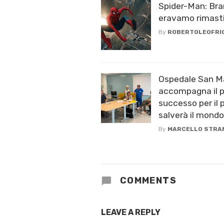
Spider-Man: Br
eravamo rimast
By
ROBERTOLEOFRI
Ospedale San Ma
accompagna il p
successo per il 
salverà il mondo
By
MARCELLO STRA
COMMENTS
LEAVE A REPLY