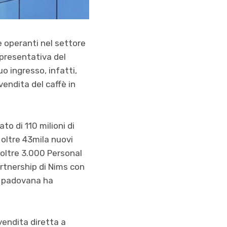
 operanti nel settore
ppresentativa del
uo ingresso, infatti,
endita del caffè in
o di 110 milioni di
 oltre 43mila nuovi
i oltre 3.000 Personal
artnership di Nims con
sa padovana ha
vendita diretta a