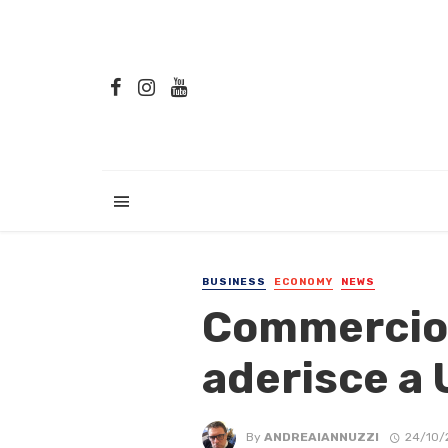
BUSINESS
ECONOMY
NEWS
Commercio:
aderisce a 
By
ANDREAIANNUZZI
24/10/