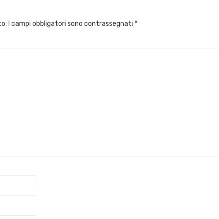
to.
I campi obbligatori sono contrassegnati
*