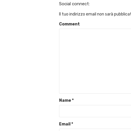
Social connect:
Il tuo indirizzo email non sarà pubblica
Comment
Name
*
Email
*