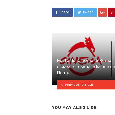
Share
Tweet
Festa del Cinema di Roma, I 
diciassettesima edizione de
Roma
PREVIOUS ARTICLE
YOU MAY ALSO LIKE