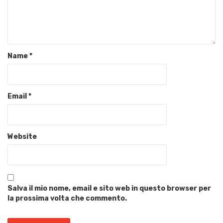
Name
*
Email
*
Website
Salva il mio nome, email e sito web in questo browser per
la prossima volta che commento.