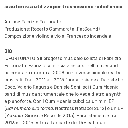
si autorizza utilizzo per trasmissione radiofonica
Autore: Fabrizio Fortunato
Produzione: Roberto Cammarata (FatSound)
Composizione violino e viola: Francesco Incandela
BIO
IOFORTUNATO è il progetto musicale solista di Fabrizio
Fortunato. Fabrizio comincia a esibirsi nell’hinterland
palermitano intorno al 2008 con diverse piccole realtà
musicali. Tra il 2011 e il 2015 fonda insieme a Daniele Lo
Coco, Valerio Ragusa e Daniele Schillaci i Cum Moenia,
band di musica strumentale che lo vede dietro a synth
e pianoforte. Con i Cum Moenia pubblica un mini EP
(
Dal numero alla forma
, Nostress Netlabel 2012) e un LP
(
Yersinia
, Sinusite Records 2015). Parallelamente tra il
2013 e il 2015 entra a far parte dei Dryleaf, duo