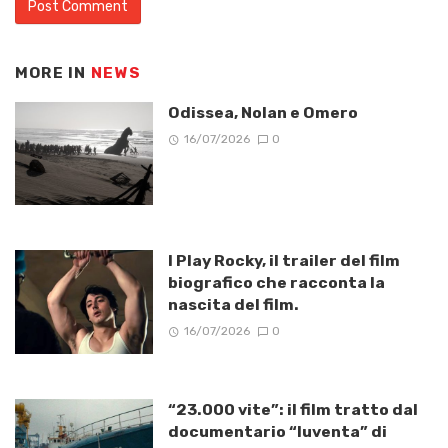
MORE IN
NEWS
Odissea, Nolan e Omero
16/07/2026
0
I Play Rocky, il trailer del film
biografico che racconta la
nascita del film.
16/07/2026
0
“23.000 vite”: il film tratto dal
documentario “Iuventa” di