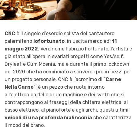
CNC
è il singolo d’esordio solista del cantautore
palermitano
Iofortunato
, in uscita mercoledì
11
maggio 2022
. Vero nome Fabrizio Fortunato, l’artista è
già stato all’opera in svariati progetti come Yes/se:f,
Dryleaf e Cum Moenia, ma è durante il primo lockdown
del 2020 che ha cominciato a scrivere i propri pezzi per
un progetto personale. CNC è l’acronimo di “
Carne
Nella Carne
”; è un pezzo che ruota intorno
all’elettronica delle drum machine e dei synth che si
contrappongono ai fraseggi della chitarra elettrica, al
basso elettrico, al pianoforte e agli archi, questi ultimi
veicoli di una profonda malinconia
che caratterizza
il mood del brano.