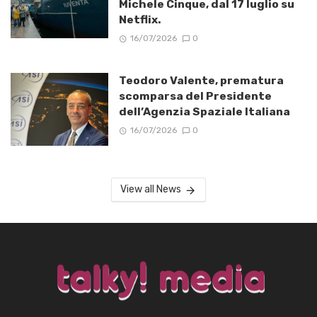
Michele Cinque, dal 17 luglio su
Netflix.
16/07/2026
0
Teodoro Valente, prematura
scomparsa del Presidente
dell’Agenzia Spaziale Italiana
16/07/2026
0
View all News