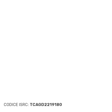
CODICE ISRC:
TCAGD2219180