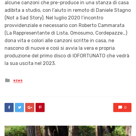
alcune canzoni che pre-produce in una stanza di casa
adibita a studio, con l’aiuto in remoto di Daniele Stagno
(Not a Sad Story). Nel luglio 2020 l’incontro
provvidenziale e necessario con Roberto Cammarata
(La Rappresentante di Lista, Omosumo, Cordepazze…)
dona vita e colori alle canzoni scritte in casa, ne
nascono di nuove e così si avvia la vera e propria
produzione del primo disco di IOFORTUNATO che vedrà
la sua uscita nel 2023.
Posted
NEWS
in
0