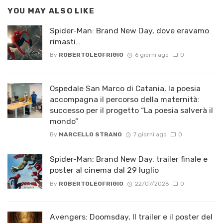
YOU MAY ALSO LIKE
Spider-Man: Brand New Day, dove eravamo
rimasti…
By
ROBERTOLEOFRIGIO
6 giorni ago
0
Ospedale San Marco di Catania, la poesia
accompagna il percorso della maternità:
successo per il progetto “La poesia salverà il
mondo”
By
MARCELLO STRANO
7 giorni ago
0
Spider-Man: Brand New Day, trailer finale e
poster al cinema dal 29 luglio
By
ROBERTOLEOFRIGIO
22/07/2026
0
Avengers: Doomsday, Il trailer e il poster del