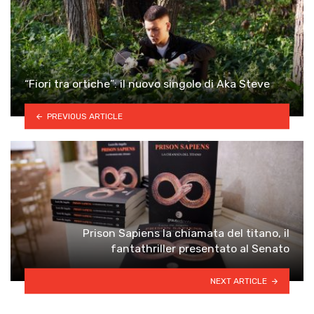
“Fiori tra ortiche”: il nuovo singolo di Aka Steve
PREVIOUS ARTICLE
Prison Sapiens la chiamata del titano, il
fantathriller presentato al Senato
NEXT ARTICLE