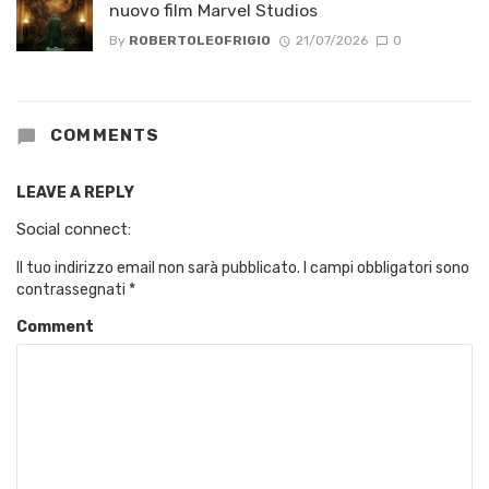
nuovo film Marvel Studios
By
ROBERTOLEOFRIGIO
21/07/2026
0
COMMENTS
LEAVE A REPLY
Social connect:
Il tuo indirizzo email non sarà pubblicato.
I campi obbligatori sono
contrassegnati
*
Comment