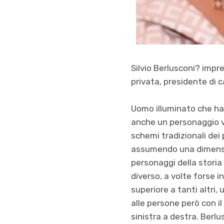
Silvio Berlusconi? impr
privata, presidente di c
Uomo illuminato che ha 
anche un personaggio v
schemi tradizionali dei 
assumendo una dimensio
personaggi della storia
diverso, a volte forse 
superiore a tanti altri,
alle persone però con il
sinistra a destra. Berlu