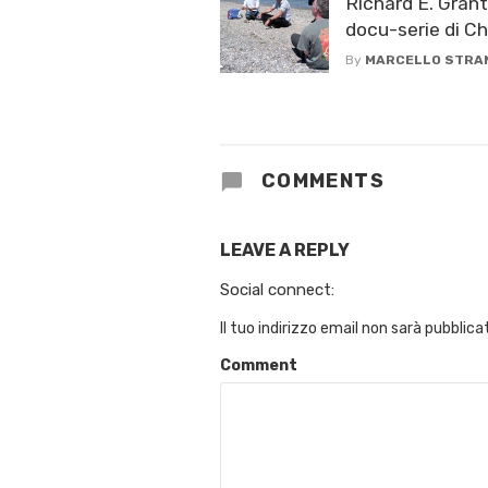
Richard E. Grant
docu-serie di C
By
MARCELLO STRA
COMMENTS
LEAVE A REPLY
Social connect:
Il tuo indirizzo email non sarà pubblica
Comment