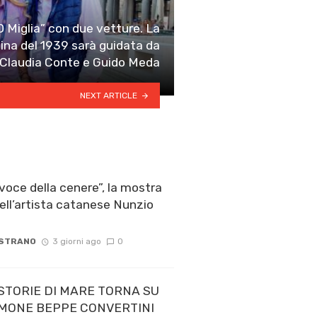
0 Miglia” con due vetture. La
lina del 1939 sarà guidata da
Claudia Conte e Guido Meda
NEXT ARTICLE
voce della cenere”, la mostra
ell’artista catanese Nunzio
 STRANO
3 giorni ago
0
STORIE DI MARE TORNA SU
 TIMONE BEPPE CONVERTINI