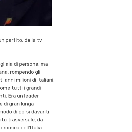
n partito, della tv
gliaia di persone, ma
ana, rompendo gli
anni milioni di italiani,
me tutti i grandi
ti. Era un leader
e di gran lunga
 modo di porsi davanti
dità trasversale, da
onomica dell’Italia