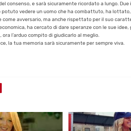
del consenso, e sarà sicuramente ricordato a lungo. Due 
 potuto vedere un uomo che ha combattuto, ha lottato,
come avversario, ma anche rispettato per il suo caratte
ed economica, ha cercato di dare speranze con le sue idee,
i, ora l’arduo compito di giudicarlo al meglio.
ace, la tua memoria sarà sicuramente per sempre viva.