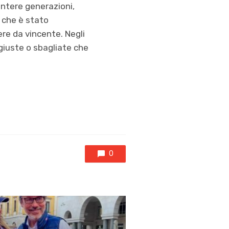
intere generazioni,
 che è stato
re da vincente. Negli
 giuste o sbagliate che
0