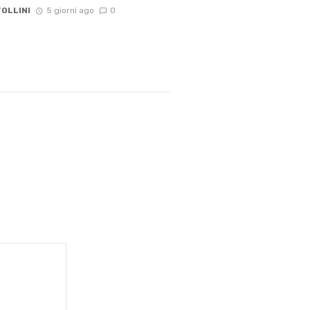
OLLINI
5 giorni ago
0