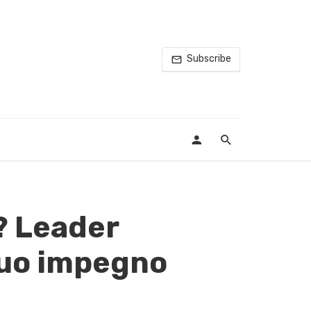
Subscribe
? Leader
 suo impegno