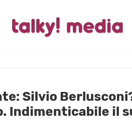
te: Silvio Berlusconi
. Indimenticabile il
e