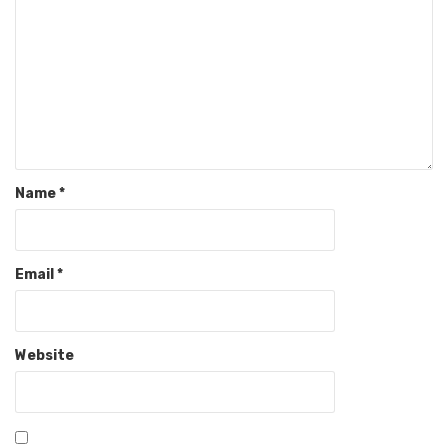
Name
*
Email
*
Website