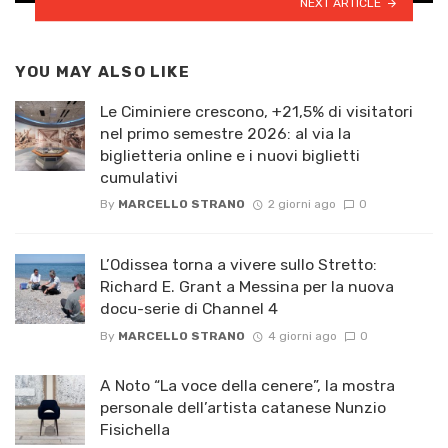
NEXT ARTICLE
YOU MAY ALSO LIKE
Le Ciminiere crescono, +21,5% di visitatori
nel primo semestre 2026: al via la
biglietteria online e i nuovi biglietti
cumulativi
By
MARCELLO STRANO
2 giorni ago
0
L’Odissea torna a vivere sullo Stretto:
Richard E. Grant a Messina per la nuova
docu-serie di Channel 4
By
MARCELLO STRANO
4 giorni ago
0
A Noto “La voce della cenere”, la mostra
personale dell’artista catanese Nunzio
Fisichella