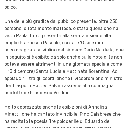
palco.
Una delle più gradite dal pubblico presente, oltre 250
persone, e totalmente inattesa, è stata quella che ha
visto Paola Turci, presente alla serata insieme alla
moglie Francesca Pascale, cantare ‘O sole mio
accompagnata al violino dal sindaco Dario Nardella, che
in seguito si è esibito da solo anche sulle note di (e non
poteva essere altrimenti in una giornata speciale come
il 13 dicembre) Santa Lucia e Mattinata fiorentina. Ad
applaudirli, tra gli ospiti, anche il vicepremier e ministro
dei Trasporti Matteo Salvini assieme alla compagna
produttrice Francesca Verdini.
Molto apprezzate anche le esibizioni di Annalisa
Minetti, che ha cantato Invincibile, Pino Calabrese che
ha recitato la poesia Tre ppiccerille di Eduardo de