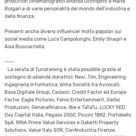
produttori cinematografici Andrea Occhipinti e Maite
Bulgari e di varie personalità del mondo dell’industria e
della finanza.
Presenti anche diversi influencer molto popolari sui
social media come Luca Campolunghi, Emily Shaqiri e
Asia Busciantella.
——-
La serata di fundraising è stata possibile grazie al
sostegno di aziende donatrici: Nexi, Tim, Engineering
Ingegneria Informatica, Alma Società tra Avvocati,
Base Digitale Group, Cedacri, Credit Factor ed Europa
Factor, Eagle Pictures, Fenix Entertainment, Garbo
Produzioni, Generalfinance, Ilbe e TaTaTu, LUCKY RED,
Oxy Capital Italia, Pegaso 2000, Piccini 1882, Portobello
SpA, RINA Prime Value Services e Gabetti Property
Solutions, Value Italy SGR, Confindustria Firenze,