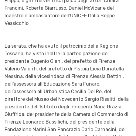
Filippo, e gli interventi sul palco degli attori Chiara
Francini, Roberta Giarrusso, Daniel McVicar e del
maestro e ambasciatore dell’UNICEF Italia Beppe
Vessicchio
La serata, che ha avuto il patrocinio della Regione
Toscana, ha visto inoltre la partecipazione del
presidente Eugenio Giani, del prefetto di Firenze
Valerio Valenti, del prefetto di Pistoia Licia Donatella
Messina, della vicesindaca di Firenze Alessia Bettini,
dell’assessora all’Educazione Sara Funaro,
dell’assessora all’Urbanistica Cecilia Del Re, del
direttore del Museo del Novecento Sergio Risaliti, della
presidente dell’Istituto degli Innocenti Maria Grazia
Giuffrida, del presidente della Camera di Commercio di
Firenze Leonardo Bassilichi, del presidente della
Fondazione Marini San Pancrazio Carlo Carnacini, dei