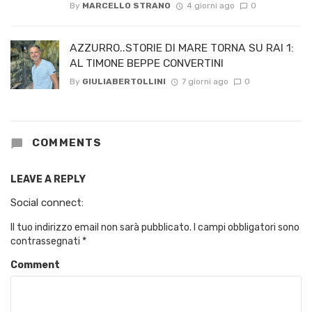
By
MARCELLO STRANO
4 giorni ago
0
AZZURRO..STORIE DI MARE TORNA SU RAI 1:
AL TIMONE BEPPE CONVERTINI
By
GIULIABERTOLLINI
7 giorni ago
0
COMMENTS
LEAVE A REPLY
Social connect:
Il tuo indirizzo email non sarà pubblicato.
I campi obbligatori sono
contrassegnati
*
Comment