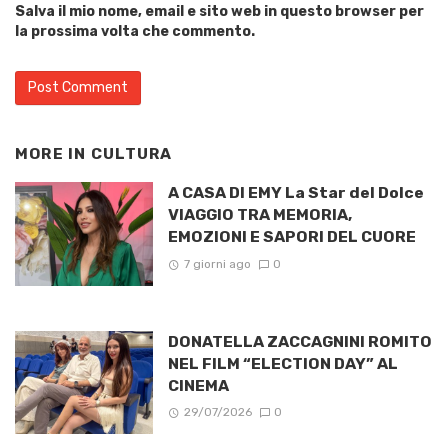
Salva il mio nome, email e sito web in questo browser per
la prossima volta che commento.
MORE IN
CULTURA
A CASA DI EMY La Star del Dolce
VIAGGIO TRA MEMORIA,
EMOZIONI E SAPORI DEL CUORE
7 giorni ago
0
DONATELLA ZACCAGNINI ROMITO
NEL FILM “ELECTION DAY” AL
CINEMA
29/07/2026
0