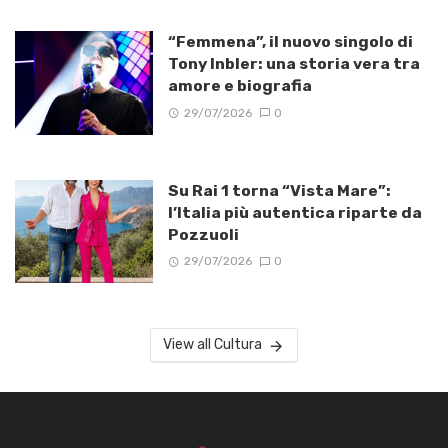
“Femmena”, il nuovo singolo di
Tony Inbler: una storia vera tra
amore e biografia
29/07/2026
0
Su Rai 1 torna “Vista Mare”:
l’Italia più autentica riparte da
Pozzuoli
29/07/2026
0
View all Cultura