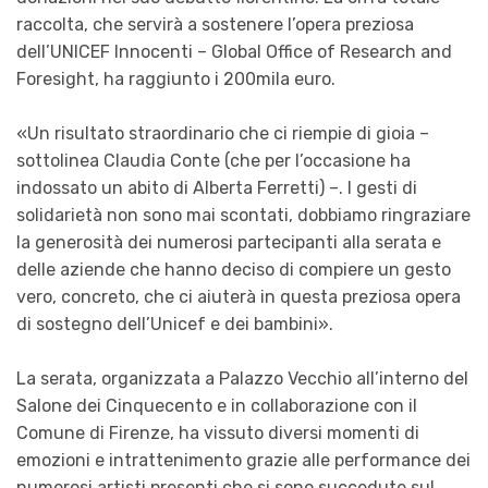
raccolta, che servirà a sostenere l’opera preziosa
dell’UNICEF Innocenti – Global Office of Research and
Foresight, ha raggiunto i 200mila euro.
«Un risultato straordinario che ci riempie di gioia –
sottolinea Claudia Conte (che per l’occasione ha
indossato un abito di Alberta Ferretti) –. I gesti di
solidarietà non sono mai scontati, dobbiamo ringraziare
la generosità dei numerosi partecipanti alla serata e
delle aziende che hanno deciso di compiere un gesto
vero, concreto, che ci aiuterà in questa preziosa opera
di sostegno dell’Unicef e dei bambini».
La serata, organizzata a Palazzo Vecchio all’interno del
Salone dei Cinquecento e in collaborazione con il
Comune di Firenze, ha vissuto diversi momenti di
emozioni e intrattenimento grazie alle performance dei
numerosi artisti presenti che si sono succedute sul