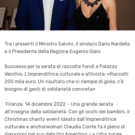
Tra i presenti il Ministro Salvini, il sindaco Dario Nardella
e il Presidente della Regione Eugenio Giani
Successo per la serata di raccolta fondi a Palazzo
Vecchio. L’imprenditrice culturale e attivista: «Raccolti
200 mila euro. Un risultato che ci riempie di gioia, c’è
bisogno di gesti di solidarietà concreta»
Firenze, 14 dicembre 2022 – Una grande serata
all’insegna della solidarietà. Con gli occhi dei bambini, il
Christmas charity event ideato dall’imprenditrice
culturale e anchorwoman Claudia Conte fa il pieno di
donazioni nel suo debutto fiorentino. La cifra totale