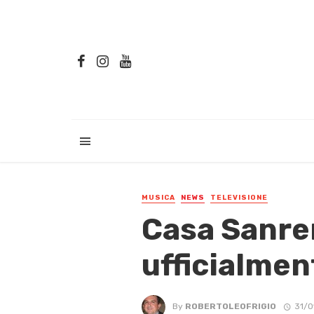
MUSICA
NEWS
TELEVISIONE
Casa Sanre
ufficialment
By
ROBERTOLEOFRIGIO
31/0