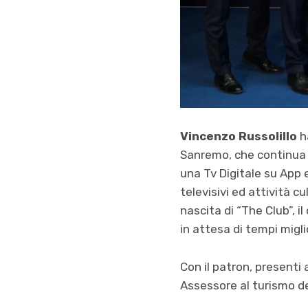
Vincenzo Russolillo
h
Sanremo, che continua il
una Tv Digitale su App
televisivi ed attività c
nascita di “The Club”, i
in attesa di tempi miglio
Con il patron, presenti 
Assessore al turismo de