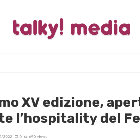
mo XV edizione, aper
e l’hospitality del Fe
1/2022
0
690 views