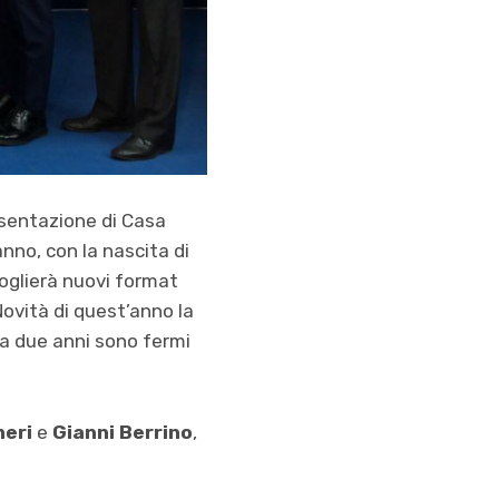
esentazione di Casa
nno, con la nascita di
oglierà nuovi format
 Novità di quest’anno la
 da due anni sono fermi
heri
e
Gianni Berrino
,