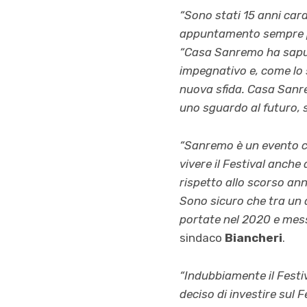
“Sono stati 15 anni cara
appuntamento sempre pi
“Casa Sanremo ha saput
impegnativo e, come lo
nuova sfida. Casa Sanre
uno sguardo al futuro, 
“Sanremo è un evento che
vivere il Festival anche
rispetto allo scorso anno
Sono sicuro che tra un 
portate nel 2020 e messe
sindaco
Biancheri
.
“Indubbiamente il Festi
deciso di investire sul 