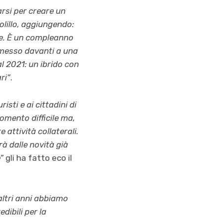
arsi per creare un
lillo, aggiungendo:
e. È un compleanno
 messo davanti a una
 2021: un ibrido con
ri”
.
sti e ai cittadini di
omento difficile ma,
 attività collaterali.
à dalle novità già
”
gli ha fatto eco il
altri anni abbiamo
dibili per la