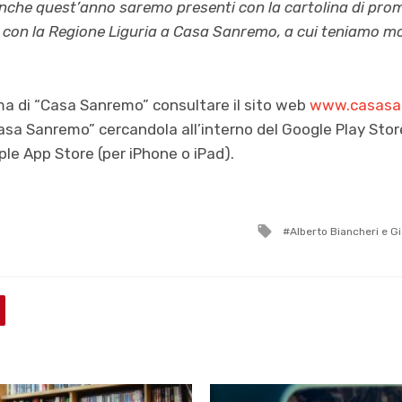
nche quest’anno saremo presenti con la cartolina di pro
 con la Regione Liguria a Casa Sanremo, a cui teniamo m
ma di “Casa Sanremo” consultare il sito web
www.casasa
sa Sanremo” cercandola all’interno del Google Play Store
ple App Store (per iPhone o iPad).
Tagged
Alberto Biancheri e Gi
with