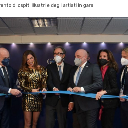
to di ospiti illustri e degli artisti in gara.