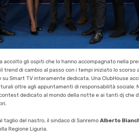
a accolto gli ospiti che lo hanno accompagnato nella pr
 trend di cambio al passo con i tempi iniziato lo scorso a
 e su Smart TV interamente dedicata. Una ClubHouse acc
ulturali oltre agli appuntamenti di responsabilità sociale.
l contest dedicato al mondo della notte e ai tanti dj che
ri.
al taglio del nastro, il sindaco di Sanremo
Alberto Bianc
lla Regione Liguria.