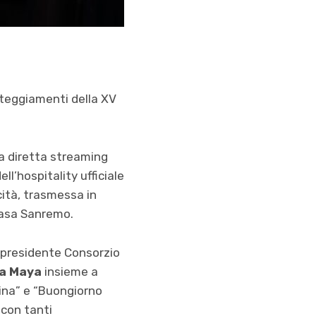
esteggiamenti della XV
na diretta streaming
ll’hospitality ufficiale
cità, trasmessa in
Casa Sanremo.
, presidente Consorzio
a Maya
insieme a
rina” e “Buongiorno
 con tanti