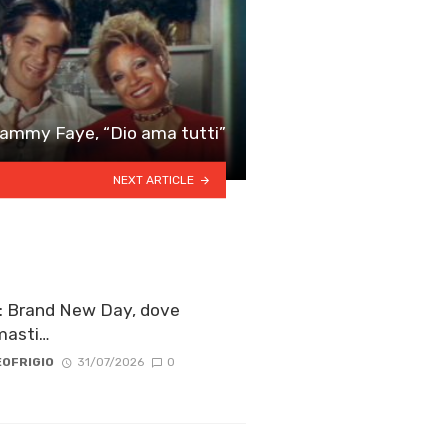
 Tammy Faye, “Dio ama tutti”
NEXT ARTICLE
: Brand New Day, dove
masti…
OFRIGIO
31/07/2026
0