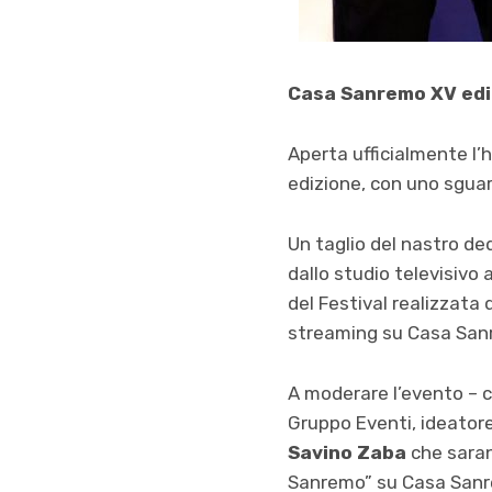
Casa Sanremo
XV ed
Aperta ufficialmente l’h
edizione, con uno sguar
Un taglio del nastro de
dallo studio televisivo a
del Festival realizzata
streaming su Casa Sanr
A moderare l’evento – 
Gruppo Eventi, ideator
Savino Zaba
che saran
Sanremo” su Casa Sanrem