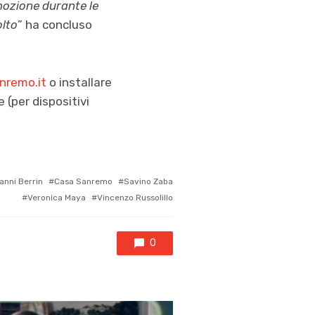
mozione durante le
olto
” ha concluso
nremo.it
o installare
 (per dispositivi
anni Berrin
Casa Sanremo
Savino Zaba
Veronica Maya
Vincenzo Russolillo
0