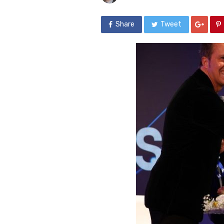
Share
Tweet