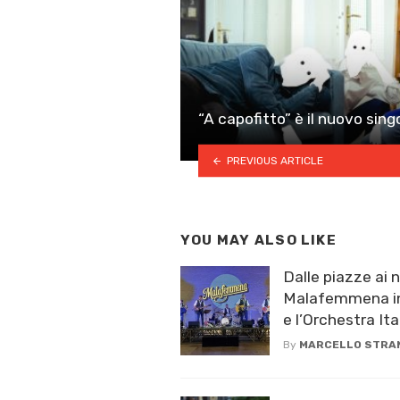
“A capofitto” è il nuovo sing
PREVIOUS ARTICLE
YOU MAY ALSO LIKE
Dalle piazze ai nu
Malafemmena in
e l’Orchestra Ital
By
MARCELLO STRA