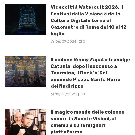
Videocittà Watercult 2026, il
Festival della Visione e della
Cultura Digitale torna al
Gazometro di Roma dal 10 al 12
luglio
06/07/2026
0
Il ciclone Renny Zapato travolge
Catania: dopo il successo a
Taormina, il Rock ’n’ Roll
accende Piazza Santa Maria
dell’Indirizzo
19/06/2026
0
Il magico mondo delle colonne
sonore in Suoni e Visioni, al
cinema e sulle migliori
piattaforme