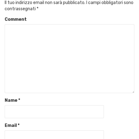
Il tuo indirizzo email non sarà pubblicato.
I campi obbligatori sono
contrassegnati
*
Comment
Name
*
Email
*