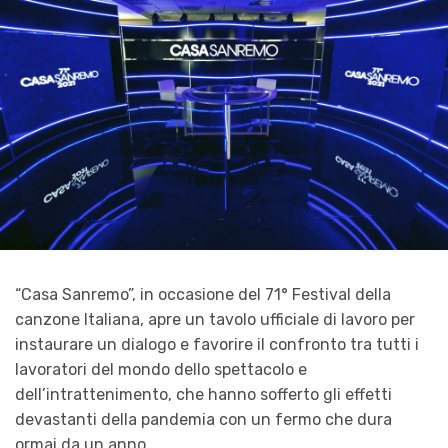
“Casa Sanremo”, in occasione del 71° Festival della
canzone Italiana, apre un tavolo ufficiale di lavoro per
instaurare un dialogo e favorire il confronto tra tutti i
lavoratori del mondo dello spettacolo e
dell’intrattenimento, che hanno sofferto gli effetti
devastanti della pandemia con un fermo che dura
ormai da un anno.