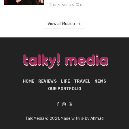
08/06/2026
0
View all Musica
HOME
REVIEWS
LIFE
TRAVEL
NEWS
OUR PORTFOLIO
Talk Media © 2021. Made with ☕ by
Ahmad