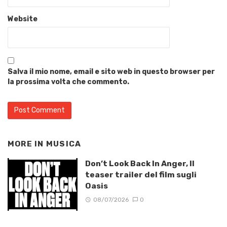
Website
Salva il mio nome, email e sito web in questo browser per
la prossima volta che commento.
MORE IN
MUSICA
Don’t Look Back In Anger, Il
teaser trailer del film sugli
Oasis
08/07/2026
0