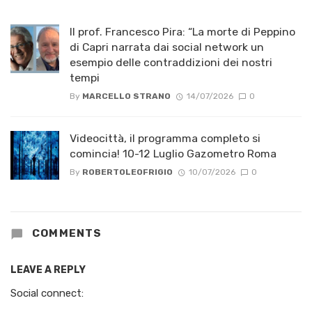
Il prof. Francesco Pira: “La morte di Peppino
di Capri narrata dai social network un
esempio delle contraddizioni dei nostri
tempi
By
MARCELLO STRANO
14/07/2026
0
Videocittà, il programma completo si
comincia! 10-12 Luglio Gazometro Roma
By
ROBERTOLEOFRIGIO
10/07/2026
0
COMMENTS
LEAVE A REPLY
Social connect: