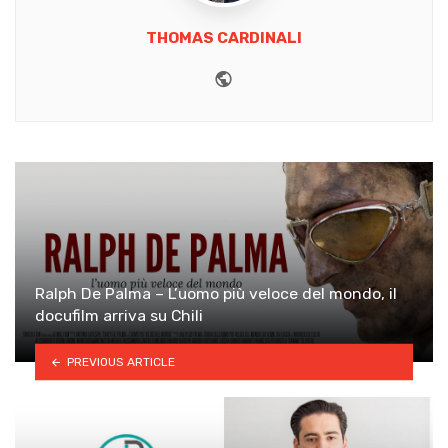
THOMAS CARDINALI
Website
Ralph De Palma – L’uomo più veloce del mondo, il
docufilm arriva su Chili
PREVIOUS ARTICLE