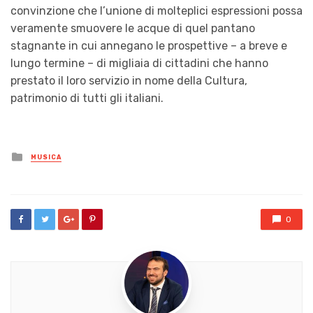
convinzione che l’unione di molteplici espressioni possa
veramente smuovere le acque di quel pantano
stagnante in cui annegano le prospettive – a breve e
lungo termine – di migliaia di cittadini che hanno
prestato il loro servizio in nome della Cultura,
patrimonio di tutti gli italiani.
Posted
MUSICA
in
0