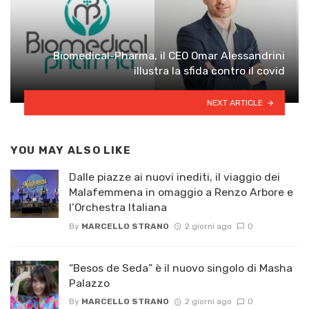
Biomedical-Pharma, il CEO Omar Alessandrini
illustra la sfida contro il covid
NEXT ARTICLE
YOU MAY ALSO LIKE
Dalle piazze ai nuovi inediti, il viaggio dei
Malafemmena in omaggio a Renzo Arbore e
l’Orchestra Italiana ​
By
MARCELLO STRANO
2 giorni ago
0
“Besos de Seda” è il nuovo singolo di Masha
Palazzo
By
MARCELLO STRANO
2 giorni ago
0