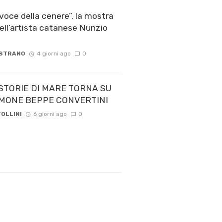
voce della cenere”, la mostra
ell’artista catanese Nunzio
 STRANO
4 giorni ago
0
STORIE DI MARE TORNA SU
 TIMONE BEPPE CONVERTINI
OLLINI
6 giorni ago
0