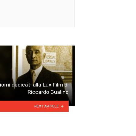
iorni dedicati alla Lux Film di
Riccardo Gualino
NEXT ARTICLE