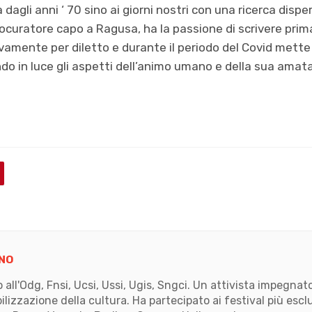
 dagli anni ‘ 70 sino ai giorni nostri con una ricerca disper
rocuratore capo a Ragusa, ha la passione di scrivere prim
amente per diletto e durante il periodo del Covid mette 
 in luce gli aspetti dell’animo umano e della sua amata
NO
to all'Odg, Fnsi, Ucsi, Ussi, Ugis, Sngci. Un attivista impegn
ilizzazione della cultura. Ha partecipato ai festival più escl