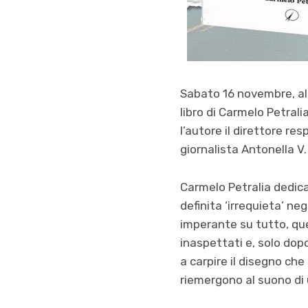
Sabato 16 novembre, all
libro di Carmelo Petrali
l’autore il direttore re
giornalista Antonella V.
Carmelo Petralia dedica
definita ‘irrequieta’ ne
imperante su tutto, quel
inaspettati e, solo dop
a carpire il disegno che
riemergono al suono di 