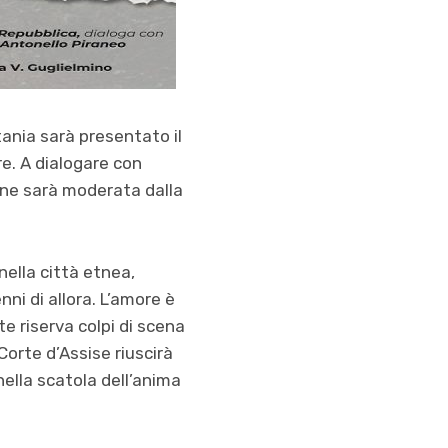
tania sarà presentato il
re. A dialogare con
ione sarà moderata dalla
nella città etnea,
nni di allora. L’amore è
te riserva colpi di scena
orte d’Assise riuscirà
 nella scatola dell’anima