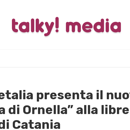
talia presenta il nuo
 di Ornella” alla libre
di Catania