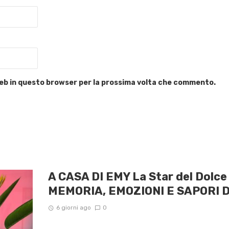
 web in questo browser per la prossima volta che commento.
A CASA DI EMY La Star del Dolc
MEMORIA, EMOZIONI E SAPORI 
6 giorni ago
0