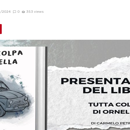
0/2024
0
353 views