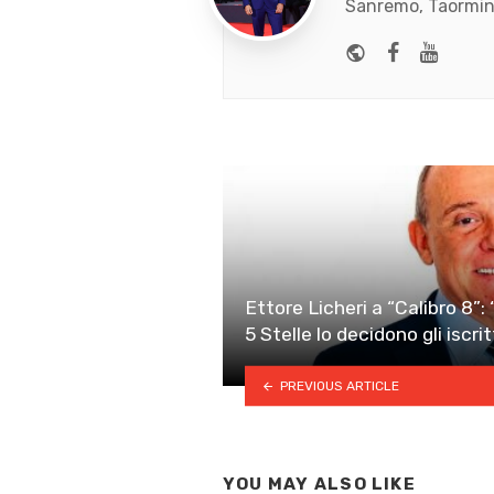
Sanremo, Taormina
Website
Faceboo
Yout
Ettore Licheri a “Calibro 8”:
5 Stelle lo decidono gli iscritt
PREVIOUS ARTICLE
YOU MAY ALSO LIKE