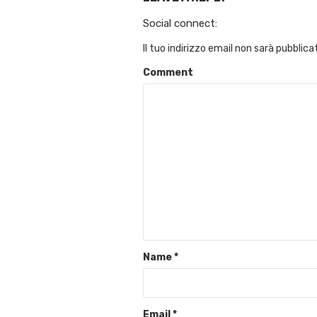
Social connect:
Il tuo indirizzo email non sarà pubblica
Comment
Name
*
Email
*