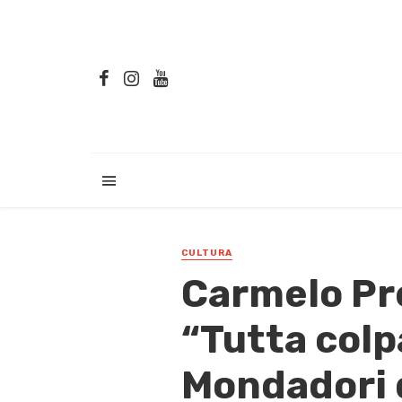
CULTURA
Carmelo Pre
“Tutta colpa
Mondadori 