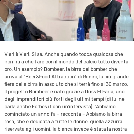
Vieri è Vieri. Si sa. Anche quando tocca qualcosa che
non ha a che fare con il mondo del calcio tutto diventa
oro. Un esempio? Bombeer, la birra del bomber che
arriva al “Beer&Food Attraction” di Rimini, la più grande
fiera della birra in assoluto che si terrà fino al 30 marzo.
Il progetto Bombeer è nato grazie a Driss El Faria, uno
degli imprenditori più forti degli ultimi tempi (di lui ne
parla anche Forbes.it con un’intervista). “Abbiamo
cominciato un anno fa – racconta – Abbiamo la birra
rosa, che è dedicata a tutte le donne, quella azzurra
riservata agli uomini, la bianca invece è stata la nostra