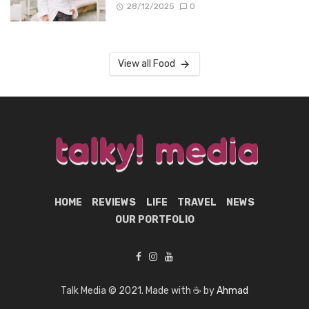
28/12/2025
0
View all Food
HOME
REVIEWS
LIFE
TRAVEL
NEWS
OUR PORTFOLIO
Talk Media © 2021. Made with ☕ by
Ahmad