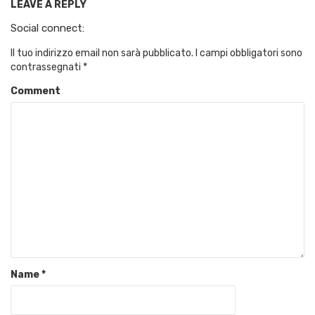
LEAVE A REPLY
Social connect:
Il tuo indirizzo email non sarà pubblicato.
I campi obbligatori sono
contrassegnati
*
Comment
Name
*