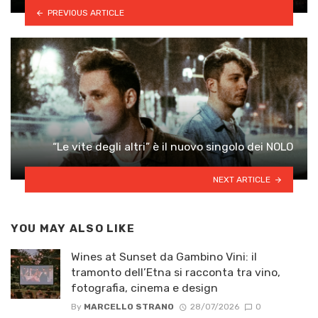
PREVIOUS ARTICLE
“Le vite degli altri” è il nuovo singolo dei NOLO
NEXT ARTICLE
YOU MAY ALSO LIKE
Wines at Sunset da Gambino Vini: il
tramonto dell’Etna si racconta tra vino,
fotografia, cinema e design
By
MARCELLO STRANO
28/07/2026
0