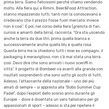
prima birra. Siamo felicissimi perché stiamo vendendo
molto. Alla fiera qui a Rimini, Beer&Food Attraction,
stanno impazzendo tutti, tanti non la conoscevano e
credevano che il prezzo fosse fuori mercato: invece
non è così”. E poi, nel corso della fiera (gremita di fan,
curiosi e amanti della birra), racconta: “Ora sta uscendo
anche la birra da due litri, prima quella bianca e
successivamente anche quella blu e quella rosa.
Questa birra me la chiedono tutti i miei ex compagni, il
packaging è meraviglioso, non c’è mai stata una birra
così. Devo dire che sono arrivati i nuovi sceriffi in
città”. Il progetto di Bombeer va avanti alla grande con
risultati sorprendenti che sono sotto gli occhi di tutti.
Adesso, l’attaccante della nazionale – uno dei più
amati di sempre – si appresta alla “Bobo Summer Cup
Padel”, dopo l’exploit dello scorso anno durante gli
Europei – dove è diventata un vero talismano per gli
appassionati di sport – adesso si sta per ripetere il