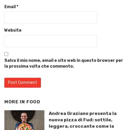
Email
*
Website
Salva il mio nome, email e sito web in questo browser per
la prossima volta che commento.
MORE IN
FOOD
Andrea Graziano presenta la
nuova pizza di Fud: sottile,
leggera, croccante come la