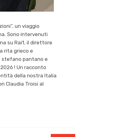
ioni”, un viaggio
cina. Sono intervenuti
a su Rai1, il direttore
a rita grieco e
ca, stefano pantano e
a2026 ! Un racconto
ntità della nostra Italia
on Claudia Troisi al