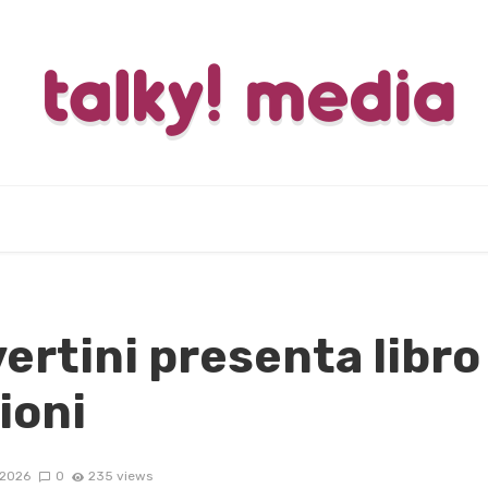
rtini presenta libro 
ioni
/2026
0
235 views