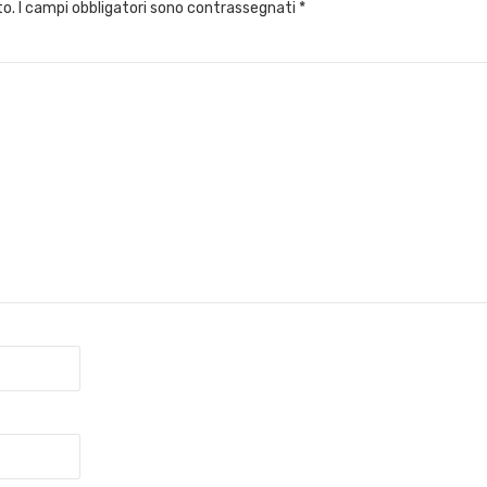
to.
I campi obbligatori sono contrassegnati
*