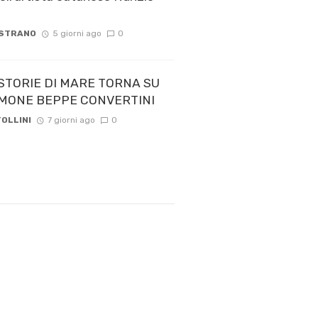
 STRANO
5 giorni ago
0
STORIE DI MARE TORNA SU
 TIMONE BEPPE CONVERTINI
OLLINI
7 giorni ago
0