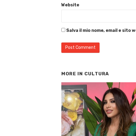
Website
Salva il mio nome, email e sito
MORE IN
CULTURA