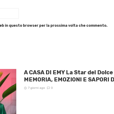
 web in questo browser per la prossima volta che commento.
A CASA DI EMY La Star del Dolc
MEMORIA, EMOZIONI E SAPORI 
7 giorni ago
0