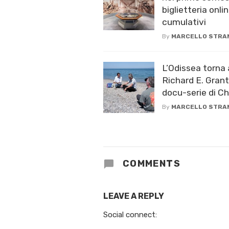
biglietteria onlin
cumulativi
By
MARCELLO STRA
L’Odissea torna 
Richard E. Grant
docu-serie di C
By
MARCELLO STRA
COMMENTS
LEAVE A REPLY
Social connect: