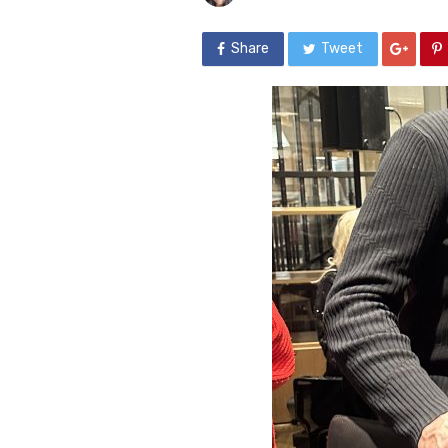
Share
Tweet