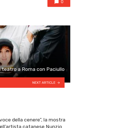
0
 teatro a Roma con Paciullo
NEXT ARTICLE
voce della cenere”, la mostra
ell’artista catanese Nunzio