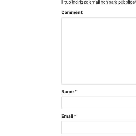
Il tuo indirizzo email non sarà pubblica
Comment
Name
*
Email
*