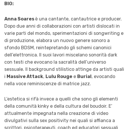
BIO:
Anna Soares
è una cantante, cantautrice e producer.
Dopo due anni di collaborazioni con artisti dislocati in
varie parti del mondo, sperimentazioni di songwriting e
di produzione, elabora un nuovo genere sonoro a
sfondo BDSM, reintepretando gli schemi canonici
dell’elettronica. Il suoi lavori miscelano sonorità dark
con testi che evocano la sacralità dell’universo
sessuale. Il background stilistico attinge da artisti quali
i
Massive Attack
,
Lulu Rouge
e
Burial
, evocando
nella voce reminiscenze di matrice jazz.
L’estetica si rifà invece a quelli che sono gli elementi
della comunità kinky e della cultura del boudoir. E’
attualmente impegnata nella creazione di video
divulgativi sulla sex positivity nei quali si affianca a
scrittori, psicoterapeuti, coach ed educatori sessuali