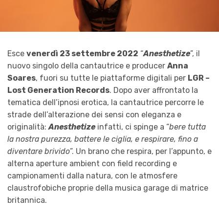
Esce
venerdì 23 settembre 2022
“
Anesthetize
”, il
nuovo singolo della cantautrice e producer
Anna
Soares
, fuori su tutte le piattaforme digitali per
LGR –
Lost Generation Records
. Dopo aver affrontato la
tematica dell’ipnosi erotica, la cantautrice percorre le
strade dell’alterazione dei sensi con eleganza e
originalità:
Anesthetize
infatti, ci spinge a “
bere tutta
la nostra purezza, battere le ciglia, e respirare, fino a
diventare brivido
”. Un brano che respira, per l’appunto, e
alterna aperture ambient con field recording e
campionamenti dalla natura, con le atmosfere
claustrofobiche proprie della musica garage di matrice
britannica.