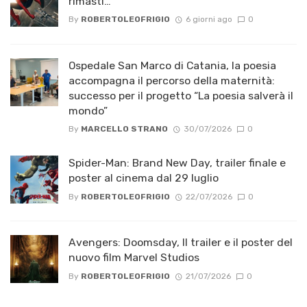
rimasti…
By
ROBERTOLEOFRIGIO
6 giorni ago
0
Ospedale San Marco di Catania, la poesia
accompagna il percorso della maternità:
successo per il progetto “La poesia salverà il
mondo”
By
MARCELLO STRANO
30/07/2026
0
Spider-Man: Brand New Day, trailer finale e
poster al cinema dal 29 luglio
By
ROBERTOLEOFRIGIO
22/07/2026
0
Avengers: Doomsday, Il trailer e il poster del
nuovo film Marvel Studios
By
ROBERTOLEOFRIGIO
21/07/2026
0