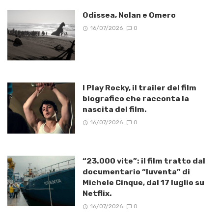
Odissea, Nolan e Omero
16/07/2026
0
I Play Rocky, il trailer del film
biografico che racconta la
nascita del film.
16/07/2026
0
“23.000 vite”: il film tratto dal
documentario “Iuventa” di
Michele Cinque, dal 17 luglio su
Netflix.
16/07/2026
0