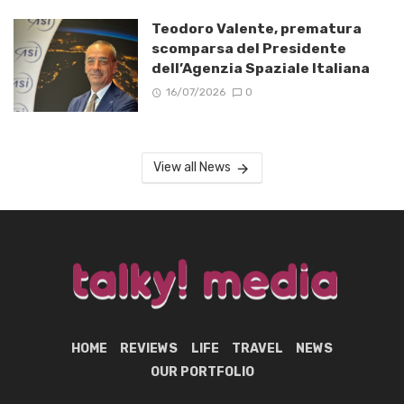
Teodoro Valente, prematura
scomparsa del Presidente
dell’Agenzia Spaziale Italiana
16/07/2026
0
View all News
HOME
REVIEWS
LIFE
TRAVEL
NEWS
OUR PORTFOLIO