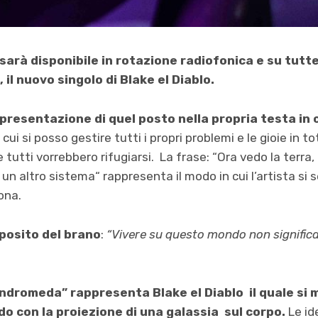
arà disponibile in rotazione radiofonica e su tutt
 il nuovo singolo di Blake el Diablo.
resentazione di quel posto nella propria testa in cu
cui si posso gestire tutti i propri problemi e le gioie in to
tutti vorrebbero rifugiarsi. La frase: “Ora vedo la terra,
n un altro sistema“ rappresenta il modo in cui l’artista si
ona.
oposito del brano
:
“Vivere su questo mondo non significa
“Andromeda” rappresenta Blake el Diablo il quale si
o con la proiezione di una galassia sul corpo.
Le id