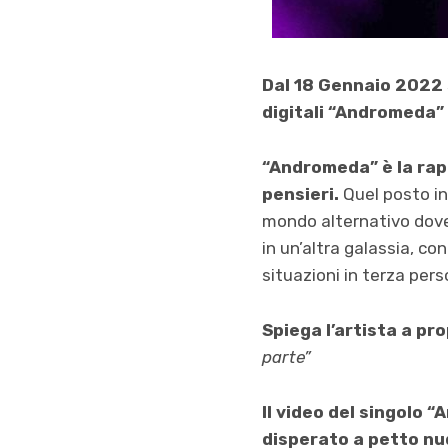
Dal 18 Gennaio 2022 s
digitali “Andromeda” ,
“Andromeda” è la rapp
pensieri.
Quel posto in 
mondo alternativo dove 
in un’altra galassia, co
situazioni in terza pers
Spiega l’artista a pr
parte”
I
l video del singolo 
disperato a petto nud