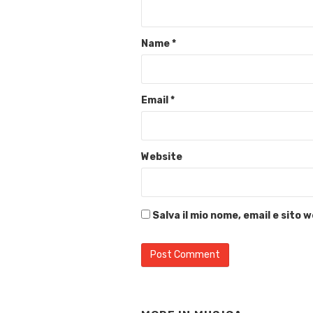
Name
*
Email
*
Website
Salva il mio nome, email e sito