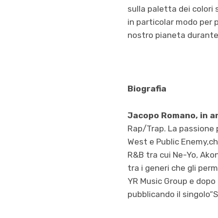
sulla paletta dei colori
in particolar modo per 
nostro pianeta durante 
Biografia
Jacopo Romano, in ar
Rap/Trap. La passione p
West e Public Enemy,che
R&B tra cui Ne-Yo, Akon 
tra i generi che gli per
YR Music Group e dopo i
pubblicando il singolo“