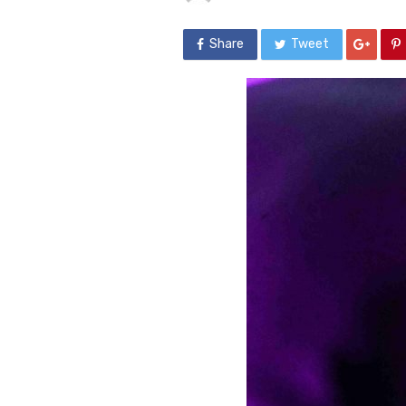
Share
Tweet