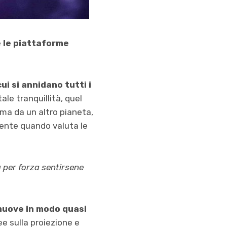
e le piattaforme
i si annidano tutti i
tale tranquillità, quel
 ma da un altro pianeta,
 sente quando valuta le
 per forza sentirsene
 muove in modo quasi
ee sulla proiezione e