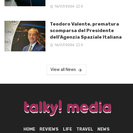
16/07/2026
0
Teodoro Valente, prematura
scomparsa del Presidente
dell’Agenzia Spaziale Italiana
16/07/2026
0
View all News
HOME
REVIEWS
LIFE
TRAVEL
NEWS