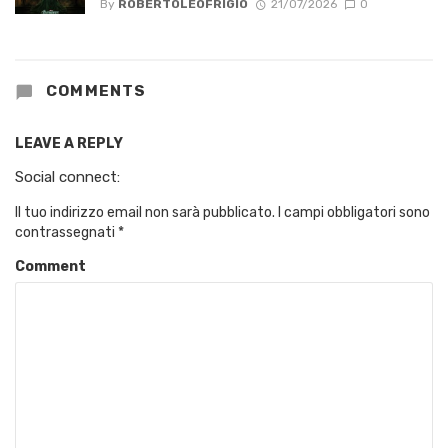
By
ROBERTOLEOFRIGIO
21/07/2026
0
COMMENTS
LEAVE A REPLY
Social connect:
Il tuo indirizzo email non sarà pubblicato.
I campi obbligatori sono
contrassegnati
*
Comment