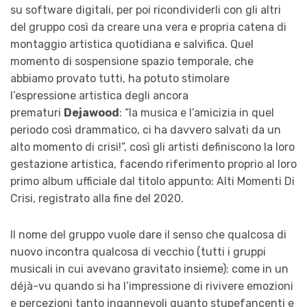
su software digitali, per poi ricondividerli con gli altri
del gruppo così da creare una vera e propria catena di
montaggio artistica quotidiana e salvifica. Quel
momento di sospensione spazio temporale, che
abbiamo provato tutti, ha potuto stimolare
l’espressione artistica degli ancora
prematuri
Dejawood
: “la musica e l’amicizia in quel
periodo così drammatico, ci ha davvero salvati da un
alto momento di crisi!”, così gli artisti definiscono la loro
gestazione artistica, facendo riferimento proprio al loro
primo album ufficiale dal titolo appunto: Alti Momenti Di
Crisi, registrato alla fine del 2020.
Il nome del gruppo vuole dare il senso che qualcosa di
nuovo incontra qualcosa di vecchio (tutti i gruppi
musicali in cui avevano gravitato insieme): come in un
déjà-vu quando si ha l’impressione di rivivere emozioni
e percezioni tanto ingannevoli quanto stupefancenti e