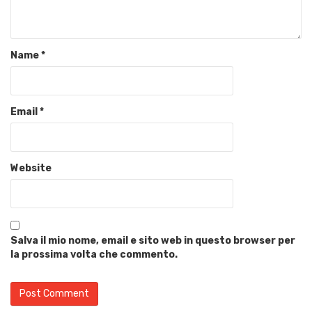
Name
*
Email
*
Website
Salva il mio nome, email e sito web in questo browser per
la prossima volta che commento.