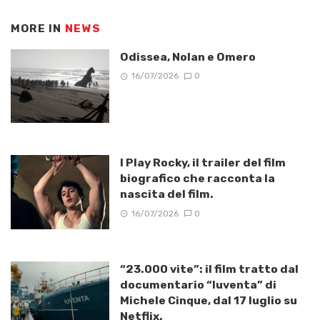
MORE IN
NEWS
Odissea, Nolan e Omero
16/07/2026
0
I Play Rocky, il trailer del film
biografico che racconta la
nascita del film.
16/07/2026
0
“23.000 vite”: il film tratto dal
documentario “Iuventa” di
Michele Cinque, dal 17 luglio su
Netflix.