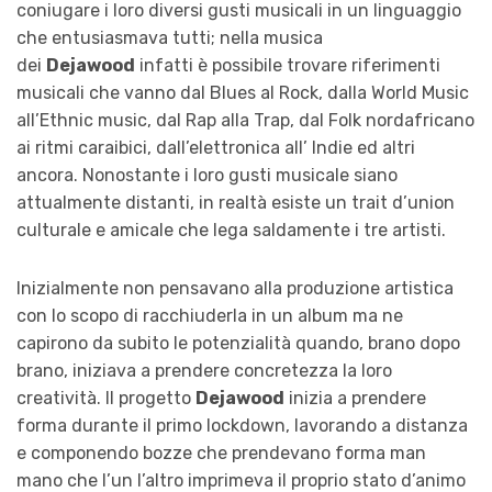
coniugare i loro diversi gusti musicali in un linguaggio
che entusiasmava tutti; nella musica
dei
Dejawood
infatti è possibile trovare riferimenti
musicali che vanno dal Blues al Rock, dalla World Music
all’Ethnic music, dal Rap alla Trap, dal Folk nordafricano
ai ritmi caraibici, dall’elettronica all’ Indie ed altri
ancora. Nonostante i loro gusti musicale siano
attualmente distanti, in realtà esiste un trait d’union
culturale e amicale che lega saldamente i tre artisti.
Inizialmente non pensavano alla produzione artistica
con lo scopo di racchiuderla in un album ma ne
capirono da subito le potenzialità quando, brano dopo
brano, iniziava a prendere concretezza la loro
creatività. Il progetto
Dejawood
inizia a prendere
forma durante il primo lockdown, lavorando a distanza
e componendo bozze che prendevano forma man
mano che l’un l’altro imprimeva il proprio stato d’animo