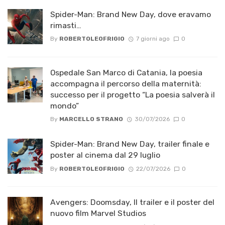
Spider-Man: Brand New Day, dove eravamo
rimasti…
By
ROBERTOLEOFRIGIO
7 giorni ago
0
Ospedale San Marco di Catania, la poesia
accompagna il percorso della maternità:
successo per il progetto “La poesia salverà il
mondo”
By
MARCELLO STRANO
30/07/2026
0
Spider-Man: Brand New Day, trailer finale e
poster al cinema dal 29 luglio
By
ROBERTOLEOFRIGIO
22/07/2026
0
Avengers: Doomsday, Il trailer e il poster del
nuovo film Marvel Studios