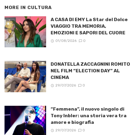
MORE IN
CULTURA
A CASA DI EMY La Star del Dolce
VIAGGIO TRA MEMORIA,
EMOZIONI E SAPORI DEL CUORE
01/08/2026
0
DONATELLA ZACCAGNINI ROMITO
NEL FILM “ELECTION DAY” AL
CINEMA
29/07/2026
0
“Femmena”, il nuovo singolo di
Tony Inbler: una storia vera tra
amore e biografia
29/07/2026
0