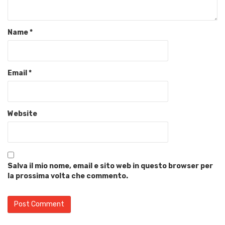
Name
*
Email
*
Website
Salva il mio nome, email e sito web in questo browser per
la prossima volta che commento.