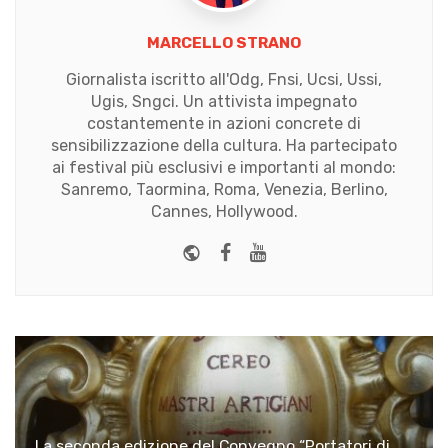
MARCELLO STRANO
Giornalista iscritto all'Odg, Fnsi, Ucsi, Ussi,
Ugis, Sngci. Un attivista impegnato
costantemente in azioni concrete di
sensibilizzazione della cultura. Ha partecipato
ai festival più esclusivi e importanti al mondo:
Sanremo, Taormina, Roma, Venezia, Berlino,
Cannes, Hollywood.
Website
Facebook
Youtube
La seconda edizione del Convegno “Portatori di