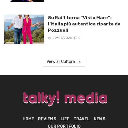
Su Rai 1 torna “Vista Mare”:
l’Italia più autentica riparte da
Pozzuoli
29/07/2026
0
View all Cultura
HOME
REVIEWS
LIFE
TRAVEL
NEWS
OUR PORTFOLIO