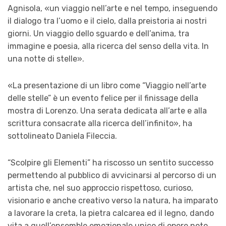
Agnisola, «un viaggio nell’arte e nel tempo, inseguendo
il dialogo tra l’uomo e il cielo, dalla preistoria ai nostri
giorni. Un viaggio dello sguardo e dell’anima, tra
immagine e poesia, alla ricerca del senso della vita. In
una notte di stelle».
«La presentazione di un libro come “Viaggio nell’arte
delle stelle” è un evento felice per il finissage della
mostra di Lorenzo. Una serata dedicata all’arte e alla
scrittura consacrate alla ricerca dell’infinito», ha
sottolineato Daniela Fileccia.
“Scolpire gli Elementi” ha riscosso un sentito successo
permettendo al pubblico di avvicinarsi al percorso di un
artista che, nel suo approccio rispettoso, curioso,
visionario e anche creativo verso la natura, ha imparato
a lavorare la creta, la pietra calcarea ed il legno, dando
vita a quell’ensemble emozionale unico di opere noto