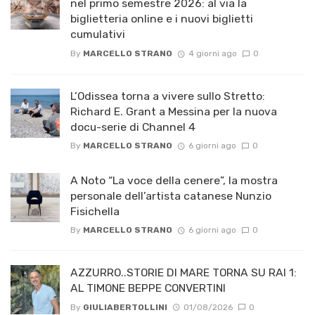
nel primo semestre 2026: al via la
biglietteria online e i nuovi biglietti
cumulativi
By
MARCELLO STRANO
4 giorni ago
0
L’Odissea torna a vivere sullo Stretto:
Richard E. Grant a Messina per la nuova
docu-serie di Channel 4
By
MARCELLO STRANO
6 giorni ago
0
A Noto “La voce della cenere”, la mostra
personale dell’artista catanese Nunzio
Fisichella
By
MARCELLO STRANO
6 giorni ago
0
AZZURRO..STORIE DI MARE TORNA SU RAI 1:
AL TIMONE BEPPE CONVERTINI
By
GIULIABERTOLLINI
01/08/2026
0