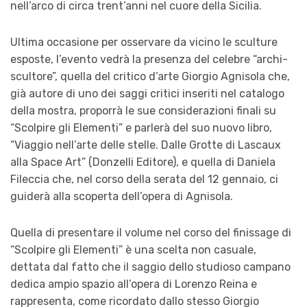
nell’arco di circa trent’anni nel cuore della Sicilia.
Ultima occasione per osservare da vicino le sculture
esposte, l’evento vedrà la presenza del celebre “archi-
scultore”, quella del critico d’arte Giorgio Agnisola che,
già autore di uno dei saggi critici inseriti nel catalogo
della mostra, proporrà le sue considerazioni finali su
“Scolpire gli Elementi” e parlerà del suo nuovo libro,
“Viaggio nell’arte delle stelle. Dalle Grotte di Lascaux
alla Space Art” (Donzelli Editore), e quella di Daniela
Fileccia che, nel corso della serata del 12 gennaio, ci
guiderà alla scoperta dell’opera di Agnisola.
Quella di presentare il volume nel corso del finissage di
“Scolpire gli Elementi” è una scelta non casuale,
dettata dal fatto che il saggio dello studioso campano
dedica ampio spazio all’opera di Lorenzo Reina e
rappresenta, come ricordato dallo stesso Giorgio