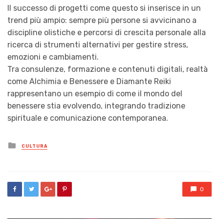
Il successo di progetti come questo si inserisce in un
trend più ampio: sempre più persone si avvicinano a
discipline olistiche e percorsi di crescita personale alla
ricerca di strumenti alternativi per gestire stress,
emozioni e cambiamenti.
Tra consulenze, formazione e contenuti digitali, realtà
come Alchimia e Benessere e Diamante Reiki
rappresentano un esempio di come il mondo del
benessere stia evolvendo, integrando tradizione
spirituale e comunicazione contemporanea.
Posted
CULTURA
in
0