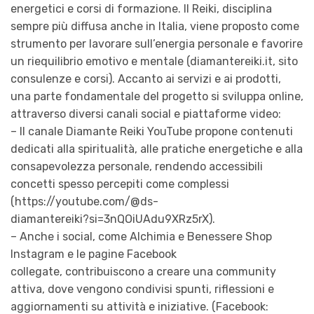
energetici e corsi di formazione. Il Reiki, disciplina
sempre più diffusa anche in Italia, viene proposto come
strumento per lavorare sull’energia personale e favorire
un riequilibrio emotivo e mentale (diamantereiki.it, sito
consulenze e corsi). Accanto ai servizi e ai prodotti,
una parte fondamentale del progetto si sviluppa online,
attraverso diversi canali social e piattaforme video:
– Il canale Diamante Reiki YouTube propone contenuti
dedicati alla spiritualità, alle pratiche energetiche e alla
consapevolezza personale, rendendo accessibili
concetti spesso percepiti come complessi
(https://youtube.com/@ds-
diamantereiki?si=3nQOiUAdu9XRz5rX).
– Anche i social, come Alchimia e Benessere Shop
Instagram e le pagine Facebook
collegate, contribuiscono a creare una community
attiva, dove vengono condivisi spunti, riflessioni e
aggiornamenti su attività e iniziative. (Facebook: