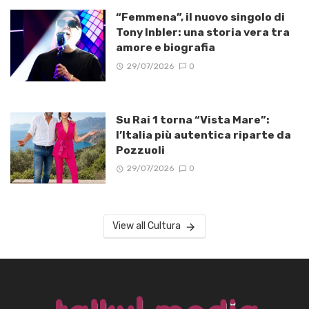
“Femmena”, il nuovo singolo di
Tony Inbler: una storia vera tra
amore e biografia
29/07/2026
0
Su Rai 1 torna “Vista Mare”:
l’Italia più autentica riparte da
Pozzuoli
29/07/2026
0
View all Cultura