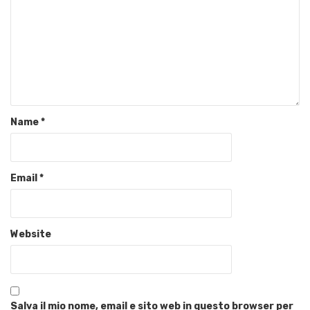
Name
*
Email
*
Website
Salva il mio nome, email e sito web in questo browser per