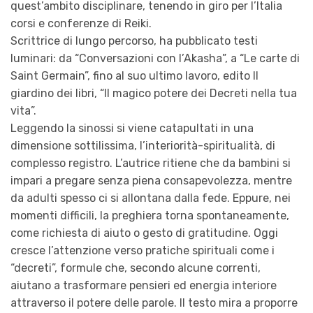
quest’ambito disciplinare, tenendo in giro per l’Italia
corsi e conferenze di Reiki.
Scrittrice di lungo percorso, ha pubblicato testi
luminari: da “Conversazioni con l’Akasha”, a “Le carte di
Saint Germain”, fino al suo ultimo lavoro, edito Il
giardino dei libri, “Il magico potere dei Decreti nella tua
vita”.
Leggendo la sinossi si viene catapultati in una
dimensione sottilissima, l’interiorità-spiritualità, di
complesso registro. L’autrice ritiene che da bambini si
impari a pregare senza piena consapevolezza, mentre
da adulti spesso ci si allontana dalla fede. Eppure, nei
momenti difficili, la preghiera torna spontaneamente,
come richiesta di aiuto o gesto di gratitudine. Oggi
cresce l’attenzione verso pratiche spirituali come i
“decreti”, formule che, secondo alcune correnti,
aiutano a trasformare pensieri ed energia interiore
attraverso il potere delle parole. Il testo mira a proporre