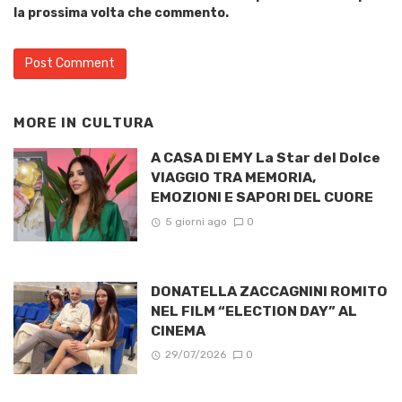
la prossima volta che commento.
MORE IN
CULTURA
A CASA DI EMY La Star del Dolce
VIAGGIO TRA MEMORIA,
EMOZIONI E SAPORI DEL CUORE
5 giorni ago
0
DONATELLA ZACCAGNINI ROMITO
NEL FILM “ELECTION DAY” AL
CINEMA
29/07/2026
0