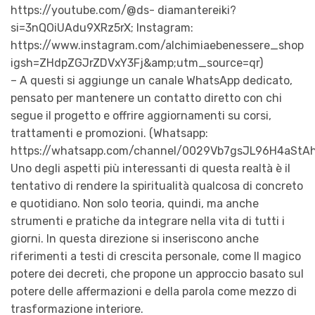
https://youtube.com/@ds- diamantereiki?
si=3nQOiUAdu9XRz5rX; Instagram:
https://www.instagram.com/alchimiaebenessere_shop
igsh=ZHdpZGJrZDVxY3Fj&amp;utm_source=qr)
– A questi si aggiunge un canale WhatsApp dedicato,
pensato per mantenere un contatto diretto con chi
segue il progetto e offrire aggiornamenti su corsi,
trattamenti e promozioni. (Whatsapp:
https://whatsapp.com/channel/0029Vb7gsJL96H4aStAh
Uno degli aspetti più interessanti di questa realtà è il
tentativo di rendere la spiritualità qualcosa di concreto
e quotidiano. Non solo teoria, quindi, ma anche
strumenti e pratiche da integrare nella vita di tutti i
giorni. In questa direzione si inseriscono anche
riferimenti a testi di crescita personale, come Il magico
potere dei decreti, che propone un approccio basato sul
potere delle affermazioni e della parola come mezzo di
trasformazione interiore.