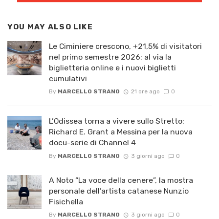
YOU MAY ALSO LIKE
Le Ciminiere crescono, +21,5% di visitatori
nel primo semestre 2026: al via la
biglietteria online e i nuovi biglietti
cumulativi
By
MARCELLO STRANO
21 ore ago
0
L’Odissea torna a vivere sullo Stretto:
Richard E. Grant a Messina per la nuova
docu-serie di Channel 4
By
MARCELLO STRANO
3 giorni ago
0
A Noto “La voce della cenere”, la mostra
personale dell’artista catanese Nunzio
Fisichella
By
MARCELLO STRANO
3 giorni ago
0