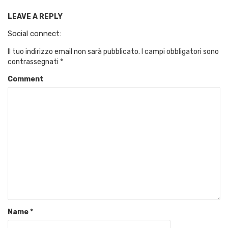
LEAVE A REPLY
Social connect:
Il tuo indirizzo email non sarà pubblicato.
I campi obbligatori sono
contrassegnati
*
Comment
Name
*