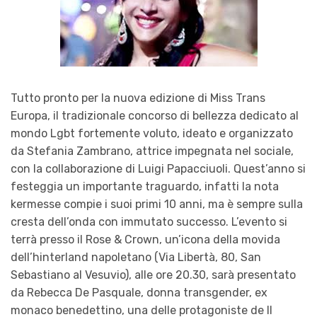
Tutto pronto per la nuova edizione di Miss Trans
Europa, il tradizionale concorso di bellezza dedicato al
mondo Lgbt fortemente voluto, ideato e organizzato
da Stefania Zambrano, attrice impegnata nel sociale,
con la collaborazione di Luigi Papacciuoli. Quest’anno si
festeggia un importante traguardo, infatti la nota
kermesse compie i suoi primi 10 anni, ma è sempre sulla
cresta dell’onda con immutato successo. L’evento si
terrà presso il Rose & Crown, un’icona della movida
dell’hinterland napoletano (Via Libertà, 80, San
Sebastiano al Vesuvio), alle ore 20.30, sarà presentato
da Rebecca De Pasquale, donna transgender, ex
monaco benedettino, una delle protagoniste de Il