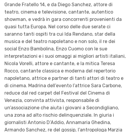
Grande Fratello 14, e da Diego Sanchez, attore di
teatro, cinema e televisione, cantante, autentico
showman, e vedrà in gara concorrenti provenienti da
quasi tutta Europa. Nel corso delle due serate ci
saranno tanti ospiti tra cui Ida Rendano, star della
musica e del teatro napoletano e non solo, il re dei
social Enzo Bambolina, Enzo Cuomo con le sue
interpretazioni e i suoi omaggi ai migliori artisti italiani,
Nicola Vorelli, attore e cantante, e la mitica Teresa
Rocco, cantante classica e moderna del repertorio
napoletano, attrice e partner di tanti attori di teatro e
di cinema. Madrina dell’evento l’attrice Sara Carbone,
reduce dal red carpet del Festival del Cinema di
Venezia, convinta attivista, responsabile di
un’associazione che aiuta i giovani a Secondigliano,
una zona ad alto rischio delinquenziale. In giuria i
giornalisti Antonio D’Addio, Annamaria Ghedina,
Armando Sanchez, re del gossip, l’antropologa Marzia