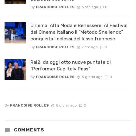
By
FRANCOISE ROLLES
6 ore ago
0
Cinema, Alta Moda e Benessere: Al Festival
del Cinema Italiano il “Metodo Snellendo”
conquista i colossi del lusso francese
By
FRANCOISE ROLLES
7 ore ago
0
Rai2, da oggi otto nuove puntate di
“Performer Cup Italy Pass”
By
FRANCOISE ROLLES
5 giorni ago
0
By
FRANCOISE ROLLES
5 giorni ago
0
COMMENTS