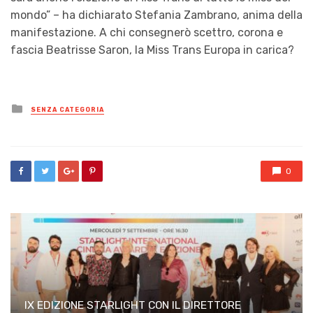
mondo” – ha dichiarato Stefania Zambrano, anima della
manifestazione. A chi consegnerò scettro, corona e
fascia Beatrisse Saron, la Miss Trans Europa in carica?
Posted
SENZA CATEGORIA
in
0
IX EDIZIONE STARLIGHT CON IL DIRETTORE