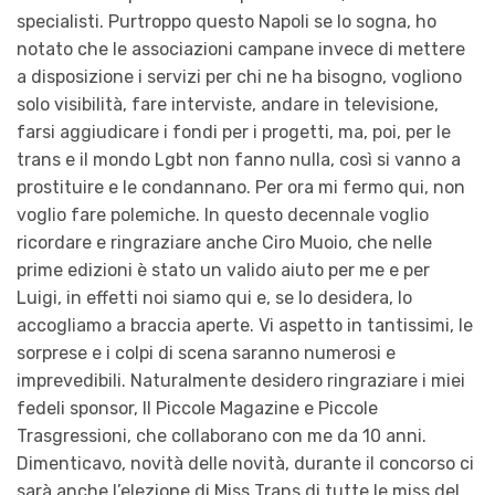
specialisti. Purtroppo questo Napoli se lo sogna, ho
notato che le associazioni campane invece di mettere
a disposizione i servizi per chi ne ha bisogno, vogliono
solo visibilità, fare interviste, andare in televisione,
farsi aggiudicare i fondi per i progetti, ma, poi, per le
trans e il mondo Lgbt non fanno nulla, così si vanno a
prostituire e le condannano. Per ora mi fermo qui, non
voglio fare polemiche. In questo decennale voglio
ricordare e ringraziare anche Ciro Muoio, che nelle
prime edizioni è stato un valido aiuto per me e per
Luigi, in effetti noi siamo qui e, se lo desidera, lo
accogliamo a braccia aperte. Vi aspetto in tantissimi, le
sorprese e i colpi di scena saranno numerosi e
imprevedibili. Naturalmente desidero ringraziare i miei
fedeli sponsor, Il Piccole Magazine e Piccole
Trasgressioni, che collaborano con me da 10 anni.
Dimenticavo, novità delle novità, durante il concorso ci
sarà anche l’elezione di Miss Trans di tutte le miss del