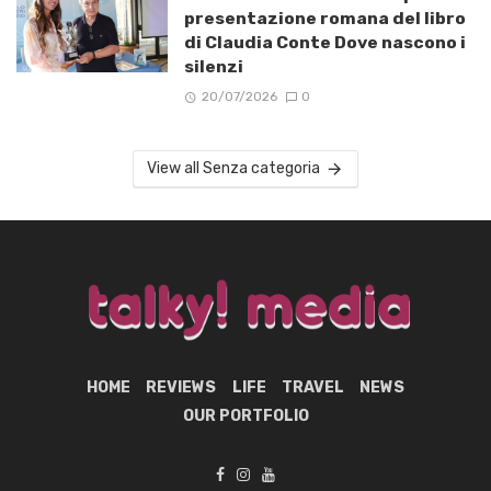
presentazione romana del libro
di Claudia Conte Dove nascono i
silenzi
20/07/2026
0
View all Senza categoria
HOME
REVIEWS
LIFE
TRAVEL
NEWS
OUR PORTFOLIO