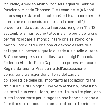
Mauriello, Amedeo Alvino, Manuel Gagliardi, Sabrina
Rusciano, Micarla Jhonson. “Le femminelle (a Napoli
sono sempre state chiamate così ed è un onore perché
il termine è riconosciuto da tutta la comunità),
provenienti da quasi tutta l’Europa, nei giorni 11 e 12
settembre, si riuniscono tutte insieme per divertirsi e
per far ricordare al mondo intero che esistono, che
hanno i loro diritti e che non ci devono essere due
categorie di persone, quella di serie A e quelle di serie
B. Come sempre sarò coadiuvata da Luigi Papacciuoli,
Federica Abbate, Fabio Capello, non poteva mancare
Regina Satariano, Presidente dell’associazione
consultorio transgender di Torre del Lago e
collaboratrice delle più importanti associazioni trans
tra cui il MIT di Bologna, una vera attivista, infatti ho
visitato il suo consultorio, una struttura a tre piani, con
tutto l’occorrente per le ragazze che hanno bisogno di
fare il nostro percorso compresi dottori, infermieri e