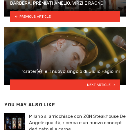
BARBERA, PREMIATI AMELIO, VIRZÌ E RAGNO
PREVIOUS ARTICLE
“crater(e)” è il nuovo singolo di Giulio Fagiolini
NEXT ARTICLE
YOU MAY ALSO LIKE
Milano si arricchisce con ZŌN Steakhouse De
Angeli: qualità, ricerca e un nuovo concept
dedicato alla carne