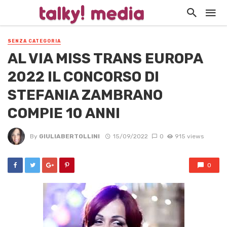
SENZA CATEGORIA
AL VIA MISS TRANS EUROPA
2022 IL CONCORSO DI
STEFANIA ZAMBRANO
COMPIE 10 ANNI
By
GIULIABERTOLLINI
15/09/2022
0
915 views
0