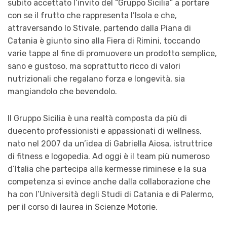
subito accettato l’invito del “Gruppo Sicilia” a portare
con se il frutto che rappresenta l’Isola e che,
attraversando lo Stivale, partendo dalla Piana di
Catania è giunto sino alla Fiera di Rimini, toccando
varie tappe al fine di promuovere un prodotto semplice,
sano e gustoso, ma soprattutto ricco di valori
nutrizionali che regalano forza e longevità, sia
mangiandolo che bevendolo.
Il Gruppo Sicilia è una realtà composta da più di
duecento professionisti e appassionati di wellness,
nato nel 2007 da un’idea di Gabriella Aiosa, istruttrice
di fitness e logopedia. Ad oggi è il team più numeroso
d’Italia che partecipa alla kermesse riminese e la sua
competenza si evince anche dalla collaborazione che
ha con l’Università degli Studi di Catania e di Palermo,
per il corso di laurea in Scienze Motorie.