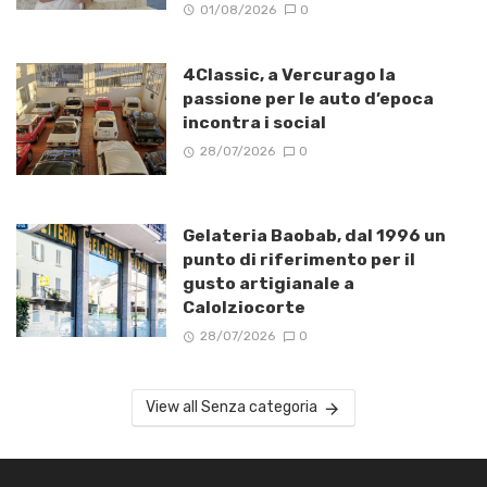
01/08/2026
0
4Classic, a Vercurago la
passione per le auto d’epoca
incontra i social
28/07/2026
0
Gelateria Baobab, dal 1996 un
punto di riferimento per il
gusto artigianale a
Calolziocorte
28/07/2026
0
View all Senza categoria