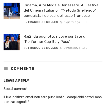
Cinema, Alta Moda e Benessere: Al Festival
del Cinema Italiano il “Metodo Snellendo”
conquista i colossi del lusso francese
By
FRANCOISE ROLLES
3 giorni ago
0
Rai2, da oggi otto nuove puntate di
“Performer Cup Italy Pass”
By
FRANCOISE ROLLES
01/08/2026
0
COMMENTS
LEAVE A REPLY
Social connect:
Il tuo indirizzo email non sarà pubblicato.
I campi obbligatori sono
contrassegnati
*