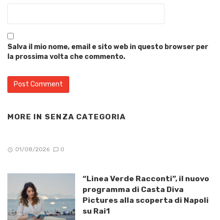
Salva il mio nome, email e sito web in questo browser per
la prossima volta che commento.
MORE IN
SENZA CATEGORIA
01/08/2026
0
“Linea Verde Racconti”, il nuovo
programma di Casta Diva
Pictures alla scoperta di Napoli
su Rai1