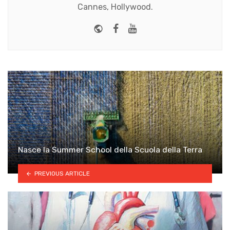
Cannes, Hollywood.
Website
Facebook
Youtube
Nasce la Summer School della Scuola della Terra
PREVIOUS ARTICLE