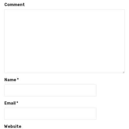
Comment
Name
*
Email
*
Website