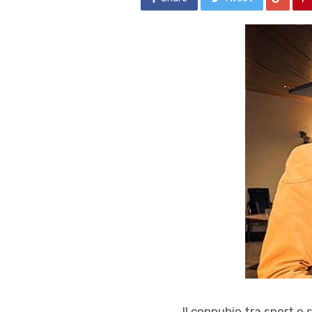
Il connubio tra sport e 