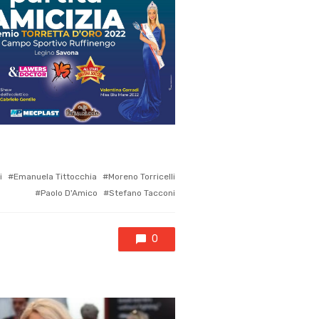
i
Emanuela Tittocchia
Moreno Torricelli
Paolo D'Amico
Stefano Tacconi
0