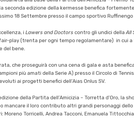
la seconda edizione della kermesse benefica fortemente
ossimo 18 Settembre presso il campo sportivo Ruffinengo 
cellenza, i
Lawers and Doctors
contro gli undici della
All
fair-play (trenta per ogni tempo regolamentare) in cui a
re del bene.
erata, che proseguirà con una cena di gala e asta benefica
mpioni più amati della Serie A) presso il Circolo di Tennis 
oluti ai progetti benefici dell’Aias Onlus SV.
dizione della Partita dell’Amicizia – Torretta d’Oro, la s
 mancare il loro contributo altri grandi personaggi dello
ltri: Moreno Torricelli, Andrea Tacconi, Emanuela Tittocchia