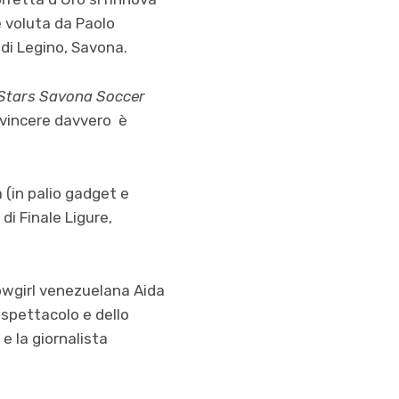
 voluta da Paolo
di Legino, Savona.
 Stars Savona Soccer
 vincere davvero è
 (in palio gadget e
di Finale Ligure,
howgirl venezuelana Aida
 spettacolo e dello
 e la giornalista