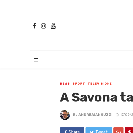
NEWS
SPORT
TELEVISIONE
A Savona ta
By
ANDREAIANNUZZI
17/09/
Share
Tweet