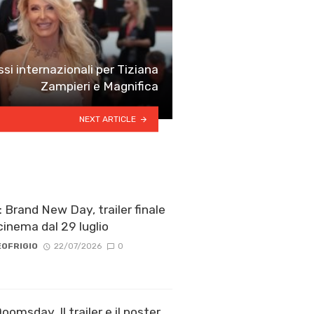
si internazionali per Tiziana
Zampieri e Magnifica
NEXT ARTICLE
 Brand New Day, trailer finale
cinema dal 29 luglio
OFRIGIO
22/07/2026
0
omsday, Il trailer e il poster