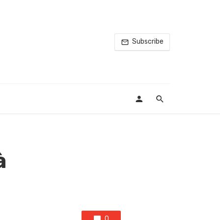
Subscribe
à
0