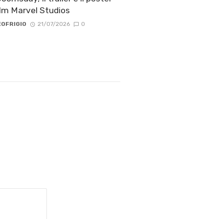
ilm Marvel Studios
OFRIGIO
21/07/2026
0