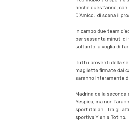
anche quest’anno, con 
D’Amico, di scena il pr
In campo due team d’ec
per sessanta minuti di 
soltanto la voglia di fa
Tutti i proventi della s
magliette firmate dai ca
saranno interamente dev
Madrina della seconda e
Yespica, ma non faranno
sport italiani. Tra gli a
sportiva Ylenia Totino.