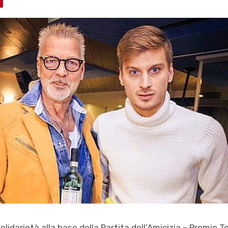
solidarietà alla base della Partita dell’Amicizia – Premio T