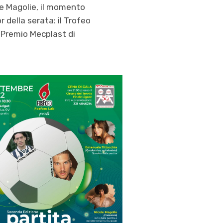
ole Magolie, il momento
 della serata: il Trofeo
l Premio Mecplast di