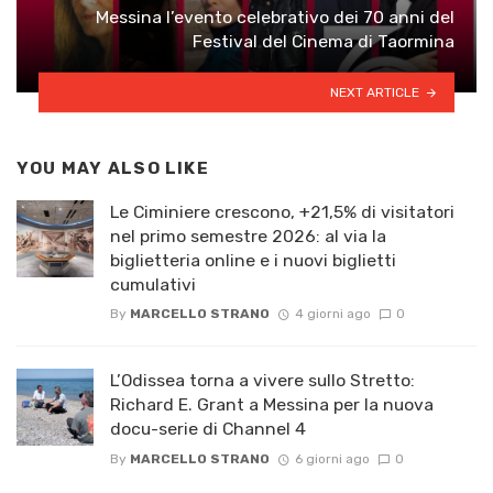
Messina l’evento celebrativo dei 70 anni del
Festival del Cinema di Taormina
NEXT ARTICLE
YOU MAY ALSO LIKE
Le Ciminiere crescono, +21,5% di visitatori
nel primo semestre 2026: al via la
biglietteria online e i nuovi biglietti
cumulativi
By
MARCELLO STRANO
4 giorni ago
0
L’Odissea torna a vivere sullo Stretto:
Richard E. Grant a Messina per la nuova
docu-serie di Channel 4
By
MARCELLO STRANO
6 giorni ago
0