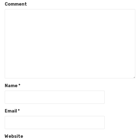
Comment
Name
*
Email
*
Website