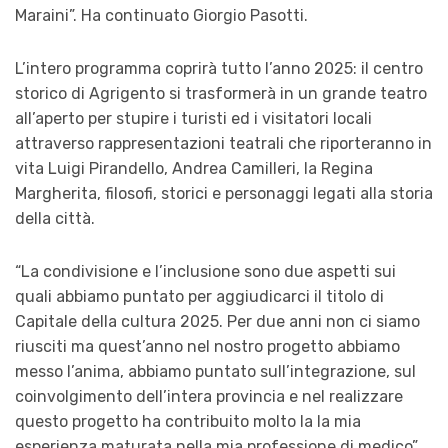
Maraini”. Ha continuato Giorgio Pasotti.
L’intero programma coprirà tutto l’anno 2025: il centro
storico di Agrigento si trasformerà in un grande teatro
all’aperto per stupire i turisti ed i visitatori locali
attraverso rappresentazioni teatrali che riporteranno in
vita Luigi Pirandello, Andrea Camilleri, la Regina
Margherita, filosofi, storici e personaggi legati alla storia
della città.
“
La condivisione e l’inclusione sono due aspetti sui
quali abbiamo puntato per aggiudicarci il titolo di
Capitale della cultura 2025. Per due anni non ci siamo
riusciti ma quest’anno nel nostro progetto abbiamo
messo l’anima, abbiamo puntato sull’integrazione, sul
coinvolgimento dell’intera provincia e nel realizzare
questo progetto ha contribuito molto la la mia
esperienza maturata nella mia professione di medico”.