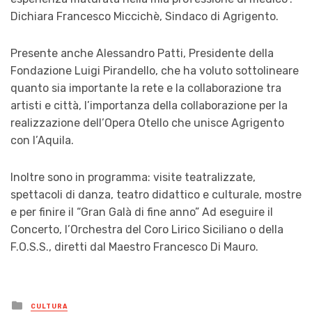
Dichiara Francesco Miccichè, Sindaco di Agrigento.
Presente anche Alessandro Patti, Presidente della
Fondazione Luigi Pirandello, che ha voluto sottolineare
quanto sia importante la rete e la collaborazione tra
artisti e città, l’importanza della collaborazione per la
realizzazione dell’Opera Otello che unisce Agrigento
con l’Aquila.
Inoltre sono in programma: visite teatralizzate,
spettacoli di danza, teatro didattico e culturale, mostre
e per finire il “Gran Galà di fine anno” Ad eseguire il
Concerto, l’Orchestra del Coro Lirico Siciliano o della
F.O.S.S., diretti dal Maestro Francesco Di Mauro.
Posted
CULTURA