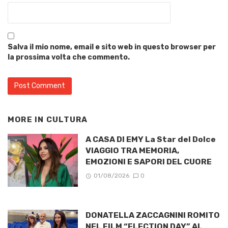
Salva il mio nome, email e sito web in questo browser per
la prossima volta che commento.
MORE IN
CULTURA
A CASA DI EMY La Star del Dolce
VIAGGIO TRA MEMORIA,
EMOZIONI E SAPORI DEL CUORE
01/08/2026
0
DONATELLA ZACCAGNINI ROMITO
NEL FILM “ELECTION DAY” AL