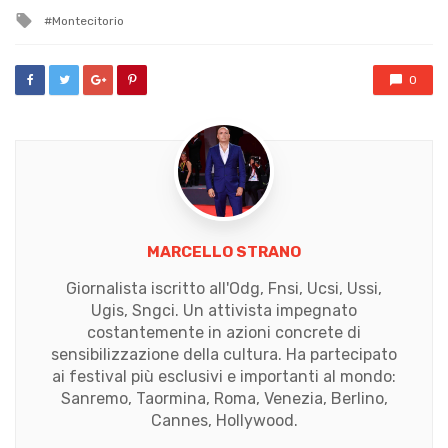
in
Tagged
Montecitorio
with
0
MARCELLO STRANO
Giornalista iscritto all'Odg, Fnsi, Ucsi, Ussi,
Ugis, Sngci. Un attivista impegnato
costantemente in azioni concrete di
sensibilizzazione della cultura. Ha partecipato
ai festival più esclusivi e importanti al mondo:
Sanremo, Taormina, Roma, Venezia, Berlino,
Cannes, Hollywood.