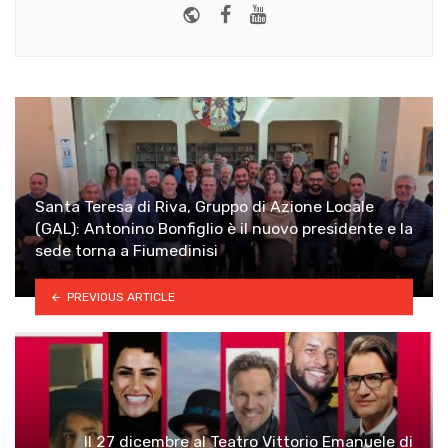
Website
Facebook
Youtube
Santa Teresa di Riva, Gruppo di Azione Locale
(GAL): Antonino Bonfiglio è il nuovo presidente e la
sede torna a Fiumedinisi
PREVIOUS ARTICLE
Il 27 dicembre al Teatro Vittorio Emanuele di