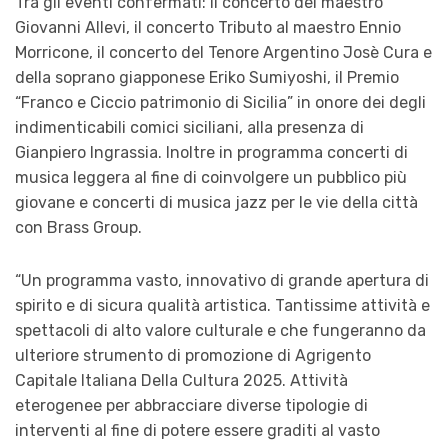
Tra gli eventi confermati: il concerto del maestro
Giovanni Allevi, il concerto Tributo al maestro Ennio
Morricone, il concerto del Tenore Argentino Josè Cura e
della soprano giapponese Eriko Sumiyoshi, il Premio
“Franco e Ciccio patrimonio di Sicilia” in onore dei degli
indimenticabili comici siciliani, alla presenza di
Gianpiero Ingrassia. Inoltre in programma concerti di
musica leggera al fine di coinvolgere un pubblico più
giovane e concerti di musica jazz per le vie della città
con Brass Group.
“
Un programma vasto, innovativo di grande apertura di
spirito e di sicura qualità artistica. Tantissime attività e
spettacoli di alto valore culturale e che fungeranno da
ulteriore strumento di promozione di Agrigento
Capitale Italiana Della Cultura 2025. Attività
eterogenee per abbracciare diverse tipologie di
interventi al fine di potere essere graditi al vasto