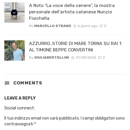
A Noto “La voce della cenere”, la mostra
personale dell’artista catanese Nunzio
Fisichella
By
MARCELLO STRANO
6 giorni ago
0
AZZURRO..STORIE DI MARE TORNA SU RAI 1:
AL TIMONE BEPPE CONVERTINI
By
GIULIABERTOLLINI
01/08/2026
0
COMMENTS
LEAVE A REPLY
Social connect:
Il tuo indirizzo email non sarà pubblicato.
I campi obbligatori sono
contrassegnati
*