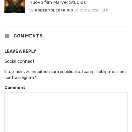
nuovo film Marvel Studios
By
ROBERTOLEOFRIGIO
21/07/2026
0
COMMENTS
LEAVE A REPLY
Social connect:
Il tuo indirizzo email non sarà pubblicato.
I campi obbligatori sono
contrassegnati
*
Comment