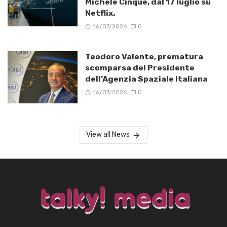
Michele Cinque, dal 17 luglio su
Netflix.
16/07/2026
0
Teodoro Valente, prematura
scomparsa del Presidente
dell’Agenzia Spaziale Italiana
16/07/2026
0
View all News