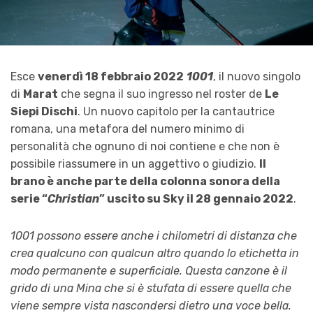
Esce
venerdì 18 febbraio 2022
1001
, il nuovo singolo
di
Marat
che segna il suo ingresso nel roster de
Le
Siepi Dischi
. Un nuovo capitolo per la cantautrice
romana, una metafora del numero minimo di
personalità che ognuno di noi contiene e che non è
possibile riassumere in un aggettivo o giudizio.
Il
brano è anche parte della colonna sonora della
serie “
Christian
” uscito su Sky il 28 gennaio 2022
.
1001 possono essere anche i chilometri di distanza che
crea qualcuno con qualcun altro quando lo etichetta in
modo permanente e superficiale. Questa canzone è il
grido di una Mina che si è stufata di essere quella che
viene sempre vista nascondersi dietro una voce bella.