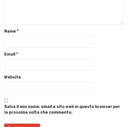
Name
*
Email
*
Website
Salva il mio nome, email e sito web in questo browser per
la prossima volta che commento.