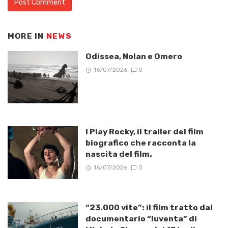
MORE IN
NEWS
Odissea, Nolan e Omero
16/07/2026
0
I Play Rocky, il trailer del film
biografico che racconta la
nascita del film.
16/07/2026
0
“23.000 vite”: il film tratto dal
documentario “Iuventa” di