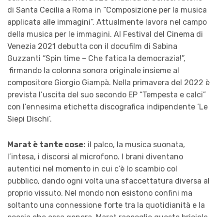
di Santa Cecilia a Roma in “Composizione per la musica
applicata alle immagini”. Attualmente lavora nel campo
della musica per le immagini. Al Festival del Cinema di
Venezia 2021 debutta con il docufilm di Sabina
Guzzanti “Spin time – Che fatica la democrazia!”,
firmando la colonna sonora originale insieme al
compositore Giorgio Giampà. Nella primavera del 2022 è
prevista l’uscita del suo secondo EP “Tempesta e calci”
con l’ennesima etichetta discografica indipendente ‘Le
Siepi Dischi’.
Marat è tante cose:
il palco, la musica suonata,
l’intesa, i discorsi al microfono. I brani diventano
autentici nel momento in cui c’è lo scambio col
pubblico, dando ogni volta una sfaccettatura diversa al
proprio vissuto. Nel mondo non esistono confini ma
soltanto una connessione forte tra la quotidianità e la