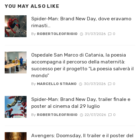
YOU MAY ALSO LIKE
Spider-Man: Brand New Day, dove eravamo
rimasti…
By
ROBERTOLEOFRIGIO
31/07/2026
0
Ospedale San Marco di Catania, la poesia
accompagna il percorso della maternità:
successo per il progetto “La poesia salverà il
mondo”
By
MARCELLO STRANO
30/07/2026
0
Spider-Man: Brand New Day, trailer finale e
poster al cinema dal 29 luglio
By
ROBERTOLEOFRIGIO
22/07/2026
0
Avengers: Doomsday, Il trailer e il poster del