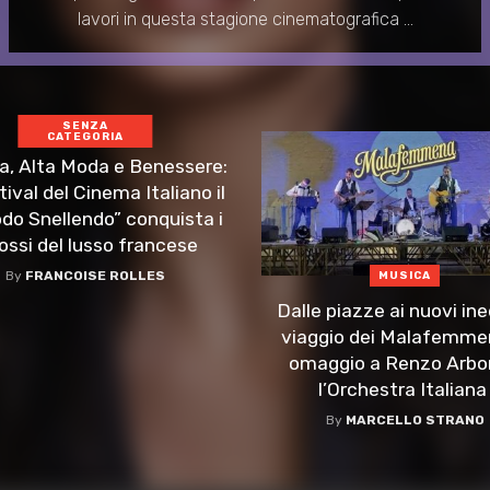
lavori in questa stagione cinematografica ...
SENZA
CATEGORIA
, Alta Moda e Benessere:
tival del Cinema Italiano il
do Snellendo” conquista i
ossi del lusso francese
By
FRANCOISE ROLLES
MUSICA
Dalle piazze ai nuovi inedi
viaggio dei Malafemme
omaggio a Renzo Arbo
l’Orchestra Italiana 
By
MARCELLO STRANO