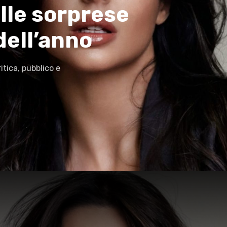
lle sorprese
dell’anno
itica, pubblico e