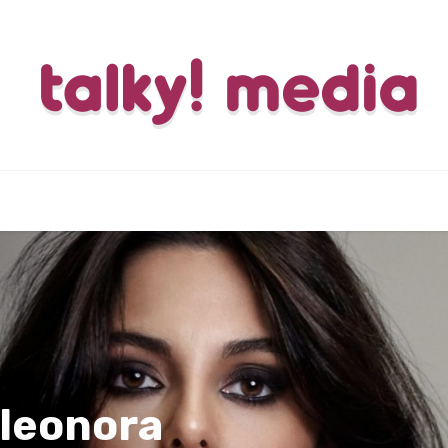
Eleonora