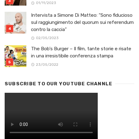
01/11/2023
Intervista a Simone Di Matteo: “Sono fiducioso
sul raggiungimento del quorum sui referendum
contro la caccia”
02/05/2023
The Bob’s Burger – Il film, tante storie e risate
in una irresistibile conferenza stampa
23/05/2022
SUBSCRIBE TO OUR YOUTUBE CHANNLE