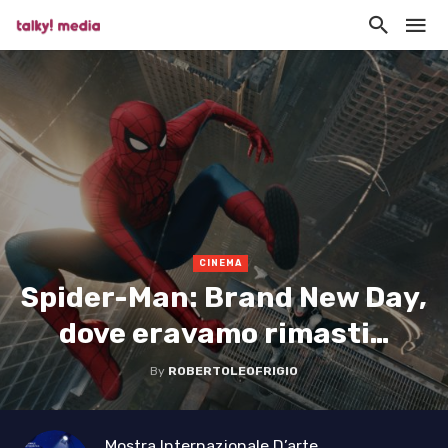
CINEMA
Spider-Man: Brand New Day,
dove eravamo rimasti…
By
ROBERTOLEOFRIGIO
Mostra Internazionale D’arte