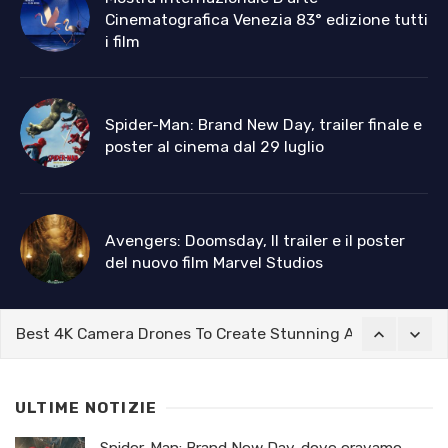
Cinematografica Venezia 83° edizione tutti
i film
Spider-Man: Brand New Day, trailer finale e
poster al cinema dal 29 luglio
Avengers: Doomsday, Il trailer e il poster
del nuovo film Marvel Studios
Best 4K Camera Drones To Create Stunning Aerial Film
ULTIME NOTIZIE
Spider-Man: Brand New Day, dove eravamo