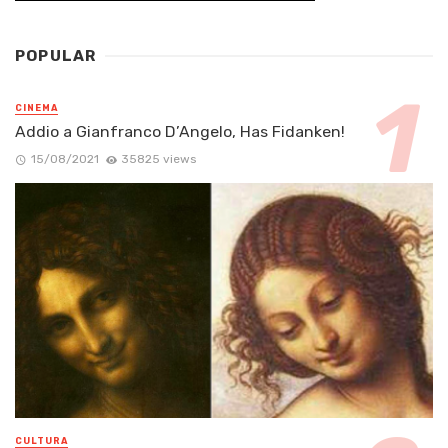
POPULAR
CINEMA
Addio a Gianfranco D’Angelo, Has Fidanken!
15/08/2021
35825 views
CULTURA