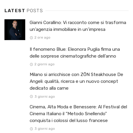
LATEST
POSTS
Gianni Corallino: Vi racconto come si trasforma
un’agenzia immobiliare in un’impresa
2 ore ago
Il fenomeno Blue: Eleonora Puglia firma una
delle sorprese cinematografiche dell’anno
2 giorni ago
Milano si arricchisce con ZŌN Steakhouse De
Angeli: qualità, ricerca e un nuovo concept
dedicato alla carne
3 giorni ago
Cinema, Alta Moda e Benessere: Al Festival del
Cinema Italiano il “Metodo Snellendo”
conquista i colossi del lusso francese
3 giorni ago