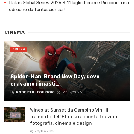
Italian Global Series 2026 3-11 luglio Rimini e Riccione, una
edizione da fantascienza !
CINEMA
CINEMA
Spider-Man: Brand New Day, dove
eravamo rimasti…
By
ROBERTOLEOFRIGIO
31/07/2026
Wines at Sunset da Gambino Vini: il
tramonto dell’Etna si racconta tra vino,
fotografia, cinema e design
28/07/2026