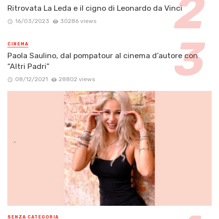
Ritrovata La Leda e il cigno di Leonardo da Vinci
16/03/2023
30286 views
CINEMA
Paola Saulino, dal pompatour al cinema d’autore con
“Altri Padri”
08/12/2021
28802 views
SENZA CATEGORIA