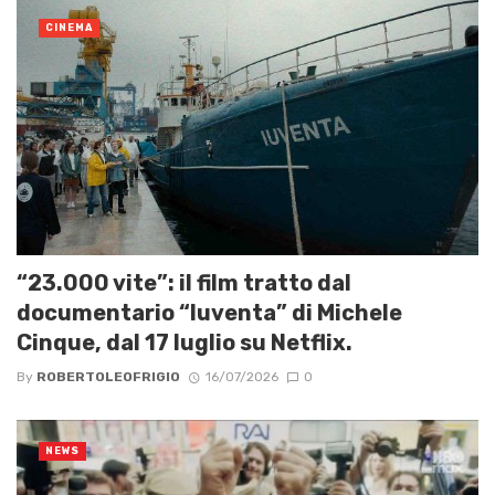
CINEMA
“23.000 vite”: il film tratto dal
documentario “Iuventa” di Michele
Cinque, dal 17 luglio su Netflix.
By
ROBERTOLEOFRIGIO
16/07/2026
0
NEWS