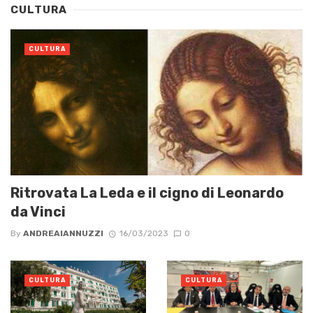
CULTURA
CULTURA
Ritrovata La Leda e il cigno di Leonardo
da Vinci
By
ANDREAIANNUZZI
16/03/2023
0
CULTURA
CULTURA