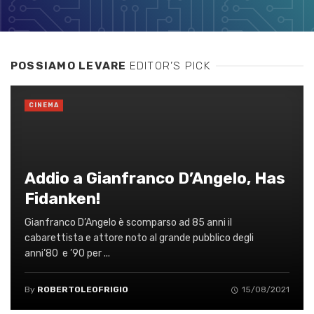
POSSIAMO LEVARE
EDITOR’S PICK
CINEMA
Addio a Gianfranco D’Angelo, Has
Fidanken!
Gianfranco D’Angelo è scomparso ad 85 anni il
cabarettista e attore noto al grande pubblico degli
anni’80 e ’90 per ...
By
ROBERTOLEOFRIGIO
15/08/2021