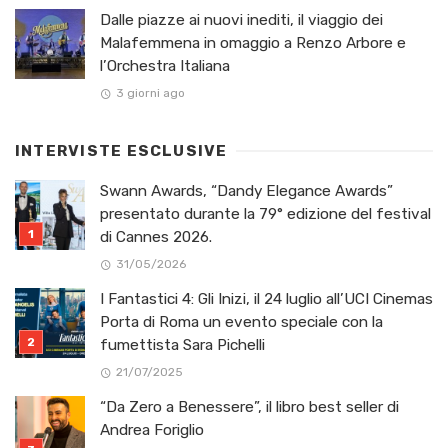
Dalle piazze ai nuovi inediti, il viaggio dei
Malafemmena in omaggio a Renzo Arbore e
l’Orchestra Italiana ​
3 giorni ago
INTERVISTE ESCLUSIVE
Swann Awards, “Dandy Elegance Awards”
presentato durante la 79° edizione del festival
di Cannes 2026.
31/05/2026
I Fantastici 4: Gli Inizi, il 24 luglio all’UCI Cinemas
Porta di Roma un evento speciale con la
fumettista Sara Pichelli
21/07/2025
“Da Zero a Benessere”, il libro best seller di
Andrea Foriglio