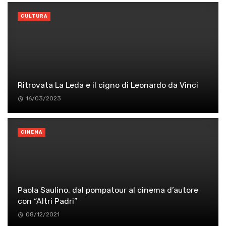
CULTURA
Ritrovata La Leda e il cigno di Leonardo da Vinci
16/03/2023
CINEMA
Paola Saulino, dal pompatour al cinema d’autore
con “Altri Padri”
08/12/2021