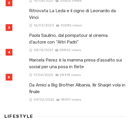
15/08/2021
35825 views
Ritrovata La Leda e il cigno di Leonardo da
Vinci
16/03/2023
30286 views
Paola Saulino, dal pompatour al cinema
d’autore con “Altri Padri”
08/12/2021
28802 views
Marcela Perez è la mamma presa d’assalto sui
social per una posa in Rete
17/04/2025
28318 views
Da Amici a Big Brother Albania, Ilir Shaqiri vola in
finale
09/02/2022
18901 views
LIFESTYLE