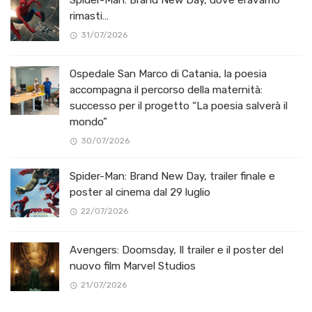
rimasti…
31/07/2026
Ospedale San Marco di Catania, la poesia
accompagna il percorso della maternità:
successo per il progetto “La poesia salverà il
mondo”
30/07/2026
Spider-Man: Brand New Day, trailer finale e
poster al cinema dal 29 luglio
22/07/2026
Avengers: Doomsday, Il trailer e il poster del
nuovo film Marvel Studios
21/07/2026