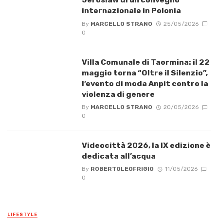
internazionale in Polonia
By
MARCELLO STRANO
25/05/2026
0
Villa Comunale di Taormina: il 22
maggio torna “Oltre il Silenzio”,
l’evento di moda Anpit contro la
violenza di genere
By
MARCELLO STRANO
20/05/2026
0
Videocittà 2026, la IX edizione è
dedicata all’acqua
By
ROBERTOLEOFRIGIO
11/05/2026
0
LIFESTYLE