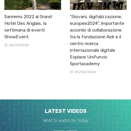
Sanremo 2022 al Grand
“Giovani, digitalizzazione,
Hotel Des Anglais, la
europee2024”. Importante
settimana di eventi
accordo di collaborazione
ShowEvent
tra la fondazione Aidr e il
centro ricerca
26/01/2022
internazionale digitale
Esplace Unifunvic
Sportacademy
05/02/2024
LATEST VIDEOS
What to watch for today