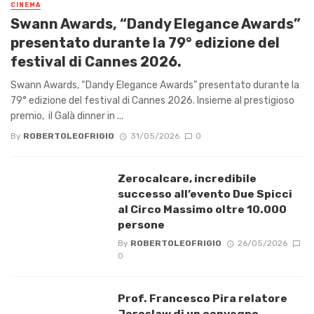
CINEMA
Swann Awards, “Dandy Elegance Awards”
presentato durante la 79° edizione del
festival di Cannes 2026.
Swann Awards, “Dandy Elegance Awards” presentato durante la
79° edizione del festival di Cannes 2026. Insieme al prestigioso
premio, il Galà dinner in ...
By
ROBERTOLEOFRIGIO
31/05/2026
0
Zerocalcare, incredibile
successo all’evento Due Spicci
al Circo Massimo oltre 10.000
persone
By
ROBERTOLEOFRIGIO
26/05/2026
0
Prof. Francesco Pira relatore
Jeroslaw di un convegno