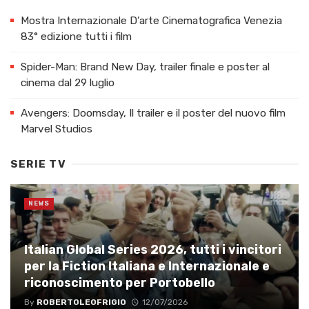
Mostra Internazionale D’arte Cinematografica Venezia
83° edizione tutti i film
Spider-Man: Brand New Day, trailer finale e poster al
cinema dal 29 luglio
Avengers: Doomsday, Il trailer e il poster del nuovo film
Marvel Studios
SERIE TV
NEWS
Italian Global Series 2026, tutti i vincitori
per la Fiction Italiana e Internazionale e
riconoscimento per Portobello
By
ROBERTOLEOFRIGIO
12/07/2026