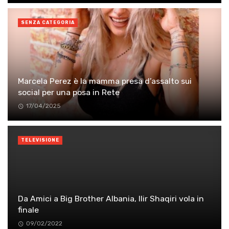
SENZA CATEGORIA
Marcela Perez è la mamma presa d’assalto sui
social per una posa in Rete
17/04/2025
TELEVISIONE
Da Amici a Big Brother Albania, Ilir Shaqiri vola in
finale
09/02/2022