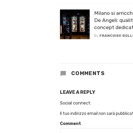
Milano si arric
De Angeli: quali
concept dedicat
By
FRANCOISE ROLL
COMMENTS
LEAVE A REPLY
Social connect:
Il tuo indirizzo email non sarà pubblica
Comment