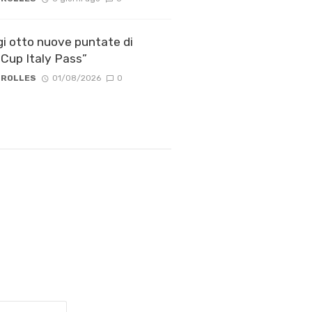
gi otto nuove puntate di
Cup Italy Pass”
 ROLLES
01/08/2026
0