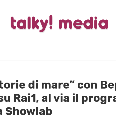
torie di mare” con B
su Rai1, al via il pro
a Showlab