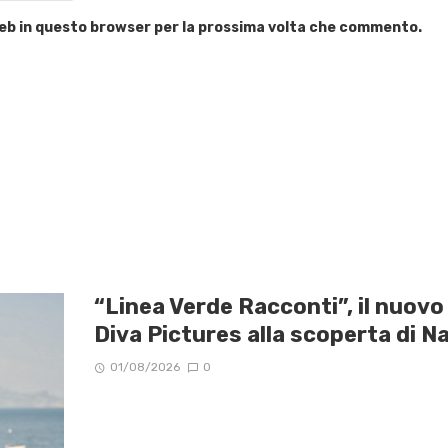
 web in questo browser per la prossima volta che commento.
“Linea Verde Racconti”, il nuov
Diva Pictures alla scoperta di Na
01/08/2026
0