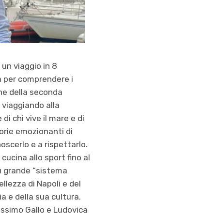
: un viaggio in 8
a per comprendere i
one della seconda
 viaggiando alla
di chi vive il mare e di
orie emozionanti di
oscerlo e a rispettarlo.
cucina allo sport fino al
più grande “sistema
llezza di Napoli e del
a e della sua cultura.
Massimo Gallo e Ludovica