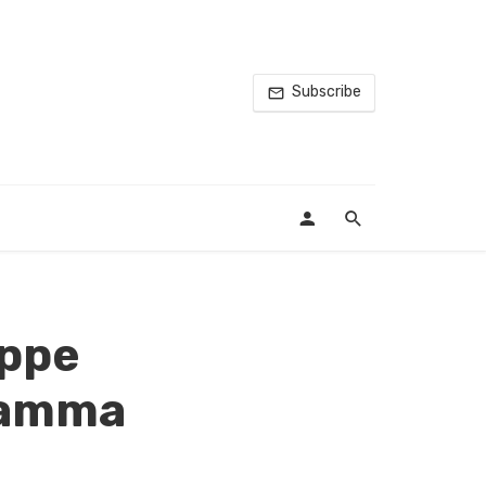
Subscribe
eppe
gramma