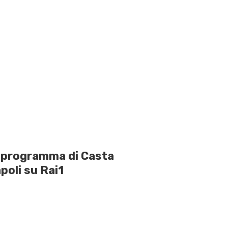
o programma di Casta
poli su Rai1