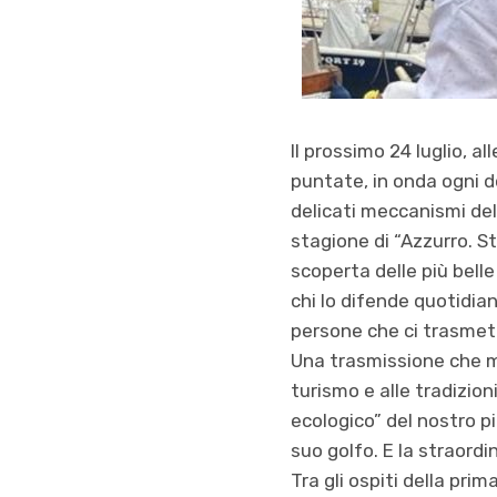
Il prossimo 24 luglio, al
puntate, in onda ogni 
delicati meccanismi del
stagione di “Azzurro. S
scoperta delle più belle
chi lo difende quotidia
persone che ci trasmett
Una trasmissione che mos
turismo e alle tradizion
ecologico” del nostro pi
suo golfo. E la straord
Tra gli ospiti della pri