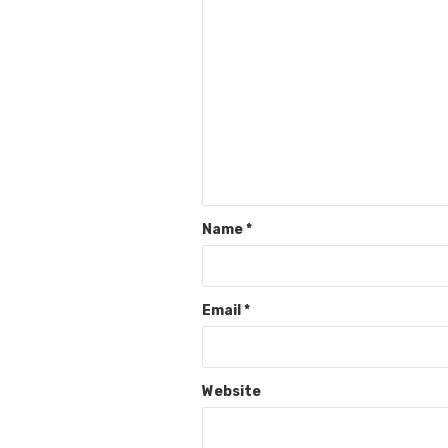
Name
*
Email
*
Website