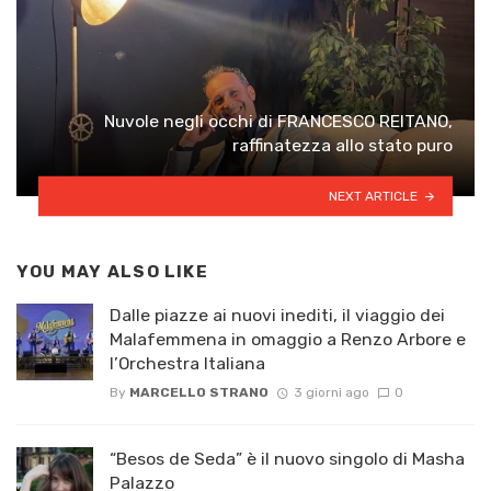
Nuvole negli occhi di FRANCESCO REITANO,
raffinatezza allo stato puro
NEXT ARTICLE
YOU MAY ALSO LIKE
Dalle piazze ai nuovi inediti, il viaggio dei
Malafemmena in omaggio a Renzo Arbore e
l’Orchestra Italiana ​
By
MARCELLO STRANO
3 giorni ago
0
“Besos de Seda” è il nuovo singolo di Masha
Palazzo