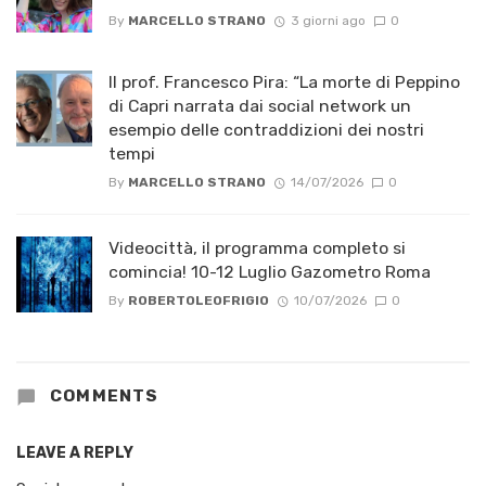
By
MARCELLO STRANO
3 giorni ago
0
Il prof. Francesco Pira: “La morte di Peppino
di Capri narrata dai social network un
esempio delle contraddizioni dei nostri
tempi
By
MARCELLO STRANO
14/07/2026
0
Videocittà, il programma completo si
comincia! 10-12 Luglio Gazometro Roma
By
ROBERTOLEOFRIGIO
10/07/2026
0
COMMENTS
LEAVE A REPLY