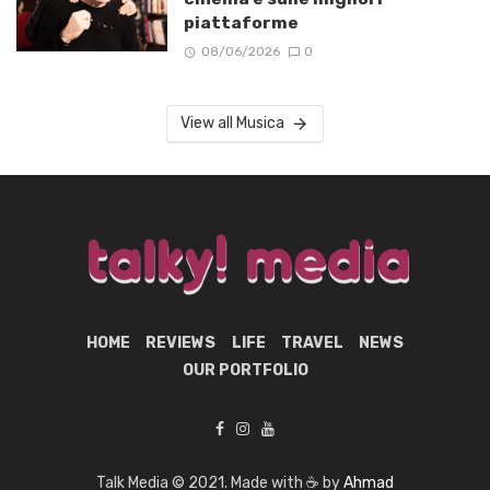
piattaforme
08/06/2026
0
View all Musica
HOME
REVIEWS
LIFE
TRAVEL
NEWS
OUR PORTFOLIO
Talk Media © 2021. Made with ☕ by
Ahmad