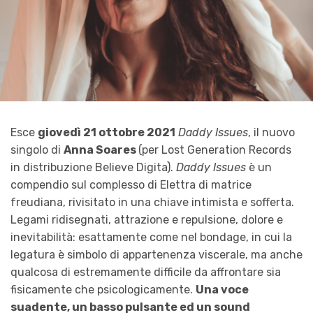
Esce
giovedì 21 ottobre 2021
Daddy Issues
, il nuovo
singolo di
Anna Soares
(per Lost Generation Records
in distribuzione Believe Digita).
Daddy Issues
è un
compendio sul complesso di Elettra di matrice
freudiana, rivisitato in una chiave intimista e sofferta.
Legami ridisegnati, attrazione e repulsione, dolore e
inevitabilità: esattamente come nel bondage, in cui la
legatura è simbolo di appartenenza viscerale, ma anche
qualcosa di estremamente difficile da affrontare sia
fisicamente che psicologicamente.
Una voce
suadente, un basso pulsante ed un sound