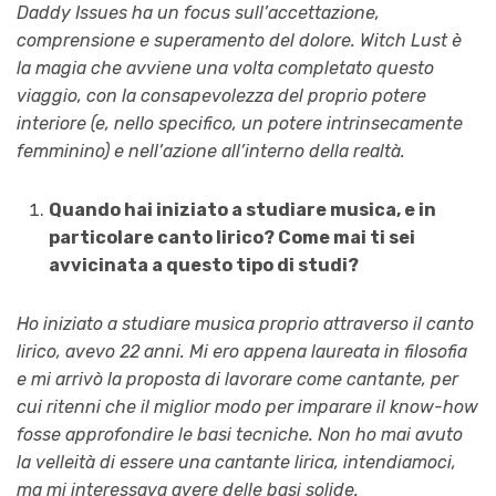
Daddy Issues ha un focus sull’accettazione,
comprensione e superamento del dolore. Witch Lust è
la magia che avviene una volta completato questo
viaggio, con la consapevolezza del proprio potere
interiore (e, nello specifico, un potere intrinsecamente
femminino) e nell’azione all’interno della realtà.
Quando hai iniziato a studiare musica, e in
particolare canto lirico? Come mai ti sei
avvicinata a questo tipo di studi?
Ho iniziato a studiare musica proprio attraverso il canto
lirico, avevo 22 anni. Mi ero appena laureata in filosofia
e mi arrivò la proposta di lavorare come cantante, per
cui ritenni che il miglior modo per imparare il know-how
fosse approfondire le basi tecniche. Non ho mai avuto
la velleità di essere una cantante lirica, intendiamoci,
ma mi interessava avere delle basi solide.