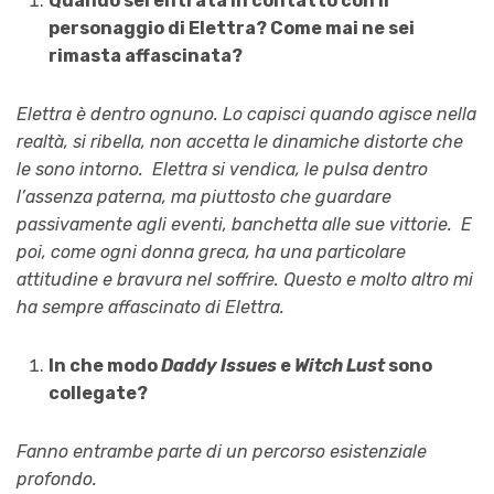
Quando sei entrata in contatto con il
personaggio di Elettra? Come mai ne sei
rimasta affascinata?
Elettra è dentro ognuno. Lo capisci quando agisce nella
realtà, si ribella, non accetta le dinamiche distorte che
le sono intorno. Elettra si vendica, le pulsa dentro
l’assenza paterna, ma piuttosto che guardare
passivamente agli eventi, banchetta alle sue vittorie. E
poi, come ogni donna greca, ha una particolare
attitudine e bravura nel soffrire. Questo e molto altro mi
ha sempre affascinato di Elettra.
In che modo
Daddy Issues
e
Witch Lust
sono
collegate?
Fanno entrambe parte di un percorso esistenziale
profondo.