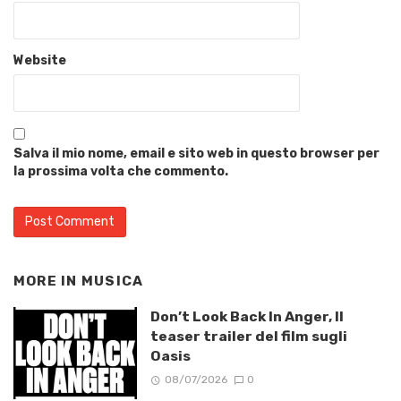
Website
Salva il mio nome, email e sito web in questo browser per
la prossima volta che commento.
MORE IN
MUSICA
Don’t Look Back In Anger, Il
teaser trailer del film sugli
Oasis
08/07/2026
0