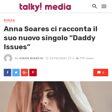
MUSICA
Anna Soares ci racconta il
suo nuovo singolo “Daddy
Issues”
By
GIADA BIANCHI
23/10/2021
0
779 views
0