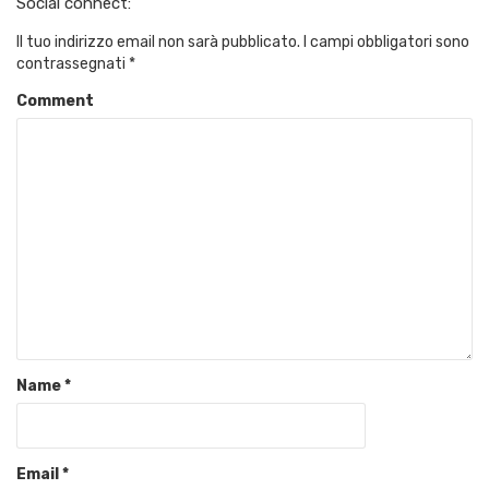
Social connect:
Il tuo indirizzo email non sarà pubblicato.
I campi obbligatori sono
contrassegnati
*
Comment
Name
*
Email
*